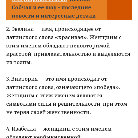
Собчак и ее шоу - последние
новости и интересные детали
2. Эвелина — имя, происходящее от
латинского слова «красивая». Женщины с
этим именем обладают неповторимой
красотой, привлекательностью и выделяются
из толпы.
3. Виктория — это имя происходит от
латинского слова, означающего «победа».
Женщины с этим именем являются
символами силы и решительности, при этом
не теряя своей женственности.
4. Изабелла — женщины с этим именем
обладают необыкновенной