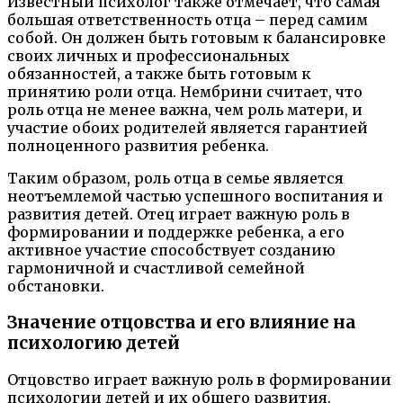
Известный психолог также отмечает, что самая
большая ответственность отца – перед самим
собой. Он должен быть готовым к балансировке
своих личных и профессиональных
обязанностей, а также быть готовым к
принятию роли отца. Нембрини считает, что
роль отца не менее важна, чем роль матери, и
участие обоих родителей является гарантией
полноценного развития ребенка.
Таким образом, роль отца в семье является
неотъемлемой частью успешного воспитания и
развития детей. Отец играет важную роль в
формировании и поддержке ребенка, а его
активное участие способствует созданию
гармоничной и счастливой семейной
обстановки.
Значение отцовства и его влияние на
психологию детей
Отцовство играет важную роль в формировании
психологии детей и их общего развития.