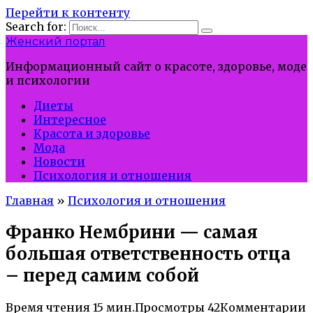
Перейти к контенту
Search for:
Женский портал
Информационный сайт о красоте, здоровье, моде
и психологии
Диеты
Интересное
Красота и здоровье
Мода
Новости
Психология и отношения
Главная
»
Психология и отношения
Франко Нембрини — самая
большая ответственность отца
– перед самим собой
Время чтения
15 мин.
Просмотры
42
Комментарии