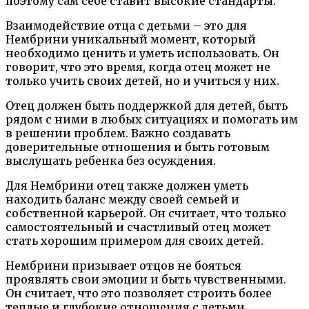
поэтому сам себе ставит высокие стандарты.
Взаимодействие отца с детьми – это для
Нембрини уникальный момент, который
необходимо ценить и уметь использовать. Он
говорит, что это время, когда отец может не
только учить своих детей, но и учиться у них.
Отец должен быть поддержкой для детей, быть
рядом с ними в любых ситуациях и помогать им
в решении проблем. Важно создавать
доверительные отношения и быть готовым
выслушать ребенка без осуждения.
Для Нембрини отец также должен уметь
находить баланс между своей семьей и
собственной карьерой. Он считает, что только
самостоятельный и счастливый отец может
стать хорошим примером для своих детей.
Нембрини призывает отцов не бояться
проявлять свои эмоции и быть чувственными.
Он считает, что это позволяет строить более
теплые и глубокие отношения с детьми.