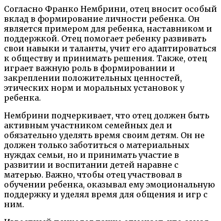
Согласно Франко Нембрини, отец вносит особый
вклад в формирование личности ребенка. Он
является примером для ребенка, наставником и
поддержкой. Отец помогает ребенку развивать
свои навыки и таланты, учит его адаптироваться
к обществу и принимать решения. Также, отец
играет важную роль в формировании и
закреплении положительных ценностей,
этических норм и моральных установок у
ребенка.
Нембрини подчеркивает, что отец должен быть
активным участником семейных дел и
обязательно уделять время своим детям. Он не
должен только заботиться о материальных
нуждах семьи, но и принимать участие в
развитии и воспитании детей наравне с
матерью. Важно, чтобы отец участвовал в
обучении ребенка, оказывал ему эмоциональную
поддержку и уделял время для общения и игр с
ним.