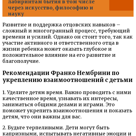
лабиринтам бытия в том числе
через искусство, философию и
науку
Развитие и поддержка отцовских навыков –
сложный и многогранный процесс, требующий
времени и усилий. Однако он стоит того, так как
участие активного и ответственного отца в
жизни ребенка может оказать глубокое и
положительное влияние на его развитие и
благополучие.
Рекомендации Франко Нембрини по
укреплению взаимоотношений с детьми
1. Уделите детям время. Важно проводить с ними
качественное время, узнавать их интересы,
заниматься общими делами и играми. Это
поможет укрепить взаимоотношения и показать
детям, что они важны для вас.
2. Будьте терпеливыми. Дети могут быть
капризными, испытывать негативные эмоции и