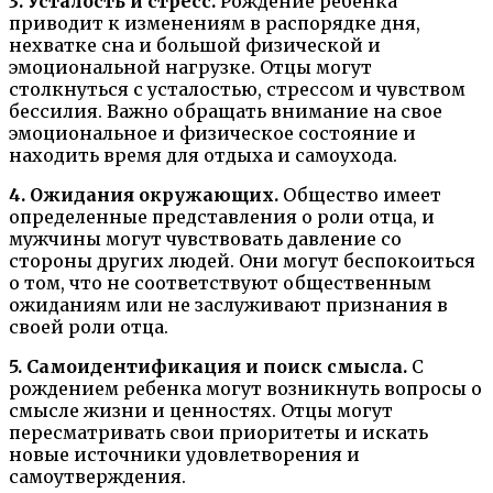
3. Усталость и стресс.
Рождение ребенка
приводит к изменениям в распорядке дня,
нехватке сна и большой физической и
эмоциональной нагрузке. Отцы могут
столкнуться с усталостью, стрессом и чувством
бессилия. Важно обращать внимание на свое
эмоциональное и физическое состояние и
находить время для отдыха и самоухода.
4. Ожидания окружающих.
Общество имеет
определенные представления о роли отца, и
мужчины могут чувствовать давление со
стороны других людей. Они могут беспокоиться
о том, что не соответствуют общественным
ожиданиям или не заслуживают признания в
своей роли отца.
5. Самоидентификация и поиск смысла.
С
рождением ребенка могут возникнуть вопросы о
смысле жизни и ценностях. Отцы могут
пересматривать свои приоритеты и искать
новые источники удовлетворения и
самоутверждения.