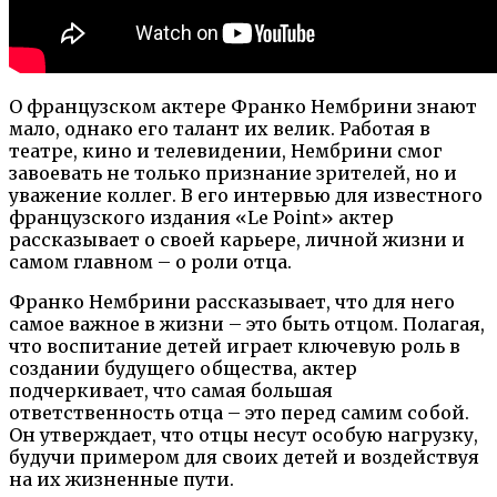
О французском актере Франко Нембрини знают
мало, однако его талант их велик. Работая в
театре, кино и телевидении, Нембрини смог
завоевать не только признание зрителей, но и
уважение коллег. В его интервью для известного
французского издания «Le Point» актер
рассказывает о своей карьере, личной жизни и
самом главном – о роли отца.
Франко Нембрини рассказывает, что для него
самое важное в жизни – это быть отцом. Полагая,
что воспитание детей играет ключевую роль в
создании будущего общества, актер
подчеркивает, что самая большая
ответственность отца – это перед самим собой.
Он утверждает, что отцы несут особую нагрузку,
будучи примером для своих детей и воздействуя
на их жизненные пути.