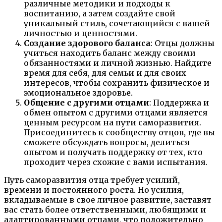
различные методики и подходы к
воспитанию, а затем создайте свой
уникальный стиль, сочетающийся с вашей
личностью и ценностями.
Создание здорового баланса
: Отцы должны
учиться находить баланс между своими
обязанностями и личной жизнью. Найдите
время для себя, для семьи и для своих
интересов, чтобы сохранить физическое и
эмоциональное здоровье.
Общение с другими отцами
: Поддержка и
обмен опытом с другими отцами является
ценным ресурсом на пути саморазвития.
Присоединитесь к сообществу отцов, где вы
сможете обсуждать вопросы, делиться
опытом и получать поддержку от тех, кто
проходит через схожие с вами испытания.
Путь саморазвития отца требует усилий,
времени и постоянного роста. Но усилия,
вкладываемые в свое личное развитие, заставят
вас стать более ответственными, любящими и
адаптированными отцами, что положительно