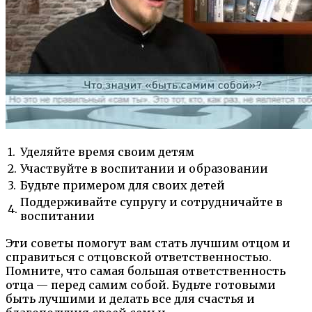
1.
Уделяйте время своим детям
2.
Участвуйте в воспитании и образовании
3.
Будьте примером для своих детей
Поддерживайте супругу и сотрудничайте в
4.
воспитании
Эти советы помогут вам стать лучшим отцом и
справиться с отцовской ответственностью.
Помните, что самая большая ответственность
отца — перед самим собой. Будьте готовыми
быть лучшими и делать все для счастья и