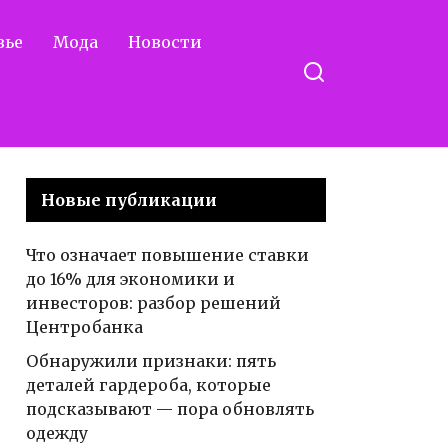
вье
Мода
Новости
Новые публикации
Что означает повышение ставки
до 16% для экономики и
инвесторов: разбор решений
Центробанка
Обнаружили признаки: пять
деталей гардероба, которые
подсказывают — пора обновлять
одежду