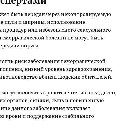
кспертами
ожет быть передан через неконтролируемую
е иглы и шприцы, использование
процедур или небезопасного сексуального
 геморрагической болезни не могут быть
редачи вируса.
ысить риск заболевания геморрагической
 гигиены, низкий уровень здравоохранения,
ивотноводство вблизи людских обитателей.
огут включать кровотечения из носа, десен,
их органов, синяки, сыпь и повышенную
ние данного заболевания включает
ю крови и поддержание стабильного