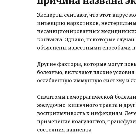
причина названа э
Эксперты считают, что этот вирус м
инъекцию наркотиков, нестерильны
несанкционированных медицинских 
контакта. Однако, некоторые случаи
объяснены известными способами пе
Другие факторы, которые могут пов
болезнью, включают плохие условия
ослабленную иммунную систему и ж
Симптомы геморрагической болезни м
желудочно-кишечного тракта и друг
восприимчивость к инфекциям. Лече
применение коагулянтов, трансфузи
состояния пациента.