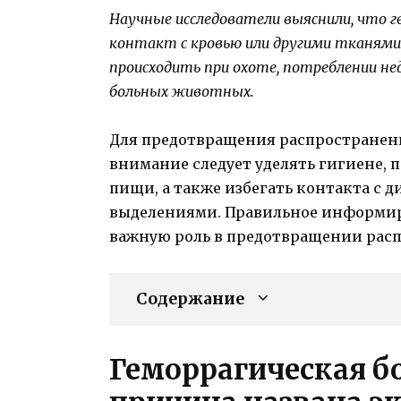
Научные исследователи выяснили, что ге
контакт с кровью или другими тканя
происходить при охоте, потреблении н
больных животных.
Для предотвращения распространени
внимание следует уделять гигиене,
пищи, а также избегать контакта с 
выделениями. Правильное информир
важную роль в предотвращении расп
Содержание
Геморрагическая бо