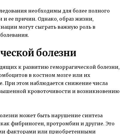
следования необходимы для более полного
и ее причин. Однако, образ жизни,
нации могут сыграть важную роль в
аболевания.
ческой болезни
дящих к развитию геморрагической болезни,
омбоцитов в костном мозге или их
. При этом наблюдается снижение числа
повышенной кровоточивости и возникновению
олезни может быть нарушение синтеза
как фибриноген, протромбин и другие. Это
ыми факторами или приобретенными