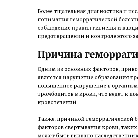
Более тщательная диагностика и ис
понимания геморрагической болезни 
соблюдение правил гигиены и вакци
предотвращении и контроле этого з
Причина геморраги
Одним из основных факторов, приво
является нарушение образования тр
повышенное разрушение в организме
тромбоцитов в крови, что ведет к 
кровотечений.
Также, причиной геморрагической б
факторов свертывания крови, таких 
может быть вызвано наследственн