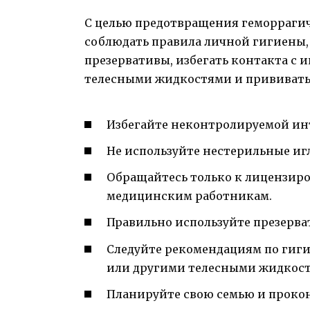
С целью предотвращения геморраги
соблюдать правила личной гигиены,
презервативы, избегать контакта с
телесными жидкостями и прививатьс
Избегайте неконтролируемой ин
Не используйте нестерильные и
Обращайтесь только к лицензи
медицинским работникам.
Правильно используйте презерва
Следуйте рекомендациям по гигие
или другими телесными жидкос
Планируйте свою семью и прокон