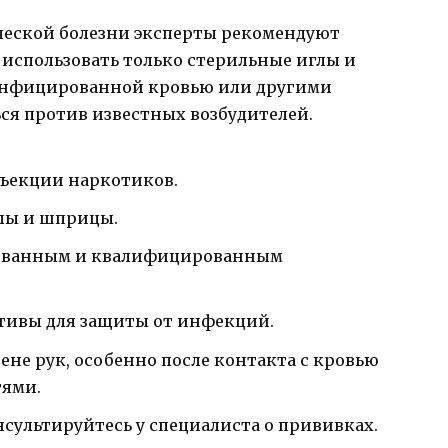
ческой болезни эксперты рекомендуют
 использовать только стерильные иглы и
 инфицированной кровью или другими
я против известных возбудителей.
ъекции наркотиков.
глы и шприцы.
рованным и квалифицированным
тивы для защиты от инфекций.
не рук, особенно после контакта с кровью
тями.
сультируйтесь у специалиста о прививках.