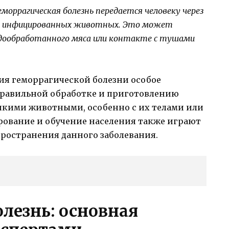
моррагическая болезнь передается человеку через
ми инфицированных животных. Это может
едообработанного мяса или контакте с тушами
я геморрагической болезни особое
 правильной обработке и приготовлению
дикими животными, особенно с их телами или
ование и обучение населения также играют
ространения данного заболевания.
лезнь: основная