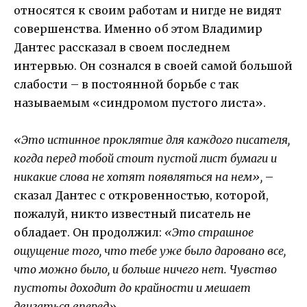
относятся к своим работам и нигде не видят
совершенства. Именно об этом Владимир
Дантес рассказал в своем последнем
интервью. Он сознался в своей самой большой
слабости – в постоянной борьбе с так
называемым «синдромом пустого листа».
«Это истинное проклятие для каждого писателя,
когда перед тобой стоит пустой лист бумаги и
никакие слова не хотят появляться на нем»,
–
сказал Дантес с откровенностью, которой,
пожалуй, никто известный писатель не
обладает. Он продолжил:
«Это страшное
ощущение того, что тебе уже было даровано все,
что можно было, и больше ничего нет. Чувство
пустоты доходит до крайности и мешает
двигаться вперед».