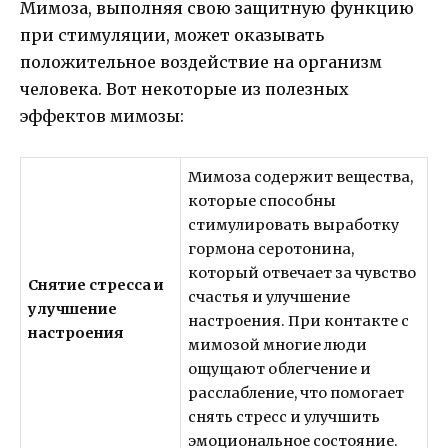
Мимоза, выполняя свою защитную функцию
при стимуляции, может оказывать
положительное воздействие на организм
человека. Вот некоторые из полезных
эффектов мимозы:
Мимоза содержит вещества,
которые способны
стимулировать выработку
гормона серотонина,
который отвечает за чувство
Снятие стресса и
счастья и улучшение
улучшение
настроения. При контакте с
настроения
мимозой многие люди
ощущают облегчение и
расслабление, что помогает
снять стресс и улучшить
эмоциональное состояние.