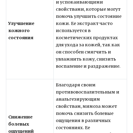
и успокаивающими
свойствами, которые могут
помочь улучшить состояние
Улучшение
кожи. Ее экстракт часто
кожного
используется в
состояния
косметических продуктах
для ухода за кожей, так как
он способен смягчить и
увлажнить кожу, снизить
воспаление и раздражение.
Благодаря своим
противовоспалительным и
анальгезирующим
свойствам, мимоза может
помочь снизить болевые
Снижение
ощущения в различных
болевых
состояниях. Ее
ощущений