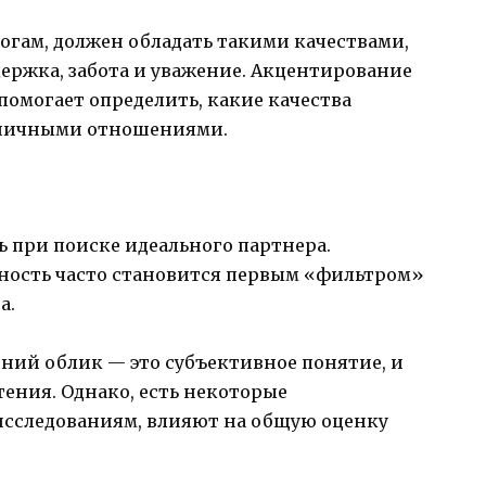
огам, должен обладать такими качествами,
ержка, забота и уважение. Акцентирование
омогает определить, какие качества
оничными отношениями.
 при поиске идеального партнера.
ность часто становится первым «фильтром»
а.
ний облик — это субъективное понятие, и
ения. Однако, есть некоторые
 исследованиям, влияют на общую оценку