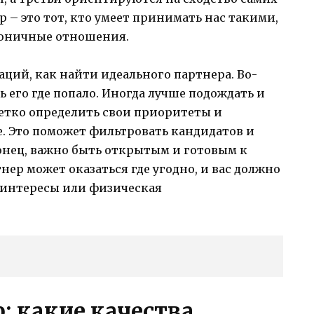
р – это тот, кто умеет принимать нас такими,
рмоничные отношения.
ций, как найти идеального партнера. Во-
ь его где попало. Иногда лучше подождать и
 четко определить свои приоритеты и
. Это поможет фильтровать кандидатов и
конец, важно быть открытым и готовым к
ер может оказаться где угодно, и вас должно
е интересы или физическая
: какие качества