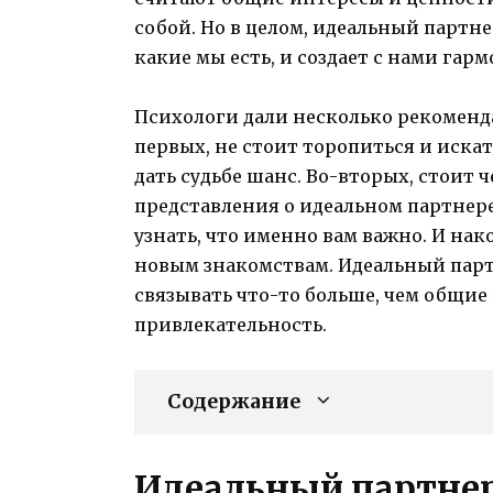
собой. Но в целом, идеальный партне
какие мы есть, и создает с нами га
Психологи дали несколько рекоменда
первых, не стоит торопиться и искат
дать судьбе шанс. Во-вторых, стоит
представления о идеальном партнере
узнать, что именно вам важно. И на
новым знакомствам. Идеальный партн
связывать что-то больше, чем общи
привлекательность.
Содержание
Идеальный партнер