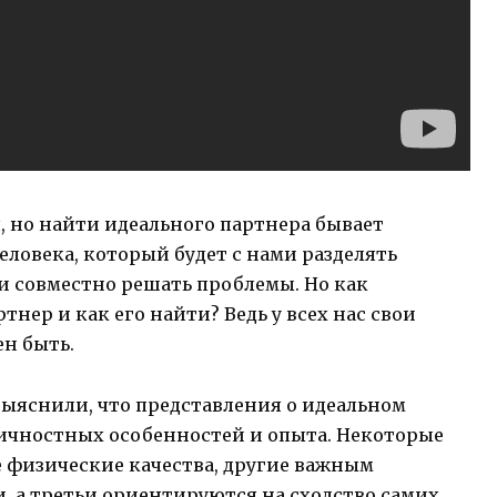
 но найти идеального партнера бывает
еловека, который будет с нами разделять
 и совместно решать проблемы. Но как
тнер и как его найти? Ведь у всех нас свои
ен быть.
выяснили, что представления о идеальном
личностных особенностей и опыта. Некоторые
 физические качества, другие важным
, а третьи ориентируются на сходство самих