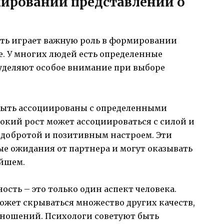
ировании представлений о
ть играет важную роль в формировании
. У многих людей есть определенные
уделяют особое внимание при выборе
быть ассоциированы с определенными
окий рост может ассоциироваться с силой и
с добротой и позитивным настроем. Эти
 ожидания от партнера и могут оказывать
ейшем.
ость – это только один аспект человека.
ожет скрываться множество других качеств,
тношений. Психологи советуют быть