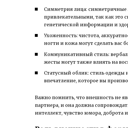
Симметрия лица: симметричные л
привлекательными, так как это 
генетической информации и здор
Ухоженность: чистота, аккуратн
ногти и кожа могут сделать вас 
Коммуникативный стиль: вербал
жесты могут также влиять на во
Статусный облик: стиль одежды и
впечатление, которое вы произво
Важно помнить, что внешность не я
партнера, и она должна сопровождат
интеллект, чувство юмора, доброта 