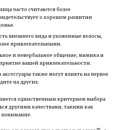
ица часто считаются более
свидетельствует о хорошем развитии
овье.
ость внешнего вида и ухоженные волосы,
более привлекательными.
ьное и невербальное общение, мимика и
сприятие вашей привлекательности.
 аксессуары также могут влиять на первое
дите на других.
вляется единственным критерием выбора
ься другими качествами, такими как
и понимание.