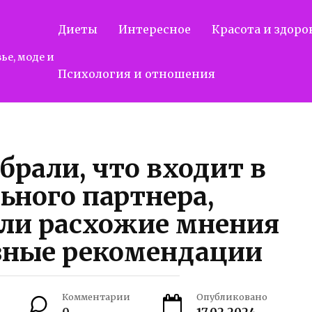
Диеты
Интересное
Красота и здоро
ье, моде и
Психология и отношения
брали, что входит в
ьного партнера,
ли расхожие мнения
зные рекомендации
Комментарии
Опубликовано