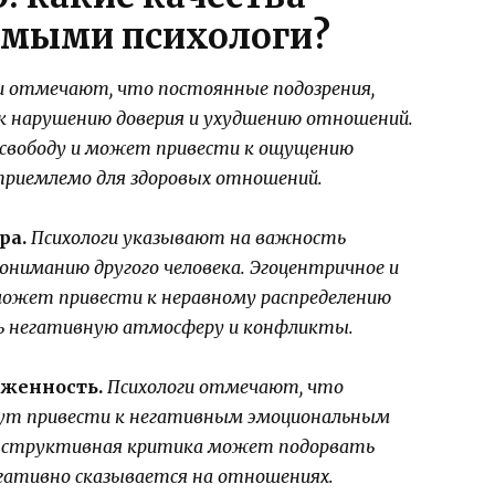
емыми психологи?
и отмечают, что постоянные подозрения,
 к нарушению доверия и ухудшению отношений.
о свободу и может привести к ощущению
приемлемо для здоровых отношений.
ра.
Психологи указывают на важность
ониманию другого человека. Эгоцентричное и
ожет привести к неравному распределению
ть негативную атмосферу и конфликты.
иженность.
Психологи отмечают, что
гут привести к негативным эмоциональным
онструктивная критика может подорвать
негативно сказывается на отношениях.