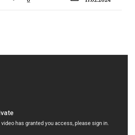
0
17.02.2024