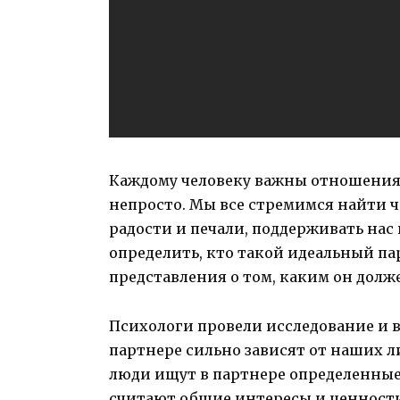
Каждому человеку важны отношения,
непросто. Мы все стремимся найти ч
радости и печали, поддерживать нас
определить, кто такой идеальный пар
представления о том, каким он долж
Психологи провели исследование и 
партнере сильно зависят от наших 
люди ищут в партнере определенные
считают общие интересы и ценности