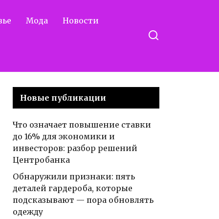
вье
Мода
Новости
Новые публикации
Что означает повышение ставки
до 16% для экономики и
инвесторов: разбор решений
Центробанка
Обнаружили признаки: пять
деталей гардероба, которые
подсказывают — пора обновлять
одежду