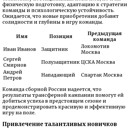
физическую подготовку, адаптацию к стратегии
команды и психологическую устойчивость.
Ожидается, что новые приобретения добавят
солидности и глубины в игру команды.
Предыдущая
Имя
Позиция
команда
Локомотив
Иван Иванов
Защитник
Москва
Сергей
Полузащитник
ЦСКА Москва
Смирнов
Андрей
Нападающий
Спартак Москва
Петров
Команда сборной России надеется, что
результаты трансферной кампании помогут ей
добиться успеха в предстоящем сезоне и
продемонстрировать красивую и эффективную
игру на поле.
Привлечение талантливых новичков