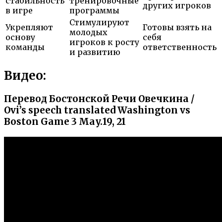
стабильность
тренировочные
других игроков
в игре
программы
Стимулируют
Укрепляют
Готовы взять на
молодых
основу
себя
игроков к росту
команды
ответственность
и развитию
Видео:
Перевод Бостонской Речи Овечкина /
Ovi’s speech translated Washington vs
Boston Game 3 May.19, 21