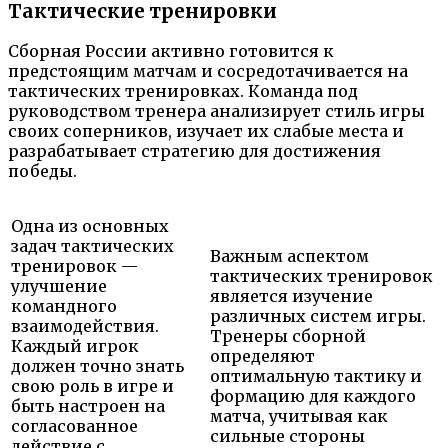
Тактические тренировки
Сборная России активно готовится к
предстоящим матчам и сосредотачивается на
тактических тренировках. Команда под
руководством тренера анализирует стиль игры
своих соперников, изучает их слабые места и
разрабатывает стратегию для достижения
победы.
Одна из основных
задач тактических
Важным аспектом
тренировок —
тактических тренировок
улучшение
является изучение
командного
различных систем игры.
взаимодействия.
Тренеры сборной
Каждый игрок
определяют
должен точно знать
оптимальную тактику и
свою роль в игре и
формацию для каждого
быть настроен на
матча, учитывая как
согласованное
сильные стороны
действие с