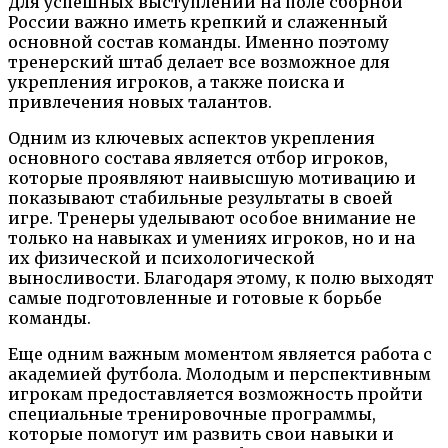
Для успешных выступлений на поле сборной
России важно иметь крепкий и слаженный
основной состав команды. Именно поэтому
тренерский штаб делает все возможное для
укрепления игроков, а также поиска и
привлечения новых талантов.
Одним из ключевых аспектов укрепления
основного состава является отбор игроков,
которые проявляют наивысшую мотивацию и
показывают стабильные результаты в своей
игре. Тренеры уделывают особое внимание не
только на навыках и умениях игроков, но и на
их физической и психологической
выносливости. Благодаря этому, к полю выходят
самые подготовленные и готовые к борьбе
команды.
Еще одним важным моментом является работа с
академией футбола. Молодым и перспективным
игрокам предоставляется возможность пройти
специальные тренировочные программы,
которые помогут им развить свои навыки и