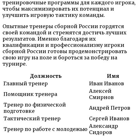
тренировочные программы для каждого игрока,
чтобы максимизировать их потенциал и
улучшить игровую тактику команды.
Опытные тренеры сборной России гордятся
своей командой и стремятся достичь лучших
результатов. Именно благодаря их
квалификации и профессионализму игроки
сборной России готовы продемонстрировать
свою игру на поле и бороться за победу на
турнире.
Должность
Имя
Главный тренер
Иван Иванов
Алексей
Помощник тренера
Смирнов
Тренер по физической
Андрей Петров
подготовке
Тактический тренер
Сергей Иванов
Александр
Тренер по работе с молодежью
Сидоров