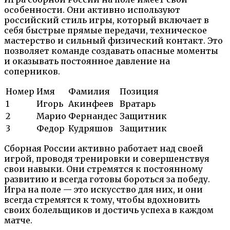
особенности. Они активно используют
российский стиль игры, который включает в
себя быстрые прямые передачи, техническое
мастерство и сильный физический контакт. Это
позволяет команде создавать опасные моменты
и оказывать постоянное давление на
соперников.
Номер
Имя
Фамилия
Позиция
1
Игорь
Акинфеев
Вратарь
2
Марио
Фернандес
Защитник
3
Федор
Кудряшов
Защитник
Сборная России активно работает над своей
игрой, проводя тренировки и совершенствуя
свои навыки. Они стремятся к постоянному
развитию и всегда готовы бороться за победу.
Игра на поле — это искусство для них, и они
всегда стремятся к тому, чтобы вдохновить
своих болельщиков и достичь успеха в каждом
матче.