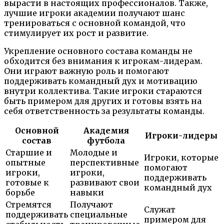
вырасти в настоящих профессионалов. Также,
лучшие игроки академии получают шанс
тренироваться с основной командой, что
стимулирует их рост и развитие.
Укрепление основного состава команды не
обходится без внимания к игрокам-лидерам.
Они играют важную роль и помогают
поддерживать командный дух и мотивацию
внутри коллектива. Такие игроки стараются
быть примером для других и готовы взять на
себя ответственность за результаты команды.
Основной
Академия
Игроки-лидеры
состав
футбола
Старшие и
Молодые и
Игроки, которые
опытные
перспективные
помогают
игроки,
игроки,
поддерживать
готовые к
развивают свои
командный дух
борьбе
навыки
Стремятся
Получают
Служат
поддерживать
специальные
примером для