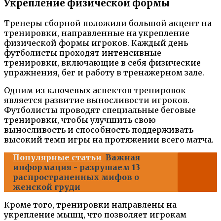
Укрепление физической формы
Тренеры сборной положили большой акцент на
тренировки, направленные на укрепление
физической формы игроков. Каждый день
футболисты проходят интенсивные
тренировки, включающие в себя физические
упражнения, бег и работу в тренажерном зале.
Одним из ключевых аспектов тренировок
является развитие выносливости игроков.
Футболисты проводят специальные беговые
тренировки, чтобы улучшить свою
выносливость и способность поддерживать
высокий темп игры на протяжении всего матча.
Популярные статьи
Важная
информация - разрушаем 13
распространенных мифов о
женской груди
Кроме того, тренировки направлены на
укрепление мышц, что позволяет игрокам