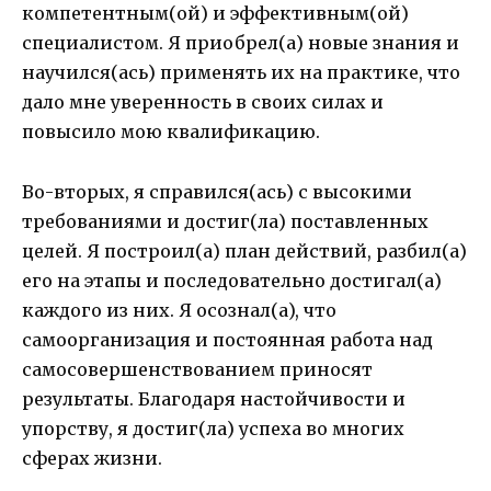
компетентным(ой) и эффективным(ой)
специалистом. Я приобрел(а) новые знания и
научился(ась) применять их на практике, что
дало мне уверенность в своих силах и
повысило мою квалификацию.
Во-вторых, я справился(ась) с высокими
требованиями и достиг(ла) поставленных
целей. Я построил(а) план действий, разбил(а)
его на этапы и последовательно достигал(а)
каждого из них. Я осознал(а), что
самоорганизация и постоянная работа над
самосовершенствованием приносят
результаты. Благодаря настойчивости и
упорству, я достиг(ла) успеха во многих
сферах жизни.