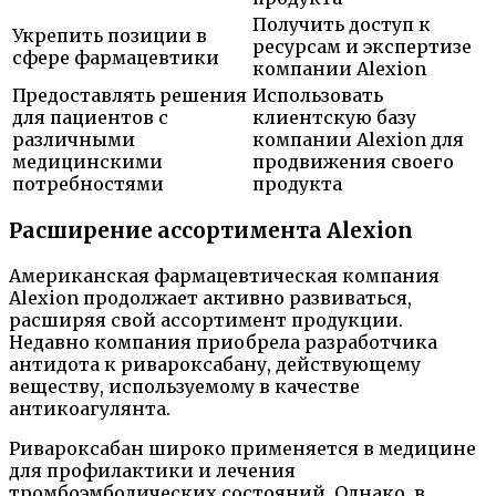
Получить доступ к
Укрепить позиции в
ресурсам и экспертизе
сфере фармацевтики
компании Alexion
Предоставлять решения
Использовать
для пациентов с
клиентскую базу
различными
компании Alexion для
медицинскими
продвижения своего
потребностями
продукта
Расширение ассортимента Alexion
Американская фармацевтическая компания
Alexion продолжает активно развиваться,
расширяя свой ассортимент продукции.
Недавно компания приобрела разработчика
антидота к ривароксабану, действующему
веществу, используемому в качестве
антикоагулянта.
Ривароксабан широко применяется в медицине
для профилактики и лечения
тромбоэмболических состояний. Однако, в