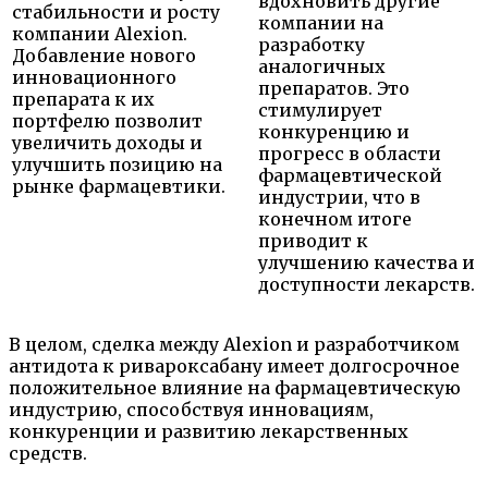
вдохновить другие
стабильности и росту
компании на
компании Alexion.
разработку
Добавление нового
аналогичных
инновационного
препаратов. Это
препарата к их
стимулирует
портфелю позволит
конкуренцию и
увеличить доходы и
прогресс в области
улучшить позицию на
фармацевтической
рынке фармацевтики.
индустрии, что в
конечном итоге
приводит к
улучшению качества и
доступности лекарств.
В целом, сделка между Alexion и разработчиком
антидота к ривароксабану имеет долгосрочное
положительное влияние на фармацевтическую
индустрию, способствуя инновациям,
конкуренции и развитию лекарственных
средств.