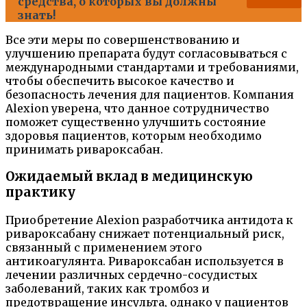
средства, о которых вы должны
знать!
Все эти меры по совершенствованию и
улучшению препарата будут согласовываться с
международными стандартами и требованиями,
чтобы обеспечить высокое качество и
безопасность лечения для пациентов. Компания
Alexion уверена, что данное сотрудничество
поможет существенно улучшить состояние
здоровья пациентов, которым необходимо
принимать ривароксабан.
Ожидаемый вклад в медицинскую
практику
Приобретение Alexion разработчика антидота к
ривароксабану снижает потенциальный риск,
связанный с применением этого
антикоагулянта. Ривароксабан используется в
лечении различных сердечно-сосудистых
заболеваний, таких как тромбоз и
предотвращение инсульта, однако у пациентов