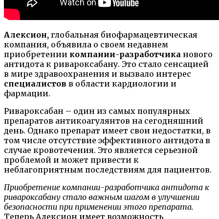
Алексион,
глобальная биофармацевтическая
компания, объявила о своем недавнем
приобретении
компании-разработчика
нового
антидота к ривароксабану. Это стало сенсацией
в мире здравоохранения и вызвало интерес
специалистов
в области кардиологии и
фармации.
Ривароксабан – один из самых популярных
препаратов антикоагулянтов на сегодняшний
день. Однако препарат имеет свои недостатки, в
том числе отсутствие эффективного антидота в
случае кровотечения. Это является серьезной
проблемой и может привести к
неблагоприятным последствиям для пациентов.
Приобретение компании-разработчика антидота к
ривароксабану стало важным шагом в улучшении
безопасности при применении этого препарата.
Теперь Алексион имеет возможность