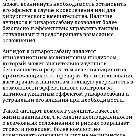
может возникнуть необходимость остановить
его эффект в случае кровотечения или для
хирургического вмешательства. Наличие
антидота к ривароксабану позволяет более
безопасно и эффективно управлять такими
ситуациями и предотвращать возможные
осложнения.
Антидот к ривароксабану является
инновационным медицинским продуктом,
который может значительно улучшить
безопасность и результаты лечения пациентов,
принимающих этот препарат. Его использование
дает врачам и пациентам большую уверенность в
возможности эффективного контроля за
антикоагулянтным эффектом ривароксабана и
устранении его влияния при необходимости.
Такой антидот поможет улучшить качество
жизни пациентов, т.к. снятие неопределенности
о возможных осложнениях и рисках сокращает
стресс и позволяет более комфортно
планировать операции и другие медицинские