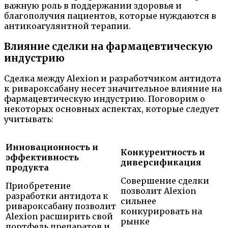
важную роль в поддержании здоровья и
благополучия пациентов, которые нуждаются в
антикоагулянтной терапии.
Влияние сделки на фармацевтическую
индустрию
Сделка между Alexion и разработчиком антидота
к ривароксабану несет значительное влияние на
фармацевтическую индустрию. Поговорим о
некоторых основных аспектах, которые следует
учитывать:
Инновационность и
Конкурентность и
эффективность
диверсификация
продукта
Совершение сделки
Приобретение
позволит Alexion
разработки антидота к
сильнее
ривароксабану позволит
конкурировать на
Alexion расширить свой
рынке
портфель препаратов и