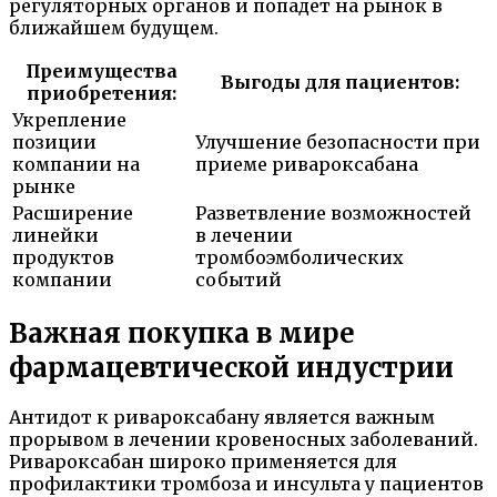
регуляторных органов и попадет на рынок в
ближайшем будущем.
Преимущества
Выгоды для пациентов:
приобретения:
Укрепление
позиции
Улучшение безопасности при
компании на
приеме ривароксабана
рынке
Расширение
Разветвление возможностей
линейки
в лечении
продуктов
тромбоэмболических
компании
событий
Важная покупка в мире
фармацевтической индустрии
Антидот к ривароксабану является важным
прорывом в лечении кровеносных заболеваний.
Ривароксабан широко применяется для
профилактики тромбоза и инсульта у пациентов