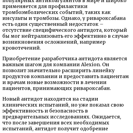
популярных антикоагулянтов в мире и широко
применяется для профилактики
тромбоэмболических событий, таких как
инсульты и тромбозы. Однако, у ривароксабана
есть один существенный недостаток –
отсутствие специфического антидота, который
бы мог нейтрализовать его эффективно в случае
возникновения осложнений, например
кровотечений.
Приобретение разработчика антидота является
важным шагом для компании Alexion. Он
позволит значительно расширить линейку
продуктов компании и предоставить пациентам
и врачам новые возможности в лечении
пациентов, принимающих ривароксабан.
Новый антидот находится на стадии
клинических испытаний, но уже показал свою
эффективность и безопасность в
предварительных исследованиях. Ожидается,
что после завершения всех необходимых
испытаний, антидот получит одобрение