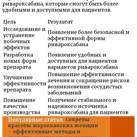
ривароксабана, которые смогут быть более
удобными и доступными для пациентов.
Цель
Результат
Исследование и
Появление более безопасной и
устранение
эффективной формы
побочных
ривароксабана
эффектов
Разработка
Появление удобных и
новых форм
доступных для пациентов
препарата
вариантов ривароксабана
Повышение эффективности
Улучшение
лечения и сокращение рисков
эффективности
возникновения сосудистых
препарата
заболеваний
Повышение
Получение стабильного и
качества
надежного источника
производства
ривароксабана для пациентов
Популярные статьи
Секреты
красоты марокканских женщин
– эффективные методы и