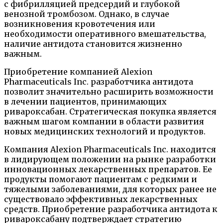
с фибрилляцией предсердий и глубокой
венозной тромбозом. Однако, в случае
возникновения кровотечения или
необходимости оперативного вмешательства,
наличие антидота становится жизненно
важным.
Приобретение компанией Alexion
Pharmaceuticals Inc. разработчика антидота
позволит значительно расширить возможности
в лечении пациентов, принимающих
ривароксабан. Стратегическая покупка является
важным шагом компании в области развития
новых медицинских технологий и продуктов.
Компания Alexion Pharmaceuticals Inc. находится
в лидирующем положении на рынке разработки
инновационных лекарственных препаратов. Ее
продукты помогают пациентам с редкими и
тяжелыми заболеваниями, для которых ранее не
существовало эффективных лекарственных
средств. Приобретение разработчика антидота к
ривароксабану подтверждает стратегию