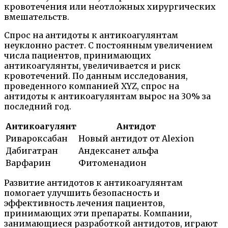
кровотечения или неотложных хирургических
вмешательств.
Спрос на антидоты к антикоагулянтам
неуклонно растет. С постоянным увеличением
числа пациентов, принимающих
антикоагулянты, увеличивается и риск
кровотечений. По данным исследования,
проведенного компанией XYZ, спрос на
антидоты к антикоагулянтам вырос на 30% за
последний год.
Антикоагулянт
Антидот
Ривароксабан
Новый антидот от Alexion
Дабигатран
Андексанет альфа
Варфарин
Фитоменадион
Развитие антидотов к антикоагулянтам
помогает улучшить безопасность и
эффективность лечения пациентов,
принимающих эти препараты. Компании,
занимающиеся разработкой антидотов, играют