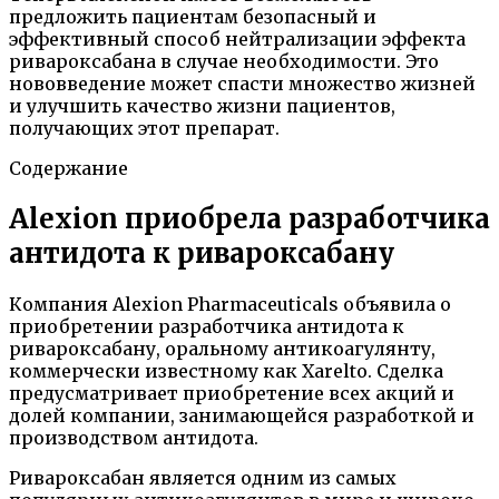
предложить пациентам безопасный и
эффективный способ нейтрализации эффекта
ривароксабана в случае необходимости. Это
нововведение может спасти множество жизней
и улучшить качество жизни пациентов,
получающих этот препарат.
Содержание
Alexion приобрела разработчика
антидота к ривароксабану
Компания Alexion Pharmaceuticals объявила о
приобретении разработчика антидота к
ривароксабану, оральному антикоагулянту,
коммерчески известному как Xarelto. Сделка
предусматривает приобретение всех акций и
долей компании, занимающейся разработкой и
производством антидота.
Ривароксабан является одним из самых