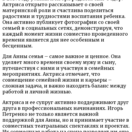
Актриса открыто рассказывает о своей
материнской роли и счастлива поделиться
радостями и трудностями воспитания ребенка.
Она активно публикует фотографии со своей
семьей в социальных сетях, демонстрируя, что
каждый момент жизни совместно проведенного
времени является для нее особенным и
бесценным.
Для Анны семья – самое важное и ценное. Она
уделяет много времени своему мужу и сыну,
путешествуя с ними и участвуя в семейных
мероприятиях. Актриса отмечает, что
совмещение семейной жизни и карьеры –
сложная задача, и важно находить баланс между
работой и личной жизнью.
Актриса и ее супруг активно поддерживают друг
друга в профессиональных начинаниях. Игорь
Петренко не только является важной
поддержкой для Анны, но и принимает участие в
совместных театральных спектаклях и проектах.
Их совместная работа на сцене позволяет им еще