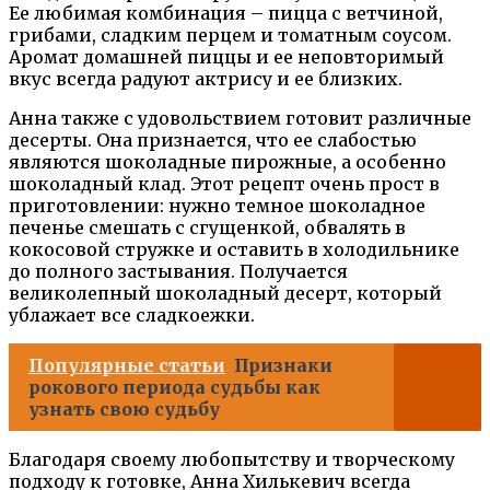
Ее любимая комбинация – пицца с ветчиной,
грибами, сладким перцем и томатным соусом.
Аромат домашней пиццы и ее неповторимый
вкус всегда радуют актрису и ее близких.
Анна также с удовольствием готовит различные
десерты. Она признается, что ее слабостью
являются шоколадные пирожные, а особенно
шоколадный клад. Этот рецепт очень прост в
приготовлении: нужно темное шоколадное
печенье смешать с сгущенкой, обвалять в
кокосовой стружке и оставить в холодильнике
до полного застывания. Получается
великолепный шоколадный десерт, который
ублажает все сладкоежки.
Популярные статьи
Признаки
рокового периода судьбы как
узнать свою судьбу
Благодаря своему любопытству и творческому
подходу к готовке, Анна Хилькевич всегда