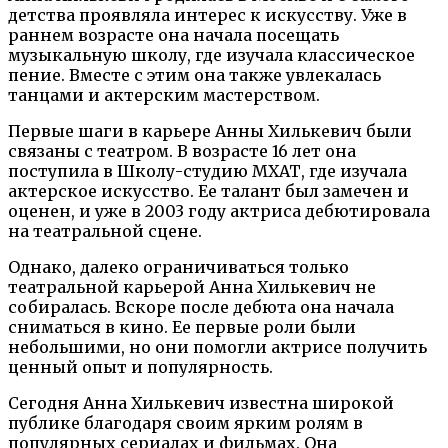
детства проявляла интерес к искусству. Уже в
раннем возрасте она начала посещать
музыкальную школу, где изучала классическое
пение. Вместе с этим она также увлекалась
танцами и актерским мастерством.
Первые шаги в карьере Анны Хилькевич были
связаны с театром. В возрасте 16 лет она
поступила в Школу-студию МХАТ, где изучала
актерское искусство. Ее талант был замечен и
оценен, и уже в 2003 году актриса дебютировала
на театральной сцене.
Однако, далеко ограничиваться только
театральной карьерой Анна Хилькевич не
собиралась. Вскоре после дебюта она начала
сниматься в кино. Ее первые роли были
небольшими, но они помогли актрисе получить
ценный опыт и популярность.
Сегодня Анна Хилькевич известна широкой
публике благодаря своим ярким ролям в
популярных сериалах и фильмах. Она