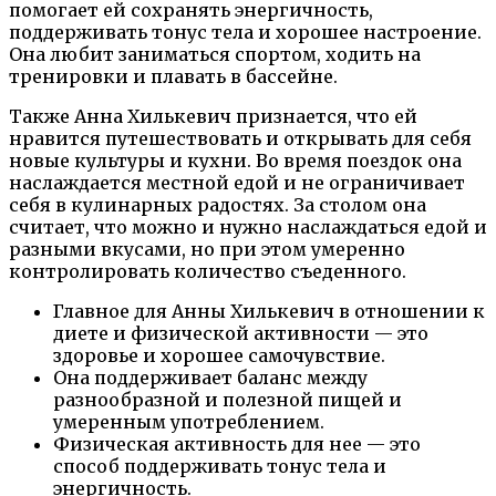
помогает ей сохранять энергичность,
поддерживать тонус тела и хорошее настроение.
Она любит заниматься спортом, ходить на
тренировки и плавать в бассейне.
Также Анна Хилькевич признается, что ей
нравится путешествовать и открывать для себя
новые культуры и кухни. Во время поездок она
наслаждается местной едой и не ограничивает
себя в кулинарных радостях. За столом она
считает, что можно и нужно наслаждаться едой и
разными вкусами, но при этом умеренно
контролировать количество съеденного.
Главное для Анны Хилькевич в отношении к
диете и физической активности — это
здоровье и хорошее самочувствие.
Она поддерживает баланс между
разнообразной и полезной пищей и
умеренным употреблением.
Физическая активность для нее — это
способ поддерживать тонус тела и
энергичность.