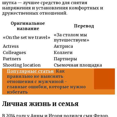
шутка — лучшее средство для снятия
напряжения и установления комфортных и
дружественных отношений.
Оригинальное
Перевод
название
«За столом мы
«On the set we travel»
путешествуем»
Actress
Актриса
Colleagues
Коллеги
Partners
Партнеры
Shooting location
Съемочная площадка
Популярные статьи
Как
правильно не выяснять
отношения с мужчиной -
главные ошибки, которые нужно
избегать
Личная жизнь и семья
В 2014 году у Анны и Игоря родился сын Федор.