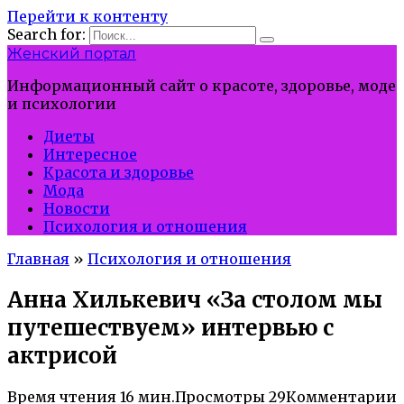
Перейти к контенту
Search for:
Женский портал
Информационный сайт о красоте, здоровье, моде
и психологии
Диеты
Интересное
Красота и здоровье
Мода
Новости
Психология и отношения
Главная
»
Психология и отношения
Анна Хилькевич «За столом мы
путешествуем» интервью с
актрисой
Время чтения
16 мин.
Просмотры
29
Комментарии