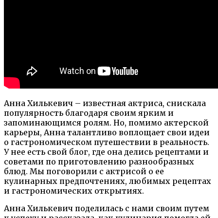
Анна Хилькевич – известная актриса, снискала
популярность благодаря своим ярким и
запоминающимся ролям. Но, помимо актерской
карьеры, Анна талантливо воплощает свои идеи
о гастрономическом путешествии в реальность.
У нее есть свой блог, где она делись рецептами и
советами по приготовлению разнообразных
блюд. Мы поговорили с актрисой о ее
кулинарных предпочтениях, любимых рецептах
и гастрономических открытиях.
Анна Хилькевич поделилась с нами своим путем
к успеху и рассказала, как кулинария помогла ей