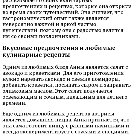
рассказывает о своих кулинарных
предпочтениях и рецептах, которые она открыла
во время своих путешествий. Она считает, что
гастрономический опыт также является
невероятно важной и яркой частью
путешествий, поэтому она с радостью делится
им со своими поклонниками.
Вкусовые предпочтения и любимые
кулинарные рецепты
Одним из любимых блюд Анны является салат с
авокадо и креветками. Для его приготовления
нужно нарезать авокадо и свежие помидоры,
добавить креветки, посыпать сыром и заправить
оливковым маслом. Этот салат получается
освежающим и сочным, идеальным для летнего
времени.
Еще одним из любимых рецептов актрисы
является домашняя пицца. Анна признается, что
она сама готовит пиццу с разными начинками и
всегда экспериментирует с соусами и специями.