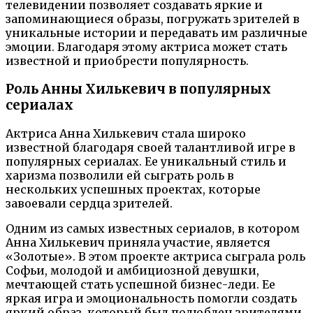
телевидении позволяет создавать яркие и
запоминающиеся образы, погружать зрителей в
уникальные истории и передавать им различные
эмоции. Благодаря этому актриса может стать
известной и приобрести популярность.
Роль Анны Хилькевич в популярных
сериалах
Актриса Анна Хилькевич стала широко
известной благодаря своей талантливой игре в
популярных сериалах. Ее уникальный стиль и
харизма позволили ей сыграть роль в
нескольких успешных проектах, которые
завоевали сердца зрителей.
Одним из самых известных сериалов, в котором
Анна Хилькевич приняла участие, является
«Золотые». В этом проекте актриса сыграла роль
Софьи, молодой и амбициозной девушки,
мечтающей стать успешной бизнес-леди. Ее
яркая игра и эмоциональность помогли создать
яркий образ, который был полюблен зрителями.