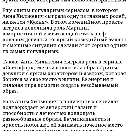
Еще одним популярным сериалом, в котором
Анна Хилькевич сыграла одну из главных ролей,
является «Кухня». В этом комедийном проекте
актриса исполнила роль Марины,
юмористичной и мечтающей стать шеф-
поваром девушки. Ее яркий комедийный талант
и смешные ситуации сделали этот сериал одним
из самых популярных.
Также, Анна Хилькевич сыграла роль в сериале
«Светофор», где она воплотила образ Ирины,
девушки с ярким характером и языком, которая
борется за свое место в жизни. Ее энергия и
сильная игра помогли создать незабываемый
образ.
Роль Анны Хилькевич в популярных сериалах
подтверждает ее актерский талант и
способность с легкостью воплощать
разнообразные образы. Ее уникальность и
яркость помогают ей занимать почетное место
среди самых любимых актрис российского