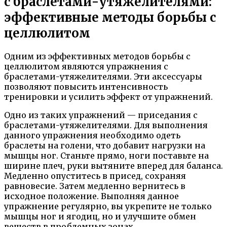
с браслетами-утяжелителями:
эффективные методы борьбы с
целлюлитом
Одним из эффективных методов борьбы с
целлюлитом являются упражнения с
браслетами-утяжелителями. Эти аксессуары
позволяют повысить интенсивность
тренировки и усилить эффект от упражнений.
Одно из таких упражнений — приседания с
браслетами-утяжелителями. Для выполнения
данного упражнения необходимо одеть
браслеты на голени, что добавит нагрузки на
мышцы ног. Станьте прямо, ноги поставьте на
ширине плеч, руки вытяните вперед для баланса.
Медленно опуститесь в присед, сохраняя
равновесие. Затем медленно вернитесь в
исходное положение. Выполняя данное
упражнение регулярно, вы укрепите не только
мышцы ног и ягодиц, но и улучшите обмен
веществ в проблемных зонах.