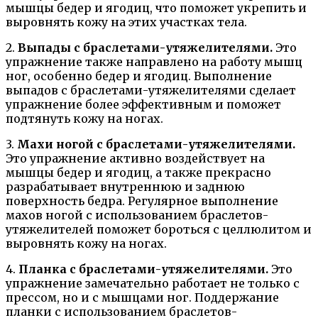
мышцы бедер и ягодиц, что поможет укрепить и
выровнять кожу на этих участках тела.
2.
Выпады с браслетами-утяжелителями.
Это
упражнение также направлено на работу мышц
ног, особенно бедер и ягодиц. Выполнение
выпадов с браслетами-утяжелителями сделает
упражнение более эффективным и поможет
подтянуть кожу на ногах.
3.
Махи ногой с браслетами-утяжелителями.
Это упражнение активно воздействует на
мышцы бедер и ягодиц, а также прекрасно
разрабатывает внутреннюю и заднюю
поверхность бедра. Регулярное выполнение
махов ногой с использованием браслетов-
утяжелителей поможет бороться с целлюлитом и
выровнять кожу на ногах.
4.
Планка с браслетами-утяжелителями.
Это
упражнение замечательно работает не только с
прессом, но и с мышцами ног. Поддержание
планки с использованием браслетов-