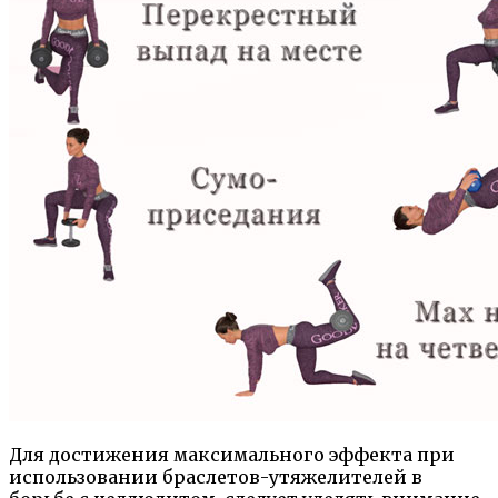
Для достижения максимального эффекта при
использовании браслетов-утяжелителей в