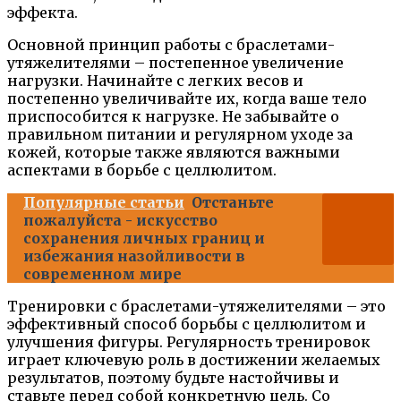
эффекта.
Основной принцип работы с браслетами-
утяжелителями – постепенное увеличение
нагрузки. Начинайте с легких весов и
постепенно увеличивайте их, когда ваше тело
приспособится к нагрузке. Не забывайте о
правильном питании и регулярном уходе за
кожей, которые также являются важными
аспектами в борьбе с целлюлитом.
Популярные статьи
Отстаньте
пожалуйста - искусство
сохранения личных границ и
избежания назойливости в
современном мире
Тренировки с браслетами-утяжелителями – это
эффективный способ борьбы с целлюлитом и
улучшения фигуры. Регулярность тренировок
играет ключевую роль в достижении желаемых
результатов, поэтому будьте настойчивы и
ставьте перед собой конкретную цель. Со