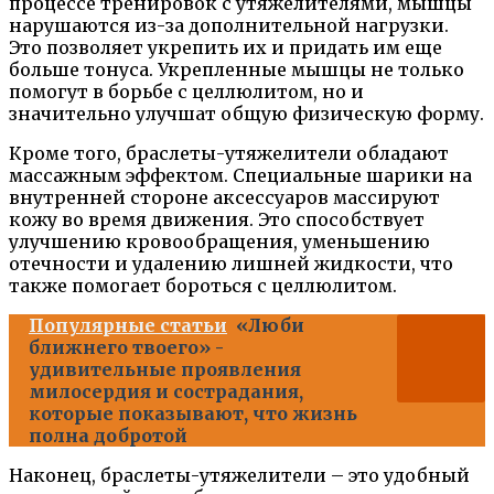
процессе тренировок с утяжелителями, мышцы
нарушаются из-за дополнительной нагрузки.
Это позволяет укрепить их и придать им еще
больше тонуса. Укрепленные мышцы не только
помогут в борьбе с целлюлитом, но и
значительно улучшат общую физическую форму.
Кроме того, браслеты-утяжелители обладают
массажным эффектом. Специальные шарики на
внутренней стороне аксессуаров массируют
кожу во время движения. Это способствует
улучшению кровообращения, уменьшению
отечности и удалению лишней жидкости, что
также помогает бороться с целлюлитом.
Популярные статьи
«Люби
ближнего твоего» -
удивительные проявления
милосердия и сострадания,
которые показывают, что жизнь
полна добротой
Наконец, браслеты-утяжелители – это удобный