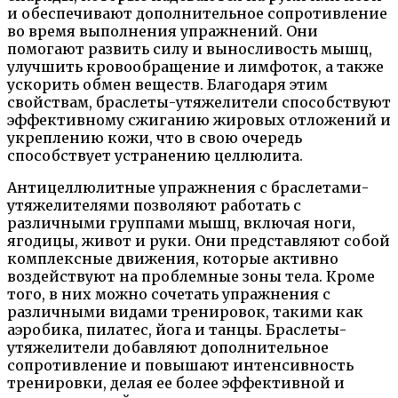
и обеспечивают дополнительное сопротивление
во время выполнения упражнений. Они
помогают развить силу и выносливость мышц,
улучшить кровообращение и лимфоток, а также
ускорить обмен веществ. Благодаря этим
свойствам, браслеты-утяжелители способствуют
эффективному сжиганию жировых отложений и
укреплению кожи, что в свою очередь
способствует устранению целлюлита.
Антицеллюлитные упражнения с браслетами-
утяжелителями позволяют работать с
различными группами мышц, включая ноги,
ягодицы, живот и руки. Они представляют собой
комплексные движения, которые активно
воздействуют на проблемные зоны тела. Кроме
того, в них можно сочетать упражнения с
различными видами тренировок, такими как
аэробика, пилатес, йога и танцы. Браслеты-
утяжелители добавляют дополнительное
сопротивление и повышают интенсивность
тренировки, делая ее более эффективной и