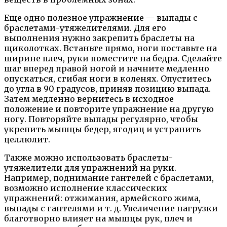
Еще одно полезное упражнение — выпады с
браслетами-утяжелителями. Для его
выполнения нужно закрепить браслеты на
щиколотках. Встаньте прямо, ноги поставьте на
ширине плеч, руки поместите на бедра. Сделайте
шаг вперед правой ногой и начните медленно
опускаться, сгибая ноги в коленях. Опуститесь
до угла в 90 градусов, приняв позицию выпада.
Затем медленно вернитесь в исходное
положение и повторите упражнение на другую
ногу. Повторяйте выпады регулярно, чтобы
укрепить мышцы бедер, ягодиц и устранить
целлюлит.
Также можно использовать браслеты-
утяжелители для упражнений на руки.
Например, поднимание гантелей с браслетами,
возможно исполнение классических
упражнений: отжимания, армейского жима,
выпады с гантелями и т. д. Увеличение нагрузки
благотворно влияет на мышцы рук, плеч и