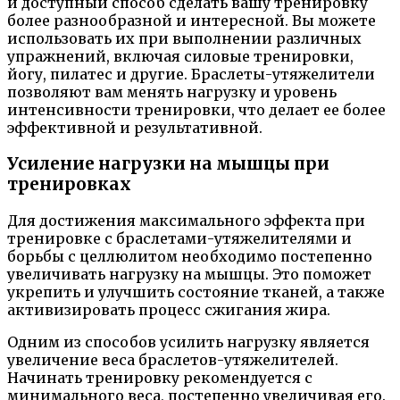
и доступный способ сделать вашу тренировку
более разнообразной и интересной. Вы можете
использовать их при выполнении различных
упражнений, включая силовые тренировки,
йогу, пилатес и другие. Браслеты-утяжелители
позволяют вам менять нагрузку и уровень
интенсивности тренировки, что делает ее более
эффективной и результативной.
Усиление нагрузки на мышцы при
тренировках
Для достижения максимального эффекта при
тренировке с браслетами-утяжелителями и
борьбы с целлюлитом необходимо постепенно
увеличивать нагрузку на мышцы. Это поможет
укрепить и улучшить состояние тканей, а также
активизировать процесс сжигания жира.
Одним из способов усилить нагрузку является
увеличение веса браслетов-утяжелителей.
Начинать тренировку рекомендуется с
минимального веса, постепенно увеличивая его.