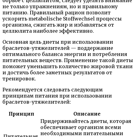
борьбе с целлюлитом, следует уделять внимание
не только упражнениям, но и правильному
питанию. Правильный рацион позволит
ускорить metabolische Stoffwechsel процессы
организма, сжигать жир и избавляться от
целлюлита наиболее эффективно.
Основная цель диеты при использовании
браслетов-утяжелителей — поддержание
оптимального баланса энергии и потребления
питательных веществ. Применение такой диеты
поможет уменьшить количество жировой ткани
и достичь более заметных результатов от
тренировок.
Рекомендуется следовать следующим
принципам питания при использовании
браслетов-утяжелителей:
Принцип
Описание
Придерживайтесь диеты, которая
обеспечивает организм всеми
необходимыми питательными
Питательная