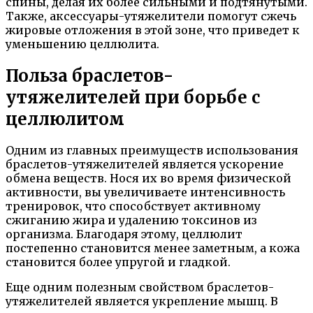
спины, делая их более сильными и подтянутыми.
Также, аксессуары-утяжелители помогут сжечь
жировые отложения в этой зоне, что приведет к
уменьшению целлюлита.
Польза браслетов-
утяжелителей при борьбе с
целлюлитом
Одним из главных преимуществ использования
браслетов-утяжелителей является ускорение
обмена веществ. Нося их во время физической
активности, вы увеличиваете интенсивность
тренировок, что способствует активному
сжиганию жира и удалению токсинов из
организма. Благодаря этому, целлюлит
постепенно становится менее заметным, а кожа
становится более упругой и гладкой.
Еще одним полезным свойством браслетов-
утяжелителей является укрепление мышц. В