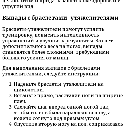
целлюлитом и придать вашей коже здоровый и
упругий вид.
Выпады с браслетами-утяжелителями
Браслеты-утяжелители помогут усилить
тренировку, повысить интенсивность
упражнений и улучшить результаты. За счет
дополнительного веса на ногах, выпады
становятся более сложными, требующими
большего усилия от мышц.
Для выполнения выпадов с браслетами-
утяжелителями, следуйте инструкции:
Наденьте браслеты-утяжелители на
щиколотки.
Встаньте прямо, расставив ноги на ширине
плеч.
Сделайте шаг вперед одной ногой так,
чтобы голень была параллельна полу, а
колено согнуто под прямым углом.
Опустите вторую ногу на пол, соприкасаясь