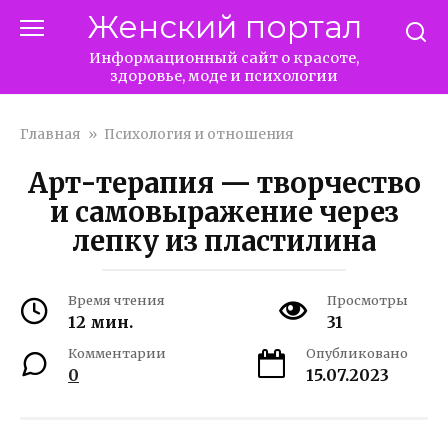
Перейти
Женский портал
к
контенту
Информационный сайт о красоте,
здоровье, моде и психологии
Главная
»
Психология и отношения
Арт-терапия — творчество
и самовыражение через
лепку из пластилина
Время чтения
Просмотры
12 мин.
31
Комментарии
Опубликовано
0
15.07.2023