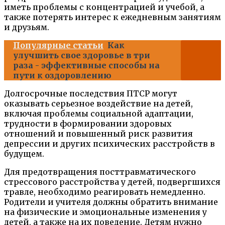
иметь проблемы с концентрацией и учебой, а
также потерять интерес к ежедневным занятиям
и друзьям.
Популярные статьи
Как
улучшить свое здоровье в три
раза - эффективные способы на
пути к оздоровлению
Долгосрочные последствия ПТСР могут
оказывать серьезное воздействие на детей,
включая проблемы социальной адаптации,
трудности в формировании здоровых
отношений и повышенный риск развития
депрессии и других психических расстройств в
будущем.
Для предотвращения посттравматического
стрессового расстройства у детей, подвергшихся
травле, необходимо реагировать немедленно.
Родители и учителя должны обратить внимание
на физические и эмоциональные изменения у
детей, а также на их поведение. Детям нужно