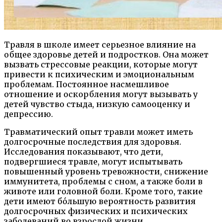
Травля в школе имеет серьезное влияние на
общее здоровье детей и подростков. Она может
вызвать стрессовые реакции, которые могут
привести к психическим и эмоциональным
проблемам. Постоянное насмешливое
отношение и оскорбления могут вызывать у
детей чувство стыда, низкую самооценку и
депрессию.
Травматический опыт травли может иметь
долгосрочные последствия для здоровья.
Исследования показывают, что дети,
подвергшиеся травле, могут испытывать
повышенный уровень тревожности, снижение
иммунитета, проблемы с сном, а также боли в
животе или головной боли. Кроме того, такие
дети имеют бо́льшую вероятность развития
долгосрочных физических и психических
заболеваний во взрослой жизни.