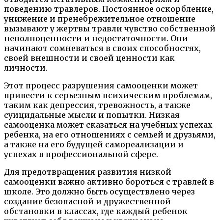
поведению травлеров. Постоянное оскорбление,
унижение и пренебрежительное отношение
вызывают у жертвы травли чувство собственной
неполноценности и недостаточности. Они
начинают сомневаться в своих способностях,
своей внешности и своей ценности как
личности.
Этот процесс разрушения самооценки может
привести к серьезным психическим проблемам,
таким как депрессия, тревожность, а также
суицидальные мысли и попытки. Низкая
самооценка может сказаться на учебных успехах
ребенка, на его отношениях с семьей и друзьями,
а также на его будущей самореализации и
успехах в профессиональной сфере.
Для предотвращения развития низкой
самооценки важно активно бороться с травлей в
школе. Это должно быть осуществлено через
создание безопасной и дружественной
обстановки в классах, где каждый ребенок