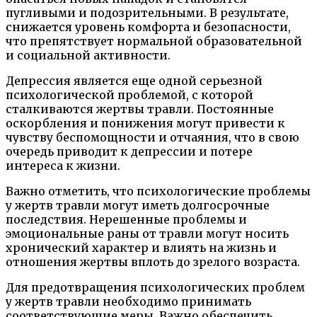
пугливыми и подозрительными. В результате,
снижается уровень комфорта и безопасности,
что препятствует нормальной образовательной
и социальной активности.
Депрессия является еще одной серьезной
психологической проблемой, с которой
сталкиваются жертвы травли. Постоянные
оскорбления и понижения могут привести к
чувству беспомощности и отчаяния, что в свою
очередь приводит к депрессии и потере
интереса к жизни.
Важно отметить, что психологические проблемы
у жертв травли могут иметь долгосрочные
последствия. Нерешенные проблемы и
эмоциональные раны от травли могут носить
хронический характер и влиять на жизнь и
отношения жертвы вплоть до зрелого возраста.
Для предотвращения психологических проблем
у жертв травли необходимо принимать
соответствующие меры. Важно обеспечить