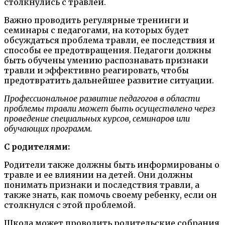
столкнулись с травлей.
Важно проводить регулярные тренинги и
семинары с педагогами, на которых будет
обсуждаться проблема травли, ее последствия и
способы ее предотвращения. Педагоги должны
быть обучены умению распознавать признаки
травли и эффективно реагировать, чтобы
предотвратить дальнейшее развитие ситуации.
Профессиональное развитие педагогов в области
проблемы травли может быть осуществлено через
проведение специальных курсов, семинаров или
обучающих программ.
С родителями:
Родители также должны быть информированы о
травле и ее влиянии на детей. Они должны
понимать признаки и последствия травли, а
также знать, как помочь своему ребенку, если он
столкнулся с этой проблемой.
Школа может проводить родительские собрания