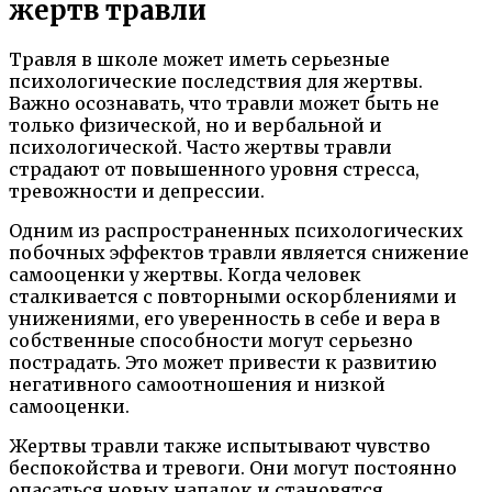
жертв травли
Травля в школе может иметь серьезные
психологические последствия для жертвы.
Важно осознавать, что травли может быть не
только физической, но и вербальной и
психологической. Часто жертвы травли
страдают от повышенного уровня стресса,
тревожности и депрессии.
Одним из распространенных психологических
побочных эффектов травли является снижение
самооценки у жертвы. Когда человек
сталкивается с повторными оскорблениями и
унижениями, его уверенность в себе и вера в
собственные способности могут серьезно
пострадать. Это может привести к развитию
негативного самоотношения и низкой
самооценки.
Жертвы травли также испытывают чувство
беспокойства и тревоги. Они могут постоянно
опасаться новых нападок и становятся