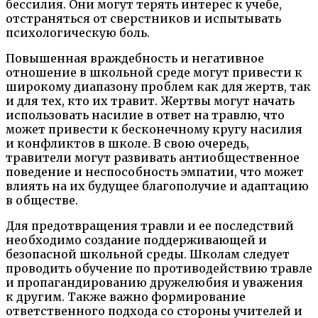
бессилия. Они могут терять интерес к учебе,
отстраняться от сверстников и испытывать
психологическую боль.
Повышенная враждебность и негативное
отношение в школьной среде могут привести к
широкому диапазону проблем как для жертв, так
и для тех, кто их травит. Жертвы могут начать
использовать насилие в ответ на травлю, что
может привести к бесконечному кругу насилия
и конфликтов в школе. В свою очередь,
травители могут развивать антиобщественное
поведение и неспособность эмпатии, что может
влиять на их будущее благополучие и адаптацию
в обществе.
Для предотвращения травли и ее последствий
необходимо создание поддерживающей и
безопасной школьной среды. Школам следует
проводить обучение по противодействию травле
и пропагандированию дружелюбия и уважения
к другим. Также важно формирование
ответственного подхода со стороны учителей и