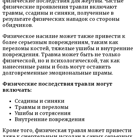
физические последствия для жертвы. Частые
физические проявления травли включают
травмы, ссадины и синяки, полученные в
результате физических нападок со стороны
обидчиков.
Физическое насилие может также привести к
более серьезным повреждениям, таким как
переломы костей, тяжелые ушибы и внутренние
повреждения. Травма может быть не только
физической, но и психологической, так как
нанесенные раны и боль могут оставить
долговременные эмоциональные шрамы.
Физические последствия травли могут
включать:
Ссадины и синяки
Травмы и переломы
Ушибы и сотрясения
Внутренние повреждения
Кроме того, физическая травля может привести
даже к смертельным исходам в самых серьезных