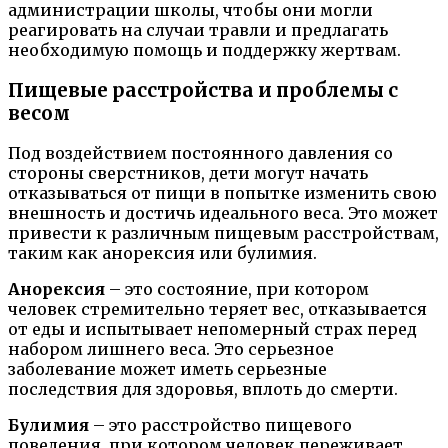
администрации школы, чтобы они могли
реагировать на случаи травли и предлагать
необходимую помощь и поддержку жертвам.
Пищевые расстройства и проблемы с
весом
Под воздействием постоянного давления со
стороны сверстников, дети могут начать
отказываться от пищи в попытке изменить свою
внешность и достичь идеального веса. Это может
привести к различным пищевым расстройствам,
таким как анорексия или булимия.
Анорексия
– это состояние, при котором
человек стремительно теряет вес, отказывается
от еды и испытывает непомерный страх перед
набором лишнего веса. Это серьезное
заболевание может иметь серьезные
последствия для здоровья, вплоть до смерти.
Булимия
– это расстройство пищевого
поведения, при котором человек переживает