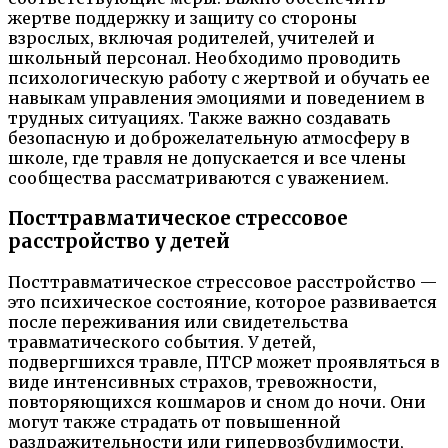
жертве поддержку и защиту со стороны
взрослых, включая родителей, учителей и
школьный персонал. Необходимо проводить
психологическую работу с жертвой и обучать ее
навыкам управления эмоциями и поведением в
трудных ситуациях. Также важно создавать
безопасную и доброжелательную атмосферу в
школе, где травля не допускается и все члены
сообщества рассматриваются с уважением.
Посттравматическое стрессовое
расстройство у детей
Посттравматическое стрессовое расстройство —
это психическое состояние, которое развивается
после переживания или свидетельства
травматического события. У детей,
подвергшихся травле, ПТСР может проявляться в
виде интенсивных страхов, тревожности,
повторяющихся кошмаров и сном до ночи. Они
могут также страдать от повышенной
раздражительности или гипервозбудимости,