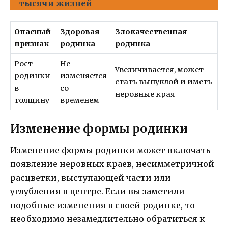
тысячи жизней
Опасный
Здоровая
Злокачественная
признак
родинка
родинка
Рост
Не
Увеличивается, может
родинки
изменяется
стать выпуклой и иметь
в
со
неровные края
толщину
временем
Изменение формы родинки
Изменение формы родинки может включать
появление неровных краев, несимметричной
расцветки, выступающей части или
углубления в центре. Если вы заметили
подобные изменения в своей родинке, то
необходимо незамедлительно обратиться к