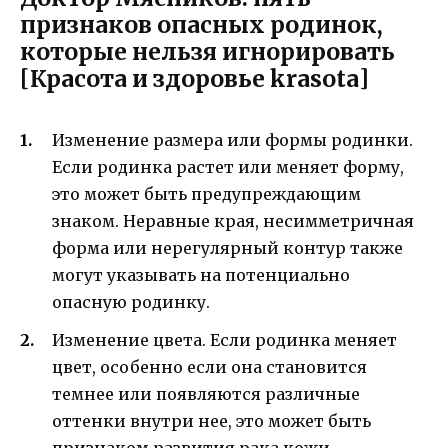
признаков опасных родинок,
которые нельзя игнорировать
[Красота и здоровье krasota]
Изменение размера или формы родинки.
Если родинка растет или меняет форму,
это может быть предупреждающим
знаком. Неравные края, несимметричная
форма или нерегулярный контур также
могут указывать на потенциально
опасную родинку.
Изменение цвета. Если родинка меняет
цвет, особенно если она становится
темнее или появляются различные
оттенки внутри нее, это может быть