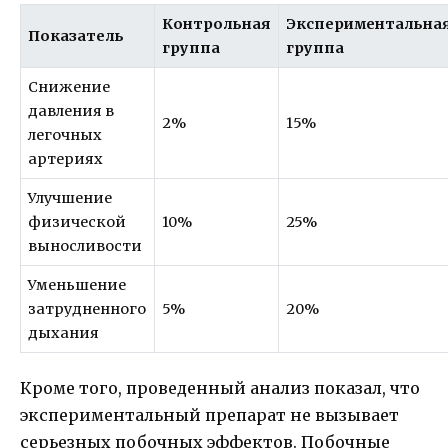
Контрольная
Экспериментальна
Показатель
группа
группа
Снижение
давления в
2%
15%
легочных
артериях
Улучшение
физической
10%
25%
выносливости
Уменьшение
затрудненного
5%
20%
дыхания
Кроме того, проведенный анализ показал, что
экспериментальный препарат не вызывает
серьезных побочных эффектов. Побочные