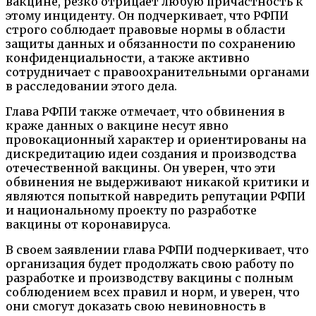
вакцине, резко отрицает любую причастность к
этому инциденту. Он подчеркивает, что РФПИ
строго соблюдает правовые нормы в области
защиты данных и обязанности по сохранению
конфиденциальности, а также активно
сотрудничает с правоохранительными органами
в расследовании этого дела.
Глава РФПИ также отмечает, что обвинения в
краже данных о вакцине несут явно
провокационный характер и ориентированы на
дискредитацию идеи создания и производства
отечественной вакцины. Он уверен, что эти
обвинения не выдерживают никакой критики и
являются попыткой навредить репутации РФПИ
и национальному проекту по разработке
вакцины от коронавируса.
В своем заявлении глава РФПИ подчеркивает, что
организация будет продолжать свою работу по
разработке и производству вакцины с полным
соблюдением всех правил и норм, и уверен, что
они смогут доказать свою невиновность в