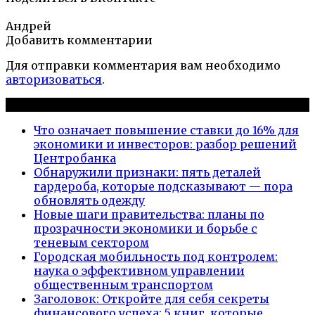
Андрей
Добавить комментарии
Для отправки комментария вам необходимо
авторизоваться
.
Новые публикации
Что означает повышение ставки до 16% для
экономики и инвесторов: разбор решений
Центробанка
Обнаружили признаки: пять деталей
гардероба, которые подсказывают — пора
обновлять одежду
Новые шаги правительства: планы по
прозрачности экономики и борьбе с
теневым сектором
Городская мобильность под контролем:
наука о эффективном управлении
общественным транспортом
Заголовок: Откройте для себя секреты
финансового успеха: 5 книг, которые