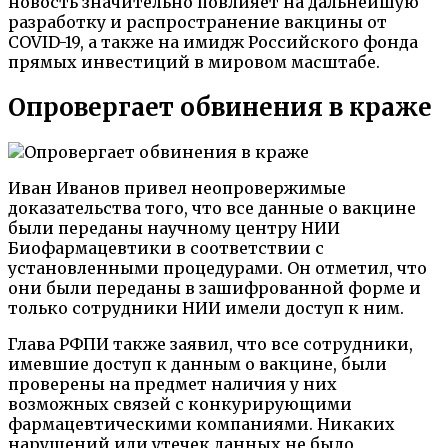
новость значительно повлияет на дальнейшую
разработку и распространение вакцины от
COVID-19, а также на имидж Российского фонда
прямых инвестиций в мировом масштабе.
Опровергает обвинения в краже
Иван Иванов привел неопровержимые
доказательства того, что все данные о вакцине
были переданы научному центру НИИ
Биофармацевтики в соответствии с
установленными процедурами. Он отметил, что
они были переданы в зашифрованной форме и
только сотрудники НИИ имели доступ к ним.
Глава РФПИ также заявил, что все сотрудники,
имевшие доступ к данным о вакцине, были
проверены на предмет наличия у них
возможных связей с конкурирующими
фармацевтическими компаниями. Никаких
нарушений или утечек данных не было