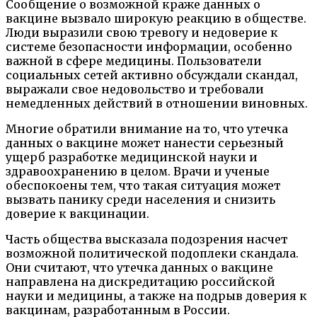
Сообщение о возможной краже данных о
вакцине вызвало широкую реакцию в обществе.
Люди выразили свою тревогу и недоверие к
системе безопасности информации, особенно
важной в сфере медицины. Пользователи
социальных сетей активно обсуждали скандал,
выражали свое недовольство и требовали
немедленных действий в отношении виновных.
Многие обратили внимание на то, что утечка
данных о вакцине может нанести серьезный
ущерб разработке медицинской науки и
здравоохранению в целом. Врачи и ученые
обеспокоены тем, что такая ситуация может
вызвать панику среди населения и снизить
доверие к вакцинации.
Часть общества высказала подозрения насчет
возможной политической подоплеки скандала.
Они считают, что утечка данных о вакцине
направлена на дискредитацию российской
науки и медицины, а также на подрыв доверия к
вакцинам, разработанным в России.