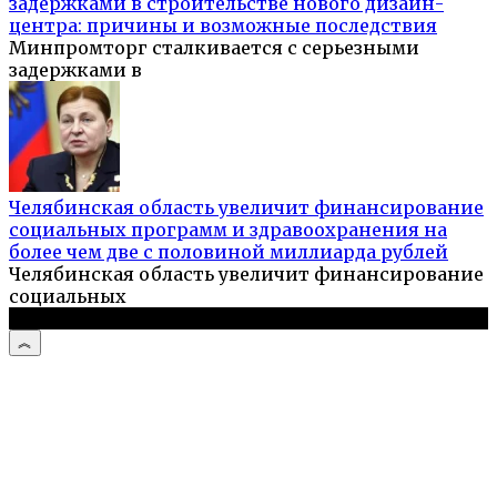
задержками в строительстве нового дизайн-
центра: причины и возможные последствия
Минпромторг сталкивается с серьезными
задержками в
Челябинская область увеличит финансирование
социальных программ и здравоохранения на
более чем две с половиной миллиарда рублей
Челябинская область увеличит финансирование
социальных
© 2026 Женский портал