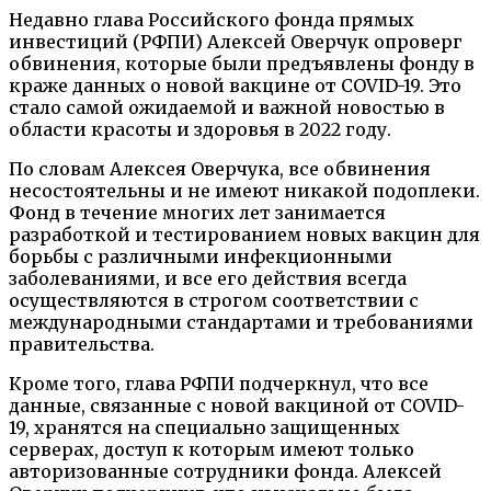
Недавно глава Российского фонда прямых
инвестиций (РФПИ) Алексей Оверчук опроверг
обвинения, которые были предъявлены фонду в
краже данных о новой вакцине от COVID-19. Это
стало самой ожидаемой и важной новостью в
области красоты и здоровья в 2022 году.
По словам Алексея Оверчука, все обвинения
несостоятельны и не имеют никакой подоплеки.
Фонд в течение многих лет занимается
разработкой и тестированием новых вакцин для
борьбы с различными инфекционными
заболеваниями, и все его действия всегда
осуществляются в строгом соответствии с
международными стандартами и требованиями
правительства.
Кроме того, глава РФПИ подчеркнул, что все
данные, связанные с новой вакциной от COVID-
19, хранятся на специально защищенных
серверах, доступ к которым имеют только
авторизованные сотрудники фонда. Алексей