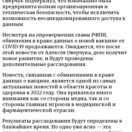
Оверчук подчеркнул, что изначально была
предпринята полная организационная и
техническая безопасность, чтобы исключить
возможность несанкционированного доступа к
данным.
Несмотря на опровержения главы РФПИ,
обвинения в краже данных о новой вакцине от
COVID-19 продолжаются. Ожидается, что после
этой новости от Алексея Оверчука, дело получит
новое развитие, и будут проведены
дополнительные расследования.
Новость, связанная с обвинениями в краже
данных о вакцине, является одной из самых
актуальных новостей в области красоты и
здоровья в 2022 году. Она привлекла много
внимания как со стороны медиа, так и со
стороны главных игроков в медицинской и
фармацевтической отрасли.
Результаты расследования будут определены в
ближайшее время. Но одно уже ясно — эта