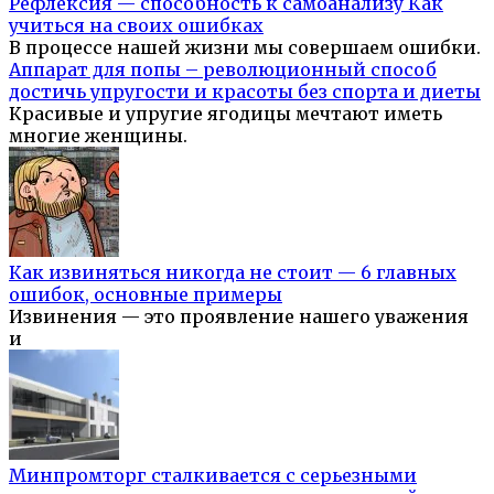
Рефлексия — способность к самоанализу Как
учиться на своих ошибках
В процессе нашей жизни мы совершаем ошибки.
Аппарат для попы – революционный способ
достичь упругости и красоты без спорта и диеты
Красивые и упругие ягодицы мечтают иметь
многие женщины.
Как извиняться никогда не стоит — 6 главных
ошибок, основные примеры
Извинения — это проявление нашего уважения
и
Минпромторг сталкивается с серьезными