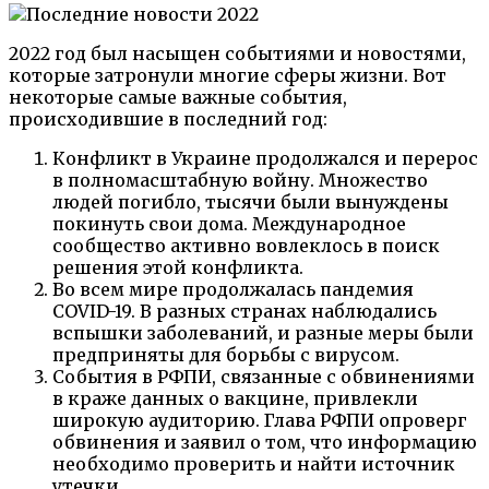
2022 год был насыщен событиями и новостями,
которые затронули многие сферы жизни. Вот
некоторые самые важные события,
происходившие в последний год:
Конфликт в Украине продолжался и перерос
в полномасштабную войну. Множество
людей погибло, тысячи были вынуждены
покинуть свои дома. Международное
сообщество активно вовлеклось в поиск
решения этой конфликта.
Во всем мире продолжалась пандемия
COVID-19. В разных странах наблюдались
вспышки заболеваний, и разные меры были
предприняты для борьбы с вирусом.
События в РФПИ, связанные с обвинениями
в краже данных о вакцине, привлекли
широкую аудиторию. Глава РФПИ опроверг
обвинения и заявил о том, что информацию
необходимо проверить и найти источник
утечки.