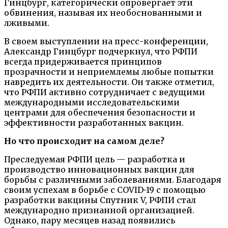
Гинцбург, категорически опровергает эти
обвинения, называя их необоснованными и
лживыми.
В своем выступлении на пресс-конференции,
Александр Гинцбург подчеркнул, что РФПИ
всегда придерживается принципов
прозрачности и неприемлемы любые попытки
навредить их деятельности. Он также отметил,
что РФПИ активно сотрудничает с ведущими
международными исследовательскими
центрами для обеспечения безопасности и
эффективности разработанных вакцин.
Но что происходит на самом деле?
Преследуемая РФПИ цель — разработка и
производство инновационных вакцин для
борьбы с различными заболеваниями. Благодаря
своим успехам в борьбе с COVID-19 с помощью
разработки вакцины Спутник V, РФПИ стал
международно признанной организацией.
Однако, пару месяцев назад появились