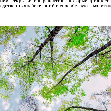
итием. Открытия и перспективы, которые привнос
ледственных заболеваний и способствуют развит