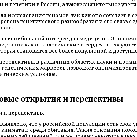
 и генетики в России, а также значительное увели
я исследования геномов, так как оно сочетает в с
уровень генетического разнообразия и его связь с
аков.
тавляют большой интерес для медицины. Они помо
, таких как онкологические и сердечно-сосудист
орая становится все более популярной и доступно
 перспективы в различных областях науки и пром
генетических маркеров позволяет оптимизировать
матическим условиям.
новые открытия и перспективы
 выявлено, что у российской популяции есть свои
 климата и среды обитания. Такие открытия помог
ленных заболеваний или же почему некоторые ро