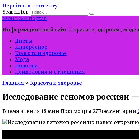
Перейти к контенту
Search for:
Женский портал
Информационный сайт о красоте, здоровье, моде
Диеты
Интересное
Красота и здоровье
Мода
Новости
Психология и отношения
Главная
»
Красота и здоровье
Исследование геномов россиян 
Время чтения
18 мин.
Просмотры
27
Комментарии