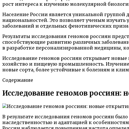
рост интереса к изучению молекулярной биологии
Население России является уникальной группой дл
национальностей. Это позволяет ученым изучать 
заболеваний и отдельных фенотипических призн
Результаты исследования геномов россиян предс
способствующие развитию различных заболеваний
в разработке персонализированной медицины, кот
Исследование геномов россиян открывает новые
хозяйство и пищевую промышленность. Изучение 
новые сорта, более устойчивые к болезням и кли
Содержание
Исследование геномов россиян: 
В результате исследования геномов россиян было
наследственностью и адаптацией к особенностям
России наблюдается повышенная частота опреде