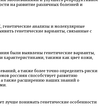
ости на развитие различных болезней и
К, генетические анализы и молекулярные
ыявить генетические варианты, связанные с
вания были выявлены генетические варианты,
и характеристиками, такими как цвет кожи,
ваний, а также более точно определить риски
номов россиян способствует развитию
 а также расширению наших знаний о
ми.
ет лучше понимать генетические особенности