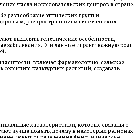
чение числа исследовательских центров в стране.
ебе разнообразие этнических групп и
 здоровьем, распространением генетических
гают выявлять генетические особенности,
ые заболевания. Эти данные играют важную роль
й.
ышленности, включая фармакологию, сельское
 селекцию культурных растений, создавать
 уникальные характеристики, которые связаны с
ают лучше понять, почему в некоторых регионах
ссияне имеют определенные фенотипические