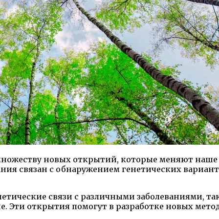
множеству новых открытий, которые меняют наше 
ания связан с обнаружением генетических вариант
нетические связи с различными заболеваниями, та
е. Эти открытия помогут в разработке новых мето