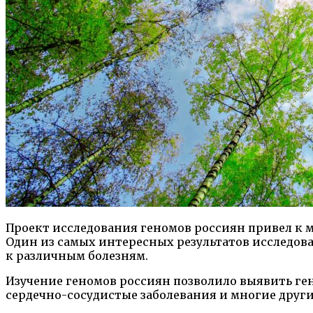
Проект исследования геномов россиян привел к 
Один из самых интересных результатов исследов
к различным болезням.
Изучение геномов россиян позволило выявить ге
сердечно-сосудистые заболевания и многие други