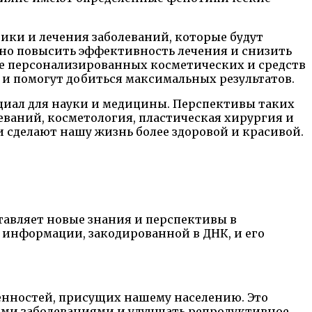
ики и лечения заболеваний, которые будут
ьно повысить эффективность лечения и снизить
ке персонализированных косметических и средств
 и помогут добиться максимальных результатов.
циал для науки и медицины. Перспективы таких
ваний, косметология, пластическая хирургия и
 сделают нашу жизнь более здоровой и красивой.
тавляет новые знания и перспективы в
 информации, закодированной в ДНК, и его
енностей, присущих нашему населению. Это
ыми заболеваниями и улучшать репродуктивное