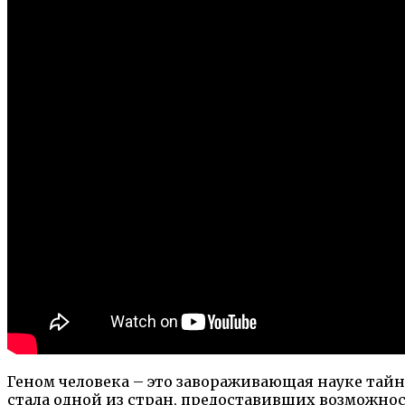
Геном человека – это завораживающая науке тайн
стала одной из стран, предоставивших возможнос