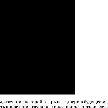
а, изучение которой открывает двери в будущее м
ть проведения глубокого и разнообразного исслед