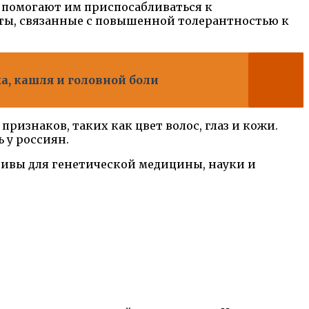
е помогают им приспосабливаться к
ты, связанные с повышенной толерантностью к
, кашля и головной боли
изнаков, таких как цвет волос, глаз и кожи.
 у россиян.
тивы для генетической медицины, науки и