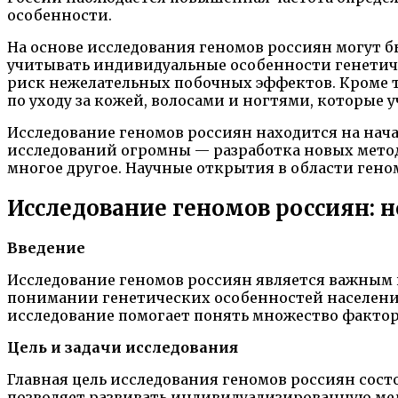
особенности.
На основе исследования геномов россиян могут 
учитывать индивидуальные особенности генетиче
риск нежелательных побочных эффектов. Кроме т
по уходу за кожей, волосами и ногтями, которы
Исследование геномов россиян находится на нач
исследований огромны — разработка новых метод
многое другое. Научные открытия в области гено
Исследование геномов россиян: 
Введение
Исследование геномов россиян является важным 
понимании генетических особенностей населения
исследование помогает понять множество факторо
Цель и задачи исследования
Главная цель исследования геномов россиян сос
позволяет развивать индивидуализированную мед