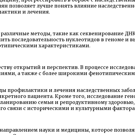
сиян позволяет лучше понять влияние наследственн
актики и лечения.
 различные методы, такие как секвенирование ДН
ить последовательность нуклеотидов в геноме и в
отипическими характеристиками.
ству открытий и перспектив. В процессе исследо
ниями, а также с более широкими фенотипическим
ды профилактики и лечения наследственных заболе
нкретного пациента. Кроме того, исследование ге
ланированию семьи и репродуктивному здоровью,
его связи с историческими и культурными фактора
направлением науки и медицины, которое позволя