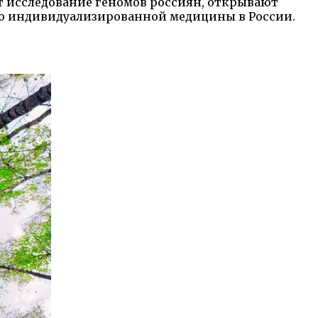
ит исследование геномов россиян, открывают
ию индивидуализированной медицины в России.