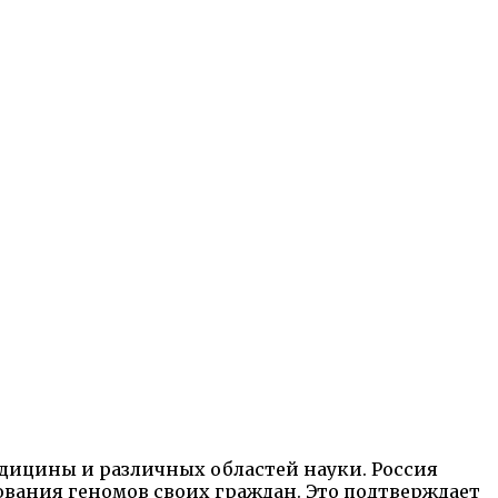
едицины и различных областей науки. Россия
ования геномов своих граждан. Это подтверждает