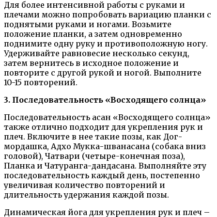
Для более интенсивной работы с руками и
плечами можно попробовать вариацию планки с
поднятыми руками и ногами. Возьмите
положение планки, а затем одновременно
поднимите одну руку и противоположную ногу.
Удерживайте равновесие несколько секунд,
затем вернитесь в исходное положение и
повторите с другой рукой и ногой. Выполните
10-15 повторений.
3. Последовательность «Восходящего солнца»
Последовательность асан «Восходящего солнца»
также отлично подходит для укрепления рук и
плеч. Включите в нее такие позы, как Дог-
мордашка, Адхо Мукка-шванасана (собака вниз
головой), Чатвари (четыре-конечная поза),
Планка и Чатуранга-дандасана. Выполняйте эту
последовательность каждый день, постепенно
увеличивая количество повторений и
длительность удержания каждой позы.
Динамическая йога для укрепления рук и плеч –