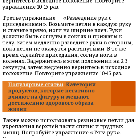
вернитесь в исходное положение. Повторите
упражнение 10-15 раз.
Третье упражнение — «Разведение рук с
приседаниями». Возьмите петли в каждую руку
и станьте прямо, ноги на ширине плеч. Руки
должны быть согнуты в локтях и прижаты к
телу. Затем медленно разведите руки в стороны,
пока петли не окажутся растянутыми. В то же
время сделайте приседания, согнув ноги в
коленях. Задержитесь в этом положении на 2-3
секунды, затем медленно вернитесь в исходное
положение. Повторите упражнение 10-15 раз.
Популярные статьи
Категории
продуктов, которые негативно
влияют на фигуру и мешают
достижению здорового образа
жизни
Также можно использовать резиновые петли для
укрепления верхней части спины и грудных
мышц. Попробуйте упражнение «Тяга рук».