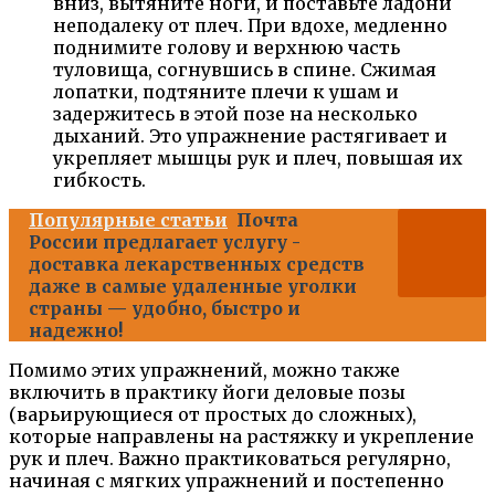
вниз, вытяните ноги, и поставьте ладони
неподалеку от плеч. При вдохе, медленно
поднимите голову и верхнюю часть
туловища, согнувшись в спине. Сжимая
лопатки, подтяните плечи к ушам и
задержитесь в этой позе на несколько
дыханий. Это упражнение растягивает и
укрепляет мышцы рук и плеч, повышая их
гибкость.
Популярные статьи
Почта
России предлагает услугу -
доставка лекарственных средств
даже в самые удаленные уголки
страны — удобно, быстро и
надежно!
Помимо этих упражнений, можно также
включить в практику йоги деловые позы
(варьирующиеся от простых до сложных),
которые направлены на растяжку и укрепление
рук и плеч. Важно практиковаться регулярно,
начиная с мягких упражнений и постепенно