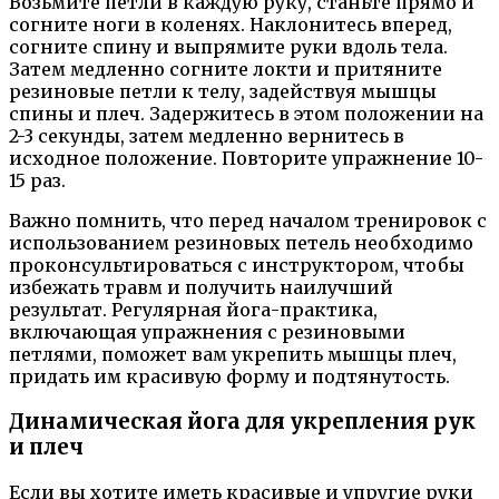
Возьмите петли в каждую руку, станьте прямо и
согните ноги в коленях. Наклонитесь вперед,
согните спину и выпрямите руки вдоль тела.
Затем медленно согните локти и притяните
резиновые петли к телу, задействуя мышцы
спины и плеч. Задержитесь в этом положении на
2-3 секунды, затем медленно вернитесь в
исходное положение. Повторите упражнение 10-
15 раз.
Важно помнить, что перед началом тренировок с
использованием резиновых петель необходимо
проконсультироваться с инструктором, чтобы
избежать травм и получить наилучший
результат. Регулярная йога-практика,
включающая упражнения с резиновыми
петлями, поможет вам укрепить мышцы плеч,
придать им красивую форму и подтянутость.
Динамическая йога для укрепления рук
и плеч
Если вы хотите иметь красивые и упругие руки