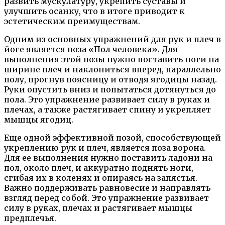
развить мускулатуру, укрепить суставы и
улучшить осанку, что в итоге приводит к
эстетическим преимуществам.
Одним из основных упражнений для рук и плеч в
йоге является поза «Пол человека». Для
выполнения этой позы нужно поставить ноги на
ширине плеч и наклониться вперед, параллельно
полу, прогнув поясницу и отводя ягодицы назад.
Руки опустить вниз и попытаться дотянуться до
пола. Это упражнение развивает силу в руках и
плечах, а также растягивает спину и укрепляет
мышцы ягодиц.
Еще одной эффективной позой, способствующей
укреплению рук и плеч, является поза ворона.
Для ее выполнения нужно поставить ладони на
пол, около плеч, и аккуратно поднять ноги,
сгибая их в коленях и опираясь на запястья.
Важно поддерживать равновесие и направлять
взгляд перед собой. Это упражнение развивает
силу в руках, плечах и растягивает мышцы
предплечья.