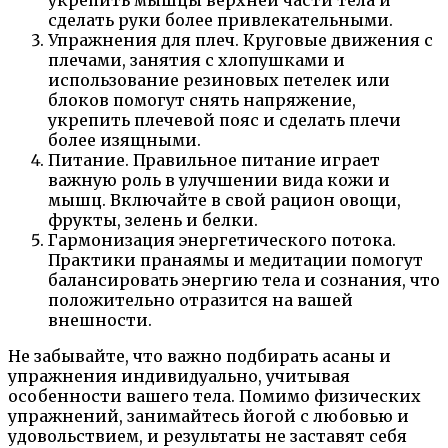
сделать руки более привлекательными.
Упражнения для плеч. Круговые движения с
плечами, занятия с хлопушками и
использование резиновых петелек или
блоков помогут снять напряжение,
укрепить плечевой пояс и сделать плечи
более изящными.
Питание. Правильное питание играет
важную роль в улучшении вида кожи и
мышц. Включайте в свой рацион овощи,
фрукты, зелень и белки.
Гармонизация энергетического потока.
Практики пранаямы и медитации помогут
балансировать энергию тела и сознания, что
положительно отразится на вашей
внешности.
Не забывайте, что важно подбирать асаны и
упражнения индивидуально, учитывая
особенности вашего тела. Помимо физических
упражнений, занимайтесь йогой с любовью и
удовольствием, и результаты не заставят себя