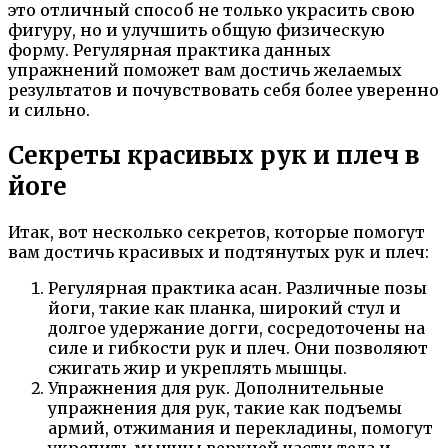
это отличный способ не только украсить свою
фигуру, но и улучшить общую физическую
форму. Регулярная практика данных
упражнений поможет вам достичь желаемых
результатов и почувствовать себя более уверенно
и сильно.
Секреты красивых рук и плеч в
йоге
Итак, вот несколько секретов, которые помогут
вам достичь красивых и подтянутых рук и плеч:
Регулярная практика асан. Различные позы
йоги, такие как планка, широкий стул и
долгое удержание догги, сосредоточены на
силе и гибкости рук и плеч. Они позволяют
сжигать жир и укреплять мышцы.
Упражнения для рук. Дополнительные
упражнения для рук, такие как подъемы
армий, отжимания и перекладины, помогут
укрепить мышцы верхней части тела и