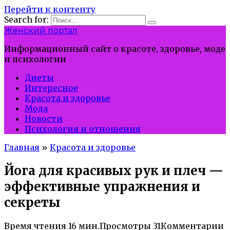
Перейти к контенту
Search for:
Женский портал
Информационный сайт о красоте, здоровье, моде
и психологии
Диеты
Интересное
Красота и здоровье
Мода
Новости
Психология и отношения
Главная
»
Красота и здоровье
Йога для красивых рук и плеч —
эффективные упражнения и
секреты
Время чтения
16 мин.
Просмотры
31
Комментарии