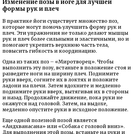
Изменение позы в йоге для лучшей
формы рук и плеч
В практике йоги существует множество поз,
которые могут помочь улучшить форму рук и
плеч. Эти упражнения не только делают мышцы
рук и плеч более сильными и эластичными, но и
помогают укрепить верхнюю часть тела,
повысить гибкость и координацию.
Одна из таких поз – «Миротворец». Чтобы
выполнить эту позу, встаньте в положение стоя и
разведите ноги на ширину плеч. Поднимите
руки вверх, согните их в локтях и положите
ладони на плечи. Затем вдохните и медленно
поднимите руки вверх, вытягивая их в стороны
и назад. Продолжайте движение, пока руки не
окажутся над головой. Затем, на выдохе,
медленно опустите руки в исходное положение.
Еще одной полезной позой является
«Андхванасана» или «Собака с головой вниз».
Для выполнения этой позы, встаньте на руки и