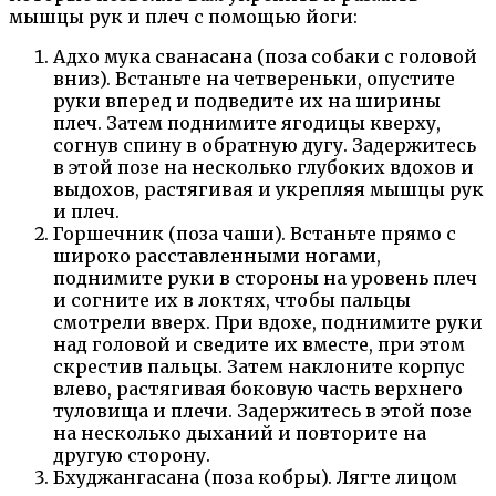
мышцы рук и плеч с помощью йоги:
Адхо мука сванасана (поза собаки с головой
вниз). Встаньте на четвереньки, опустите
руки вперед и подведите их на ширины
плеч. Затем поднимите ягодицы кверху,
согнув спину в обратную дугу. Задержитесь
в этой позе на несколько глубоких вдохов и
выдохов, растягивая и укрепляя мышцы рук
и плеч.
Горшечник (поза чаши). Встаньте прямо с
широко расставленными ногами,
поднимите руки в стороны на уровень плеч
и согните их в локтях, чтобы пальцы
смотрели вверх. При вдохе, поднимите руки
над головой и сведите их вместе, при этом
скрестив пальцы. Затем наклоните корпус
влево, растягивая боковую часть верхнего
туловища и плечи. Задержитесь в этой позе
на несколько дыханий и повторите на
другую сторону.
Бхуджангасана (поза кобры). Лягте лицом