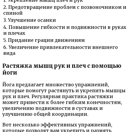
1. Укрепление мышц плеч и рук
2. Предотвращение проблем с позвоночником и
спиной
3. Улучшение осанки
4. Повышение гибкости и подвижности в руках
и плечах
5. Придание грации движениям
6. Увеличение привлекательности внешнего
вида
Растяжка мышц рук и плеч с помощью
йоги
Йога предлагает множество упражнений,
которые помогут растянуть и укрепить мышцы
рук и плеч. Регулярная практика растяжки
может привести к более гибким конечностям,
увеличению подвижности в суставах и
улучшению общей координации.
Вот несколько эффективных упражнений,
которые позволят вам укрепить и размять