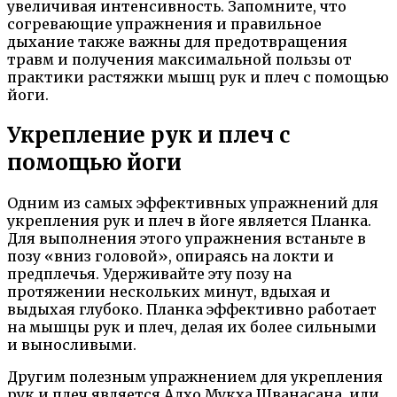
увеличивая интенсивность. Запомните, что
согревающие упражнения и правильное
дыхание также важны для предотвращения
травм и получения максимальной пользы от
практики растяжки мышц рук и плеч с помощью
йоги.
Укрепление рук и плеч с
помощью йоги
Одним из самых эффективных упражнений для
укрепления рук и плеч в йоге является Планка.
Для выполнения этого упражнения встаньте в
позу «вниз головой», опираясь на локти и
предплечья. Удерживайте эту позу на
протяжении нескольких минут, вдыхая и
выдыхая глубоко. Планка эффективно работает
на мышцы рук и плеч, делая их более сильными
и выносливыми.
Другим полезным упражнением для укрепления
рук и плеч является Адхо Мукха Шванасана, или