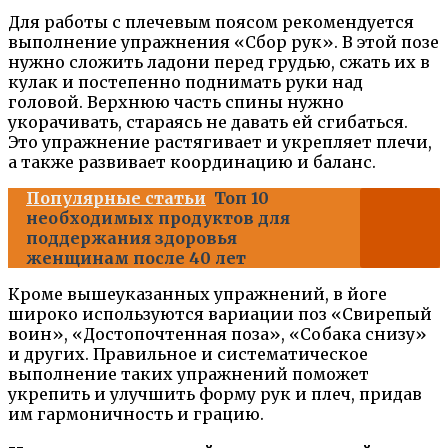
Для работы с плечевым поясом рекомендуется
выполнение упражнения «Сбор рук». В этой позе
нужно сложить ладони перед грудью, сжать их в
кулак и постепенно поднимать руки над
головой. Верхнюю часть спины нужно
укорачивать, стараясь не давать ей сгибаться.
Это упражнение растягивает и укрепляет плечи,
а также развивает координацию и баланс.
Популярные статьи
Топ 10
необходимых продуктов для
поддержания здоровья
женщинам после 40 лет
Кроме вышеуказанных упражнений, в йоге
широко используются вариации поз «Свирепый
воин», «Достопочтенная поза», «Собака снизу»
и других. Правильное и систематическое
выполнение таких упражнений поможет
укрепить и улучшить форму рук и плеч, придав
им гармоничность и грацию.