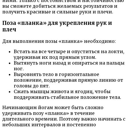
ними. Только с постоянством и настойчивостью
вы сможете добиться желаемых результатов и
получить красивые и сильные руки и плечи.
Поза «планка» для укрепления рук и
плеч
Для выполнения позы «планка» необходимо:
Встать на все четыре и опуститься на локти,
удерживая их под прямым углом.
Вытянуть ноги назад и опираться на пальцы
ног.
Выровнять тело в горизонтальное
положение, поддерживая прямую линию от
головы до пят.
Сжать мышцы живота и ягодиц, чтобы
поддерживать стабильное положение тела.
Начинающим йогам может быть сложно
удерживать позу «планка» в течение
длительного времени. Поэтому важно начинать с
небольших интервалов и постепенно