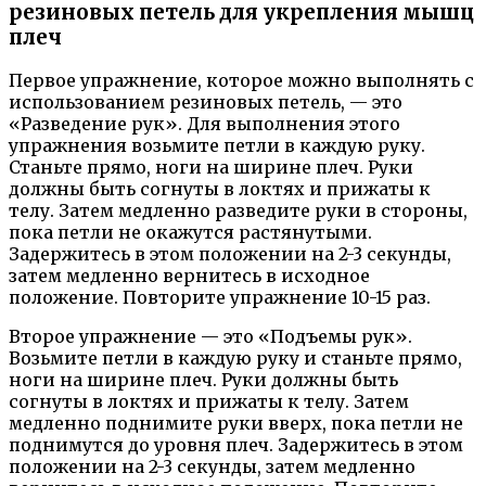
резиновых петель для укрепления мышц
плеч
Первое упражнение, которое можно выполнять с
использованием резиновых петель, — это
«Разведение рук». Для выполнения этого
упражнения возьмите петли в каждую руку.
Станьте прямо, ноги на ширине плеч. Руки
должны быть согнуты в локтях и прижаты к
телу. Затем медленно разведите руки в стороны,
пока петли не окажутся растянутыми.
Задержитесь в этом положении на 2-3 секунды,
затем медленно вернитесь в исходное
положение. Повторите упражнение 10-15 раз.
Второе упражнение — это «Подъемы рук».
Возьмите петли в каждую руку и станьте прямо,
ноги на ширине плеч. Руки должны быть
согнуты в локтях и прижаты к телу. Затем
медленно поднимите руки вверх, пока петли не
поднимутся до уровня плеч. Задержитесь в этом
положении на 2-3 секунды, затем медленно