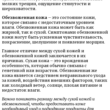
мелких трещин, ощущение стянутости и
шероховатости.
Обезвоженная кожа
– это состояние кожи,
которое связано с недостаточным уровнем
влаги. Обезвоженная кожа может быть как
жирной, так и сухой. Симптомами обезвоженной
кожи могут быть усиленная чувствительность,
покраснение, шелушение и появление морщин.
Главное отличие между сухой кожей и
обезвоженной кожей заключается в их
причинах. Сухая кожа – это врожденная
особенность, которая обычно связана с
генетикой или возрастом. Обезвоженная же
кожа является следствием неправильного ухода
за кожей, воздействия внешних факторов, таких
как холодный ветер, солнце, плохая питание и
недостаток влаги.
Важно понимать разницу между сухой кожей и
обезвоженной, чтобы предоставить коже
необходимый уход и подходящие продукты для