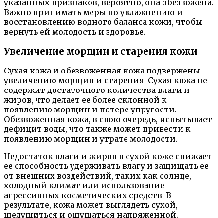
указанных признаков, вероятно, она обезвожена.
Важно принимать меры по увлажнению и
восстановлению водного баланса кожи, чтобы
вернуть ей молодость и здоровье.
Увеличение морщин и старения кожи
Сухая кожа и обезвоженная кожа подвержены
увеличению морщин и старения. Сухая кожа не
содержит достаточного количества влаги и
жиров, что делает ее более склонной к
появлению морщин и потере упругости.
Обезвоженная кожа, в свою очередь, испытывает
дефицит воды, что также может привести к
появлению морщин и утрате молодости.
Недостаток влаги и жиров в сухой коже снижает
ее способность удерживать влагу и защищать ее
от внешних воздействий, таких как солнце,
холодный климат или использование
агрессивных косметических средств. В
результате, кожа может выглядеть сухой,
шелушиться и ощущаться напряженной.