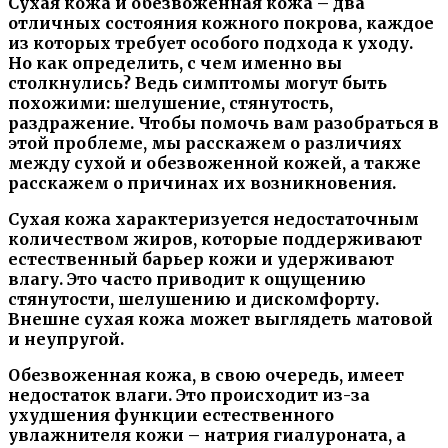
Сухая кожа и обезвоженная кожа – два
отличных состояния кожного покрова, каждое
из которых требует особого подхода к уходу.
Но как определить, с чем именно вы
столкнулись? Ведь симптомы могут быть
похожими: шелушение, стянутость,
раздражение. Чтобы помочь вам разобраться в
этой проблеме, мы расскажем о различиях
между сухой и обезвоженной кожей, а также
расскажем о причинах их возникновения.
Сухая кожа характеризуется недостаточным
количеством жиров, которые поддерживают
естественный барьер кожи и удерживают
влагу. Это часто приводит к ощущению
стянутости, шелушению и дискомфорту.
Внешне сухая кожа может выглядеть матовой
и неупругой.
Обезвоженная кожа, в свою очередь, имеет
недостаток влаги. Это происходит из-за
ухудшения функции естественного
увлажнителя кожи – натрия гиалуроната, а