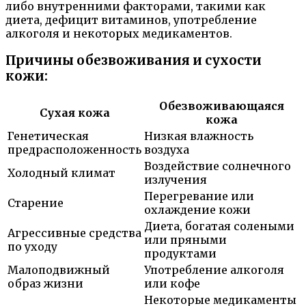
либо внутренними факторами, такими как
диета, дефицит витаминов, употребление
алкоголя и некоторых медикаментов.
Причины обезвоживания и сухости
кожи:
Обезвоживающаяся
Сухая кожа
кожа
Генетическая
Низкая влажность
предрасположенность
воздуха
Воздействие солнечного
Холодный климат
излучения
Перегревание или
Старение
охлаждение кожи
Диета, богатая солеными
Агрессивные средства
или пряными
по уходу
продуктами
Малоподвижный
Употребление алкоголя
образ жизни
или кофе
Некоторые медикаменты