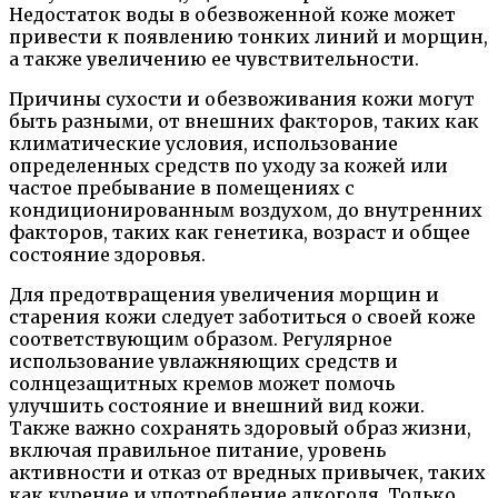
Недостаток воды в обезвоженной коже может
привести к появлению тонких линий и морщин,
а также увеличению ее чувствительности.
Причины сухости и обезвоживания кожи могут
быть разными, от внешних факторов, таких как
климатические условия, использование
определенных средств по уходу за кожей или
частое пребывание в помещениях с
кондиционированным воздухом, до внутренних
факторов, таких как генетика, возраст и общее
состояние здоровья.
Для предотвращения увеличения морщин и
старения кожи следует заботиться о своей коже
соответствующим образом. Регулярное
использование увлажняющих средств и
солнцезащитных кремов может помочь
улучшить состояние и внешний вид кожи.
Также важно сохранять здоровый образ жизни,
включая правильное питание, уровень
активности и отказ от вредных привычек, таких
как курение и употребление алкоголя. Только