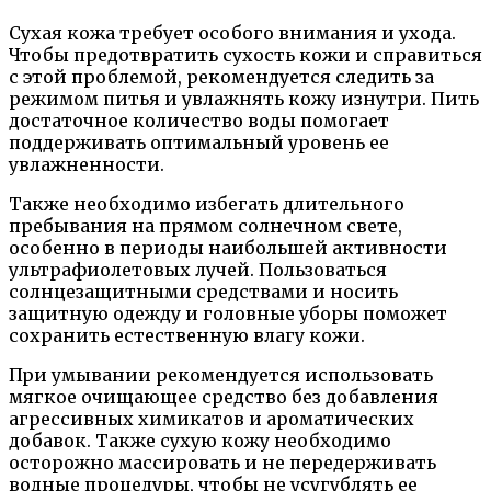
Сухая кожа требует особого внимания и ухода.
Чтобы предотвратить сухость кожи и справиться
с этой проблемой, рекомендуется следить за
режимом питья и увлажнять кожу изнутри. Пить
достаточное количество воды помогает
поддерживать оптимальный уровень ее
увлажненности.
Также необходимо избегать длительного
пребывания на прямом солнечном свете,
особенно в периоды наибольшей активности
ультрафиолетовых лучей. Пользоваться
солнцезащитными средствами и носить
защитную одежду и головные уборы поможет
сохранить естественную влагу кожи.
При умывании рекомендуется использовать
мягкое очищающее средство без добавления
агрессивных химикатов и ароматических
добавок. Также сухую кожу необходимо
осторожно массировать и не передерживать
водные процедуры, чтобы не усугублять ее