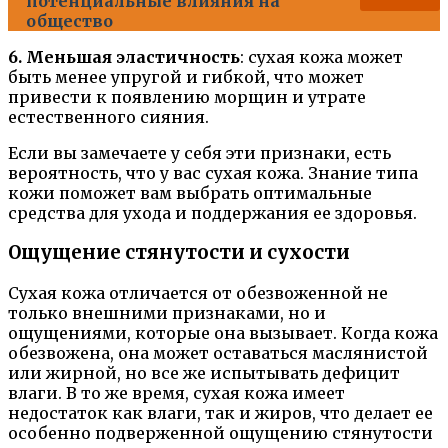
потенциальные влияния на
общество
6. Меньшая эластичность
: сухая кожа может
быть менее упругой и гибкой, что может
привести к появлению морщин и утрате
естественного сияния.
Если вы замечаете у себя эти признаки, есть
вероятность, что у вас сухая кожа. Знание типа
кожи поможет вам выбрать оптимальные
средства для ухода и поддержания ее здоровья.
Ощущение стянутости и сухости
Сухая кожа отличается от обезвоженной не
только внешними признаками, но и
ощущениями, которые она вызывает. Когда кожа
обезвожена, она может оставаться маслянистой
или жирной, но все же испытывать дефицит
влаги. В то же время, сухая кожа имеет
недостаток как влаги, так и жиров, что делает ее
особенно подверженной ощущению стянутости