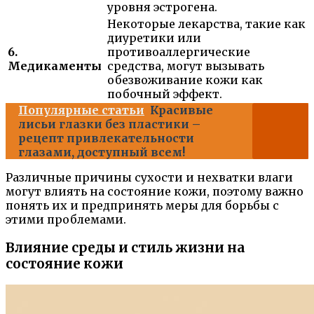
уровня эстрогена.
Некоторые лекарства, такие как
диуретики или
6.
противоаллергические
Медикаменты
средства, могут вызывать
обезвоживание кожи как
побочный эффект.
Популярные статьи
Красивые
лисьи глазки без пластики –
рецепт привлекательности
глазами, доступный всем!
Различные причины сухости и нехватки влаги
могут влиять на состояние кожи, поэтому важно
понять их и предпринять меры для борьбы с
этими проблемами.
Влияние среды и стиль жизни на
состояние кожи