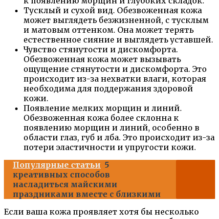
к появлению морщин и глубоких складок.
Тусклый и сухой вид. Обезвоженная кожа
может выглядеть безжизненной, с тусклым
и матовым оттенком. Она может терять
естественное сияние и выглядеть уставшей.
Чувство стянутости и дискомфорта.
Обезвоженная кожа может вызывать
ощущение стянутости и дискомфорта. Это
происходит из-за нехватки влаги, которая
необходима для поддержания здоровой
кожи.
Появление мелких морщин и линий.
Обезвоженная кожа более склонна к
появлению морщин и линий, особенно в
области глаз, губ и лба. Это происходит из-за
потери эластичности и упругости кожи.
Популярные статьи
5
креативных способов
насладиться майскими
праздниками вместе с близкими
Если ваша кожа проявляет хотя бы несколько