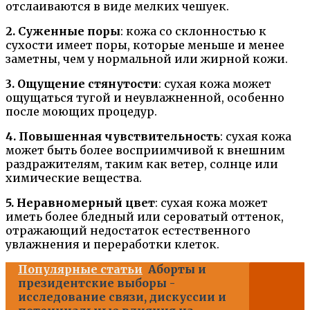
отслаиваются в виде мелких чешуек.
2. Суженные поры
: кожа со склонностью к
сухости имеет поры, которые меньше и менее
заметны, чем у нормальной или жирной кожи.
3. Ощущение стянутости
: сухая кожа может
ощущаться тугой и неувлажненной, особенно
после моющих процедур.
4. Повышенная чувствительность
: сухая кожа
может быть более восприимчивой к внешним
раздражителям, таким как ветер, солнце или
химические вещества.
5. Неравномерный цвет
: сухая кожа может
иметь более бледный или сероватый оттенок,
отражающий недостаток естественного
увлажнения и переработки клеток.
Популярные статьи
Аборты и
президентские выборы -
исследование связи, дискуссии и