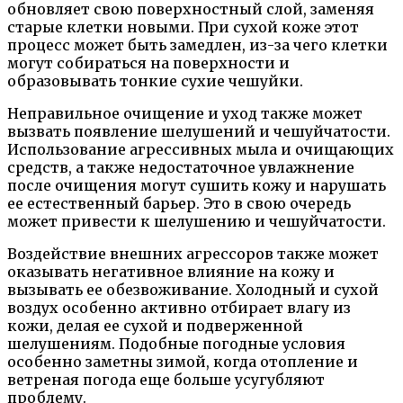
обновляет свою поверхностный слой, заменяя
старые клетки новыми. При сухой коже этот
процесс может быть замедлен, из-за чего клетки
могут собираться на поверхности и
образовывать тонкие сухие чешуйки.
Неправильное очищение и уход также может
вызвать появление шелушений и чешуйчатости.
Использование агрессивных мыла и очищающих
средств, а также недостаточное увлажнение
после очищения могут сушить кожу и нарушать
ее естественный барьер. Это в свою очередь
может привести к шелушению и чешуйчатости.
Воздействие внешних агрессоров также может
оказывать негативное влияние на кожу и
вызывать ее обезвоживание. Холодный и сухой
воздух особенно активно отбирает влагу из
кожи, делая ее сухой и подверженной
шелушениям. Подобные погодные условия
особенно заметны зимой, когда отопление и
ветреная погода еще больше усугубляют
проблему.