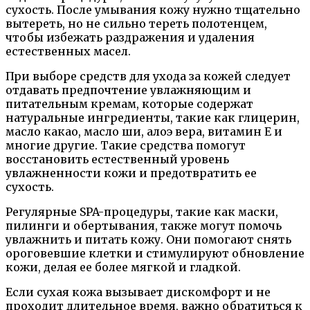
сухость. После умывания кожу нужно тщательно
вытереть, но не сильно тереть полотенцем,
чтобы избежать раздражения и удаления
естественных масел.
При выборе средств для ухода за кожей следует
отдавать предпочтение увлажняющим и
питательным кремам, которые содержат
натуральные ингредиенты, такие как глицерин,
масло какао, масло ши, алоэ вера, витамин Е и
многие другие. Такие средства помогут
восстановить естественный уровень
увлажненности кожи и предотвратить ее
сухость.
Регулярные SPA-процедуры, такие как маски,
пилинги и обертывания, также могут помочь
увлажнить и питать кожу. Они помогают снять
ороговевшие клетки и стимулируют обновление
кожи, делая ее более мягкой и гладкой.
Если сухая кожа вызывает дискомфорт и не
проходит длительное время, важно обратиться к