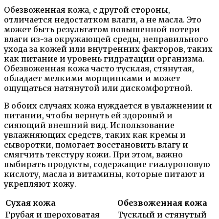
Обезвоженная кожа, с другой стороны,
отличается недостатком влаги, а не масла. Это
может быть результатом повышенной потери
влаги из-за окружающей среды, неправильного
ухода за кожей или внутренних факторов, таких
как питание и уровень гидратации организма.
Обезвоженная кожа часто тусклая, стянутая,
обладает мелкими морщинками и может
ощущаться натянутой или дискомфортной.
В обоих случаях кожа нуждается в увлажнении и
питании, чтобы вернуть ей здоровый и
сияющий внешний вид. Использование
увлажняющих средств, таких как кремы и
сыворотки, помогает восстановить влагу и
смягчить текстуру кожи. При этом, важно
выбирать продукты, содержащие гиалуроновую
кислоту, масла и витамины, которые питают и
укрепляют кожу.
Сухая кожа
Обезвоженная кожа
Грубая и шероховатая
Тусклый и стянутый