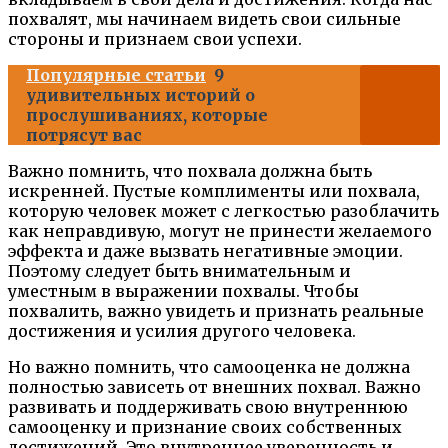
похвалят, мы начинаем видеть свои сильные
стороны и признаем свои успехи.
Популярные статьи
9
удивительных историй о
прослушиваниях, которые
потрясут вас
Важно помнить, что похвала должна быть
искренней. Пустые комплименты или похвала,
которую человек может с легкостью разоблачить
как неправдивую, могут не принести желаемого
эффекта и даже вызвать негативные эмоции.
Поэтому следует быть внимательным и
уместным в выражении похвалы. Чтобы
похвалить, важно увидеть и признать реальные
достижения и усилия другого человека.
Но важно помнить, что самооценка не должна
полностью зависеть от внешних похвал. Важно
развивать и поддерживать свою внутреннюю
самооценку и признание своих собственных
достижений. Это внутреннее уверенность и