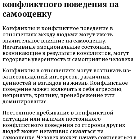
конфликтного поведения на
самооценку
Конфликты и конфликтное поведение в
отношениях между людьми могут иметь
значительное влияние на самооценку.
Негативные эмоциональные состояния,
возникающие в результате конфликтов, могут
подорвать уверенность и самоприятие человека.
Конфликты в отношениях могут возникать из-
за несовпадений интересов, различных
ценностей и взглядов на жизнь. Конфликтное
поведение может включать в себя агрессию,
неприязнь, критику, пренебрежение или
доминирование.
Постоянное пребывание в конфликтной
ситуации или наличие постоянного
конфликтного поведения со стороны других
людей может негативно сказаться на
самооценке. Человек может начать сомневаться в