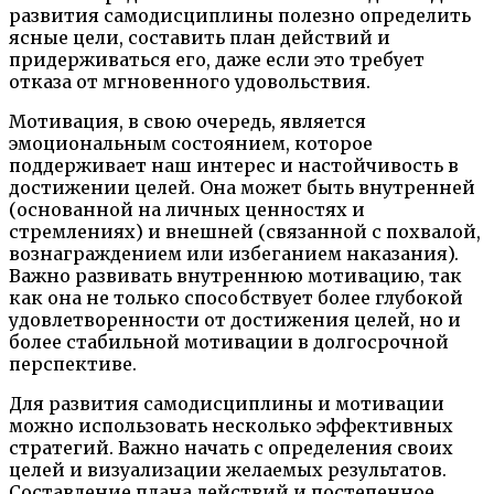
развития самодисциплины полезно определить
ясные цели, составить план действий и
придерживаться его, даже если это требует
отказа от мгновенного удовольствия.
Мотивация, в свою очередь, является
эмоциональным состоянием, которое
поддерживает наш интерес и настойчивость в
достижении целей. Она может быть внутренней
(основанной на личных ценностях и
стремлениях) и внешней (связанной с похвалой,
вознаграждением или избеганием наказания).
Важно развивать внутреннюю мотивацию, так
как она не только способствует более глубокой
удовлетворенности от достижения целей, но и
более стабильной мотивации в долгосрочной
перспективе.
Для развития самодисциплины и мотивации
можно использовать несколько эффективных
стратегий. Важно начать с определения своих
целей и визуализации желаемых результатов.
Составление плана действий и постепенное