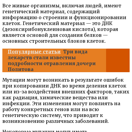
Все живые организмы, включая людей, имеют
генетический материал, содержащий
информацию о строении и функционировании
клеток. Генетический материал — это ДНК
(дезоксирибонуклеиновая кислота), которая
является основой для создания белков —
основных строительных блоков клеток.
Популярные статьи
Три вида
лекарств стали известны
подробности отравления дочери
Политова
Мутации могут возникать в результате ошибок
при копировании ДНК во время деления клеток
или из-за воздействия внешних факторов, таких
как радиация, химические вещества или
инфекции. Эти изменения могут повлиять на
работу конкретных генов или на всю
генетическую систему, что приводит к
возникновению различных заболеваний.
Некоторые мутации могут иметь