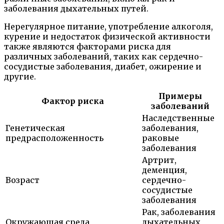
заболевания дыхательных путей.
Нерегулярное питание, употребление алкоголя,
курение и недостаток физической активности
также являются факторами риска для
различных заболеваний, таких как сердечно-
сосудистые заболевания, диабет, ожирение и
другие.
Примеры
Фактор риска
заболеваний
Наследственные
Генетическая
заболевания,
предрасположенность
раковые
заболевания
Артрит,
деменция,
Возраст
сердечно-
сосудистые
заболевания
Рак, заболевания
Окружающая среда
дыхательных