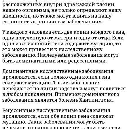
расположенные внутри ядра каждой клетки
нашего организма, не только определяют нашу
внешность, но также могут влиять на нашу
склонность к различным заболеваниям.
У каждого человека есть две копии каждого гена,
одну полученную от матери и одну от отца. Если
одна из этих копий гена содержит мутацию, то
это может привести к наследственному
заболеванию. Наследуемые заболевания могут
быть доминантными или рецессивными.
Доминантные наследственные заболевания
проявляются, если только одна копия гена
содержит мутацию. Такие заболевания
передаются по линии родства и могут появиться
в любом поколении. Примером доминантного
заболевания является болезнь Хантингтона.
Рецессивные наследственные заболевания
проявляются, если обе копии гена содержат
мутацию. Такие заболевания могут быть
переданы от одного поколения к другому, если