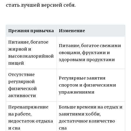
стать лучшей версией себя.
Прежняя привычка
Изменение
Питание, богатое
Питание, богатое свежими
жирной и
овощами, фруктами и
высококалорийной
здоровыми продуктами
пищей
Отсутствие
Регулярные занятия
регулярной
спортом и физическими
физической
упражнениями
активности
Перенапряжение
Больше времени на отдых и
на работе,
занятиями хобби,
недостаток отдыха
достаточное количество
и сна
сна