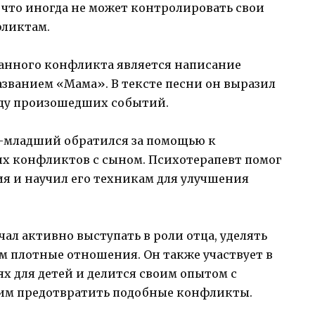
, что иногда не может контролировать свои
фликтам.
данного конфликта является написание
ванием «Мама». В тексте песни он выразил
оду произошедших событий.
в-младший обратился за помощью к
их конфликтов с сыном. Психотерапевт помог
я и научил его техникам для улучшения
л активно выступать в роли отца, уделять
м плотные отношения. Он также участвует в
х для детей и делится своим опытом с
 им предотвратить подобные конфликты.