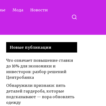
вье
Мода
Новости
Новые публикации
Что означает повышение ставки
до 16% для экономики и
инвесторов: разбор решений
Центробанка
Обнаружили признаки: пять
деталей гардероба, которые
подсказывают — пора обновлять
одежду