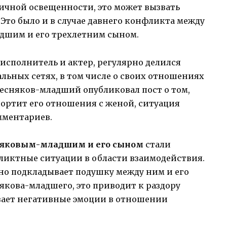
ичной освещенности, это может вызвать
Это было и в случае давнего конфликта между
шим и его трехлетним сыном.
исполнитель и актер, регулярно делился
льных сетях, в том числе о своих отношениях
 Пресняков-младший опубликовал пост о том,
портит его отношения с женой, ситуация
мментариев.
няковым-младшим и его сыном
стали
иктные ситуации в области взаимодействия.
ьно подкладывает подушку между ним и его
някова-младшего, это приводит к раздору
вает негативные эмоции в отношении