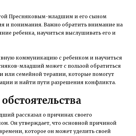
той Пресняковым-младшим и его сыном
ия и понимания. Важно обратить внимание на
ние ребенка, научиться выслушивать его и
.
ивную коммуникацию с ребенком и научиться
сняков-младший может с пользой обратиться
ии или семейной терапии, которые помогут
уации и найти пути разрешения конфликта.
 обстоятельства
дший рассказал о причинах своего
ом. Он утверждает, что основной причиной
 времени, которое он может уделить своей