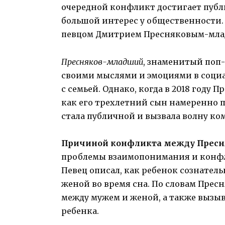
очередной конфликт достигает публ
большой интерес у общественности. 
певцом Дмитрием Пресняковым-млад
Пресняков-младший
, знаменитый поп-
своими мыслями и эмоциями в социа
с семьей. Однако, когда в 2018 году
как его трехлетний сын намеренно 
стала публичной и вызвала волну ко
Причиной конфликта между Прес
проблемы взаимопонимания и конфл
Певец описал, как ребенок сознател
женой во время сна. По словам Прес
между мужем и женой, а также вызы
ребенка.