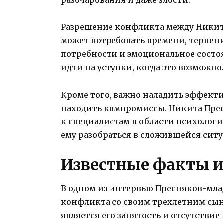
разочарования и даже злости.
Разрешение конфликта между Ники
может потребовать времени, терпен
потребности и эмоциональное состоя
идти на уступки, когда это возможно
Кроме того, важно наладить эффект
находить компромиссы. Никита Пре
к специалистам в области психолог
ему разобраться в сложившейся сит
Известные факты и
В одном из интервью Пресняков-мла
конфликта со своим трехлетним сын
является его занятость и отсутствие