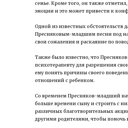
семье. Кроме того, он также отметил
эмоции и это может привести к кон
Одной из известных обстоятельств 
Пресняковым-младшим песни под наз
свои сожаления и раскаяние по пов
Также было известно, что Пресняко
психотерапевту для разрешения сво
ему понять причины своего поведени
отношений с ребенком.
Со временем Пресняков-младший нача
больше времени сыну и строить с ни
различных благотворительных акция
другими родителями, чтобы помочь