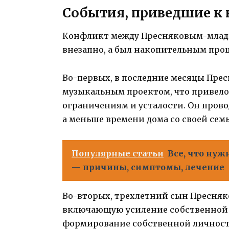
События, приведшие к
Конфликт между Пресняковым-младш
внезапно, а был накопительным про
Во-первых, в последние месяцы Прес
музыкальным проектом, что привело
ограничениям и усталости. Он прово
а меньше времени дома со своей семь
Популярные статьи
Все, что нуж
— причины, симптомы, лечение
Во-вторых, трехлетний сын Пресняк
включающую усиление собственной 
формирование собственной личности