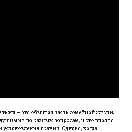
етьми
– это обычная часть семейной жизни.
одушными по разным вопросам, и это вполне
и установления границ. Однако, когда