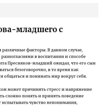
ова-младшего с
 различные факторы. В данном случае,
с разногласиями в воспитании и способе
ита Пресняков-младший ожидал, что его сын
ваться безоговорочно, в то время как
я общаться и понимать мир вокруг себя.
ком может причинять стресс и напряжение
ть сложно понять и принять поведение
гут испытывать чувство непонимания,