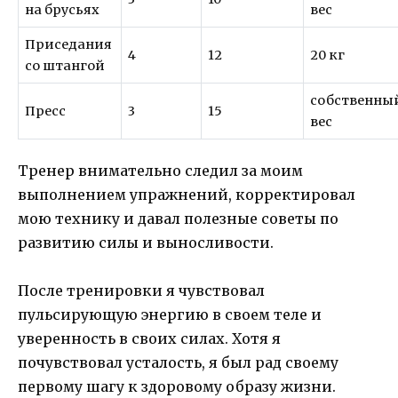
на брусьях
вес
Приседания
4
12
20 кг
со штангой
собственны
Пресс
3
15
вес
Тренер внимательно следил за моим
выполнением упражнений, корректировал
мою технику и давал полезные советы по
развитию силы и выносливости.
После тренировки я чувствовал
пульсирующую энергию в своем теле и
уверенность в своих силах. Хотя я
почувствовал усталость, я был рад своему
первому шагу к здоровому образу жизни.