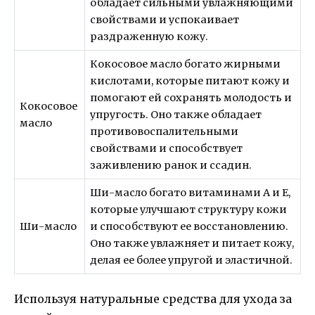
обладает сильными увлажняющими
свойствами и успокаивает
раздраженную кожу.
Кокосовое масло богато жирными
кислотами, которые питают кожу и
помогают ей сохранять молодость и
Кокосовое
упругость. Оно также обладает
масло
противовоспалительными
свойствами и способствует
заживлению ранок и ссадин.
Ши-масло богато витаминами А и Е,
которые улучшают структуру кожи
Ши-масло
и способствуют ее восстановлению.
Оно также увлажняет и питает кожу,
делая ее более упругой и эластичной.
Используя натуральные средства для ухода за