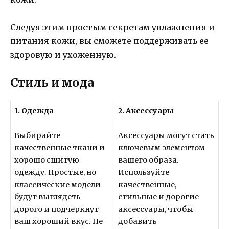
Следуя этим простым секретам увлажнения и
питания кожи, вы сможете поддерживать ее
здоровую и ухоженную.
Стиль и мода
1. Одежда
2. Аксессуары
Выбирайте
Аксессуары могут стать
качественные ткани и
ключевым элементом
хорошо сшитую
вашего образа.
одежду. Простые, но
Используйте
классические модели
качественные,
будут выглядеть
стильные и дорогие
дорого и подчеркнут
аксессуары, чтобы
ваш хороший вкус. Не
добавить