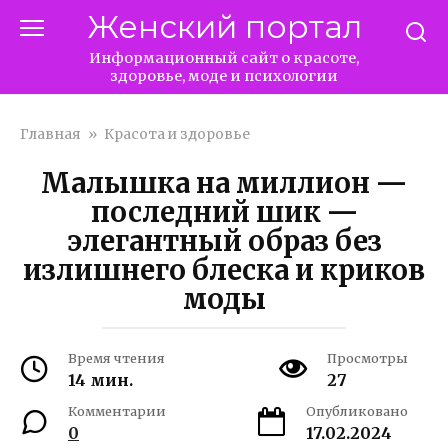
Перейти
Женский портал
к
контенту
Информационный сайт о красоте,
здоровье, моде и психологии
Главная
»
Красота и здоровье
Малышка на миллион —
последний шик —
элегантный образ без
излишнего блеска и криков
моды
Время чтения
Просмотры
14 мин.
27
Комментарии
Опубликовано
0
17.02.2024