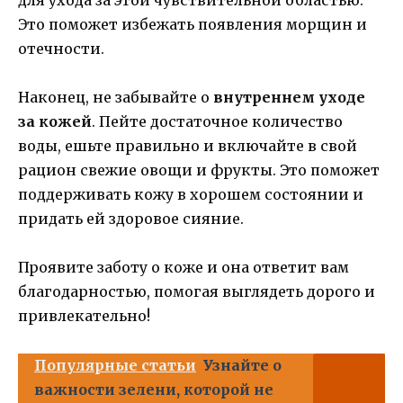
для ухода за этой чувствительной областью.
Это поможет избежать появления морщин и
отечности.
Наконец, не забывайте о
внутреннем уходе
за кожей
. Пейте достаточное количество
воды, ешьте правильно и включайте в свой
рацион свежие овощи и фрукты. Это поможет
поддерживать кожу в хорошем состоянии и
придать ей здоровое сияние.
Проявите заботу о коже и она ответит вам
благодарностью, помогая выглядеть дорого и
привлекательно!
Популярные статьи
Узнайте о
важности зелени, которой не