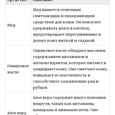
Мед является отличным
смягчающим и увлажняющим
средством для кожи. Он помогает
Мед
удерживать влагу в клетках,
предотвращает пересушивание и
делает кожу мягкой и гладкой.
Оливковое масло обладает высоким
содержанием витаминов и
антиоксидантов, которые питают и
Оливковое
защищают кожу. Оно смягчает кожу,
масло
повышает ее эластичность и
способствует заживлению ран и
рубцов.
Алое вера содержит много полезных
веществ, таких как витамины,
минералы и аминокислоты. Оно
Алое вера