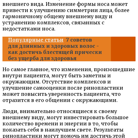
внешнего вида. Изменение формы носа может
привести к улучшению симметрии лица, более
гармоничному общему внешнему виду и
устранению комплексов, связанных с
недостатками носа.
Популярные статьи
7 советов
для длинных и здоровых волос -
как достичь блестящей прически
без ущерба для здоровья
Но самое главное, что изменения, произошедшие
внутри пациента, могут быть заметны и
окружающим. Отсутствие комплексов и
улучшение самооценки после ринопластики
может повысить уверенность пациента, что
отразится в его общении с окружающими.
Люди, внимательно относящиеся к своему
внешнему виду, могут инвестировать большое
количество времени и энергии в то, чтобы
показать себя в наилучшем свете. Результаты
ринопластики могут помочь им достичь этой