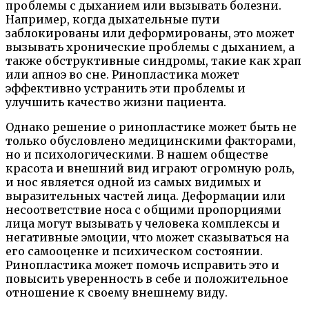
проблемы с дыханием или вызывать болезни.
Например, когда дыхательные пути
заблокированы или деформированы, это может
вызывать хронические проблемы с дыханием, а
также обструктивные синдромы, такие как храп
или апноэ во сне. Ринопластика может
эффективно устранить эти проблемы и
улучшить качество жизни пациента.
Однако решение о ринопластике может быть не
только обусловлено медицинскими факторами,
но и психологическими. В нашем обществе
красота и внешний вид играют огромную роль,
и нос является одной из самых видимых и
выразительных частей лица. Деформации или
несоответствие носа с общими пропорциями
лица могут вызывать у человека комплексы и
негативные эмоции, что может сказываться на
его самооценке и психическом состоянии.
Ринопластика может помочь исправить это и
повысить уверенность в себе и положительное
отношение к своему внешнему виду.