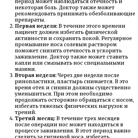
период может наблюдаться отечность и
некоторая боль. Доктор также может
рекомендовать принимать обезболивающие
препараты.
Первая неделя:
В течение этого времени
пациент должен избегать физической
активности и сохранять покой. Регулярное
промывание носа солевым раствором
поможет снизить отечность и ускорить
заживление. Доктор также может ставить
капли или смазывать нос специальными
мазями.
Вторая неделя:
Через две недели после
ринопластики, пластырь снимается. В это
время отек и синяки должны существенно
уменьшиться. При этом необходимо
продолжать осторожно обращаться с носом,
избегать тяжелых физических нагрузок и
трений.
Третий месяц:
В течение трех месяцев
после операции нос может находиться в
процессе заживления. В этот период важно
следить за гигиеной носа, избегать