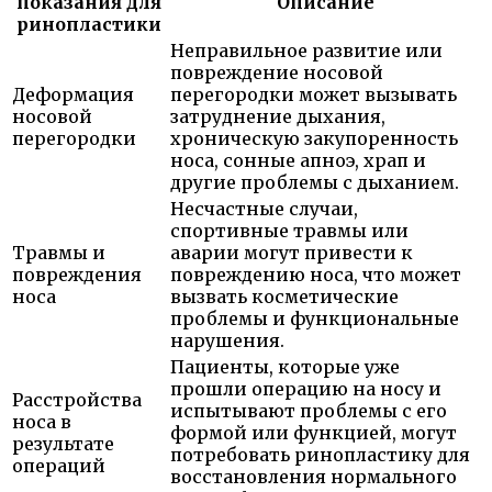
показания для
Описание
ринопластики
Неправильное развитие или
повреждение носовой
Деформация
перегородки может вызывать
носовой
затруднение дыхания,
перегородки
хроническую закупоренность
носа, сонные апноэ, храп и
другие проблемы с дыханием.
Несчастные случаи,
спортивные травмы или
Травмы и
аварии могут привести к
повреждения
повреждению носа, что может
носа
вызвать косметические
проблемы и функциональные
нарушения.
Пациенты, которые уже
прошли операцию на носу и
Расстройства
испытывают проблемы с его
носа в
формой или функцией, могут
результате
потребовать ринопластику для
операций
восстановления нормального