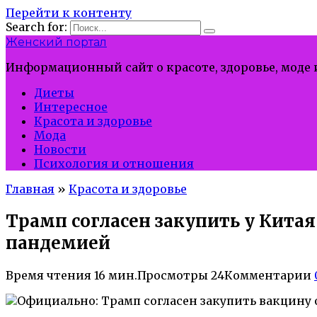
Перейти к контенту
Search for:
Женский портал
Информационный сайт о красоте, здоровье, моде
Диеты
Интересное
Красота и здоровье
Мода
Новости
Психология и отношения
Главная
»
Красота и здоровье
Трамп согласен закупить у Китая
пандемией
Время чтения
16 мин.
Просмотры
24
Комментарии