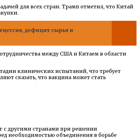
дачей для всех стран. Трамп отметил, что Китай
акупки.
ецессия, дефицит сырья и
 сотрудничества между США и Китаем в области
стадии клинических испытаний, что требует
ляют сказать, что вакцина может стать
ог с другими странами при решении
ред необходимостью объединения в борьбе