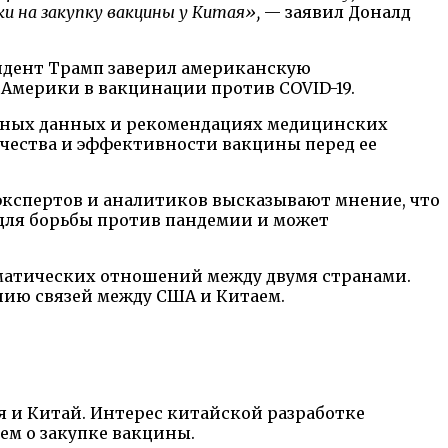
ки на закупку вакцины у Китая»,
— заявил Доналд
зидент Трамп заверил американскую
 Америки в вакцинации против COVID-19.
учных данных и рекомендациях медицинских
ачества и эффективности вакцины перед ее
экспертов и аналитиков высказывают мнение, что
для борьбы против пандемии и может
оматических отношений между двумя странами.
нию связей между США и Китаем.
 и Китай. Интерес китайской разработке
ем о закупке вакцины.