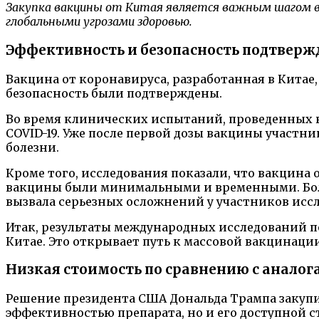
Закупка вакцины от Китая является важным шагом в 
глобальными угрозами здоровью.
Эффективность и безопасность подтве
Вакцина от коронавируса, разработанная в Кита
безопасность были подтверждены.
Во время клинических испытаний, проведенных 
COVID-19. Уже после первой дозы вакцины участ
болезни.
Кроме того, исследования показали, что вакцина
вакцины были минимальными и временными. Бол
вызвала серьезных осложнений у участников исс
Итак, результаты международных исследований п
Китае. Это открывает путь к массовой вакцинаци
Низкая стоимость по сравнению с анало
Решение президента США Дональда Трампа закупит
эффективностью препарата, но и его доступной 