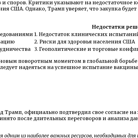
в и споров. Критики указывают на недостаточное
ия США. Однако, Трамп уверяет, что закупка будет
Недостатки реш
ледованиями
1. Недостаток клинических испытани
нацию
2. Риски для здоровья населения США
рудничества
3. Геополитические и торговые конфл
 новым поворотным моментом в глобальной борьбе 
Следует надеяться на успешное испытание вакцины
Трамп, официально подтвердил свое согласие на з
ринято после длительных переговоров и анализа д
 одним из наиболее важных ресурсов, необходимых для 