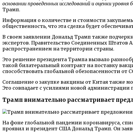
основании проведенных исследований и оценки уровня б
Трамп.
Информация о количестве и стоимости закупаемы
общественность, что эта сделка будет обеспечив
В своем заявлении Дональд Трамп также подчерк
экспертов. Правительство Соединенных Штатов А
распространением на территории страны.
Это решение президента Трампа вызвало разнооб
такой билатеральный контракт на поставку вак
способствовать глобальной обезопасенности от CO
Соглашение о закупке вакцины от Китая также м
Это совпадает с усилиями новой администрации 
Трамп внимательно рассматривает пред
На фоне глобальной пандемии коронавируса, спи
проявил и президент США Дональд Трамп. Он заяв