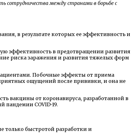
ть сотрудничества между странами в борьбе с
ания, в результате которых ее эффективность и
окую эффективность в предотвращении развития
ение риска заражения и развития тяжелых форм
 пациентами. Побочные эффекты от приема
риятных ощущений после прививки, и она не
ть вакцины от коронавируса, разработанной в
й пандемии COVID-19.
не только быстротой разработки и