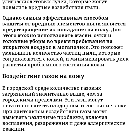
ультрафиолетовых лучей, которые могут
повысить вредные воздействия пыли.
Однако самым эффективным способом
защиты от вредных элементов пыли является
предотвращение их попадания на кожу. Для
этого можно использовать маски, очки и
головные уборы во время пребывания на
открытом воздухе в мегаполисе.
Это поможет
уменьшить количество частиц пыли, которые
соприкасаются с кожей, и минимизировать риск
развития проблемного состояния кожи.
Воздействие газов на кожу
В городской среде количество газовых
загрязнений значительно выше, чем за
городскими пределами. Эти газы могут
негативно влиять на здоровье и состояние кожи.
При длительном воздействии газы могут
вызывать различные проблемы, включая
воспаления, раздражения и даже аллергические
реакции.