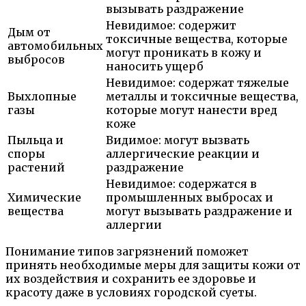
вызывать раздражение
Невидимое: содержит
Дым от
токсичные вещества, которые
автомобильных
могут проникать в кожу и
выбросов
наносить ущерб
Невидимое: содержат тяжелые
Выхлопные
металлы и токсичные вещества,
газы
которые могут нанести вред
коже
Пыльца и
Видимое: могут вызвать
споры
аллергические реакции и
растений
раздражение
Невидимое: содержатся в
Химические
промышленных выбросах и
вещества
могут вызывать раздражение и
аллергии
Понимание типов загрязнений поможет
принять необходимые меры для защиты кожи от
их воздействия и сохранить ее здоровье и
красоту даже в условиях городской суеты.