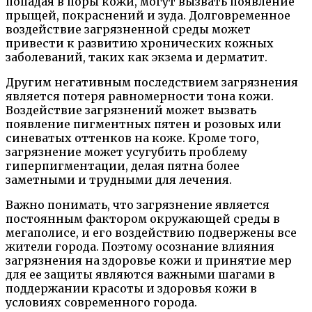
попадая в поры кожи, могут вызвать появление
прыщей, покраснений и зуда. Долговременное
воздействие загрязненной среды может
привести к развитию хронических кожных
заболеваний, таких как экзема и дерматит.
Другим негативным последствием загрязнения
является потеря равномерности тона кожи.
Воздействие загрязнений может вызвать
появление пигментных пятен и розовых или
синеватых оттенков на коже. Кроме того,
загрязнение может усугубить проблему
гиперпигментации, делая пятна более
заметными и трудными для лечения.
Важно понимать, что загрязнение является
постоянным фактором окружающей среды в
мегаполисе, и его воздействию подвержены все
жители города. Поэтому осознание влияния
загрязнения на здоровье кожи и принятие мер
для ее защиты являются важными шагами в
поддержании красоты и здоровья кожи в
условиях современного города.