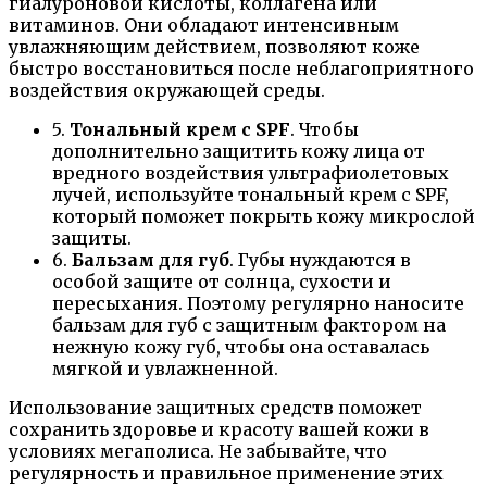
гиалуроновой кислоты, коллагена или
витаминов. Они обладают интенсивным
увлажняющим действием, позволяют коже
быстро восстановиться после неблагоприятного
воздействия окружающей среды.
5.
Тональный крем с SPF
. Чтобы
дополнительно защитить кожу лица от
вредного воздействия ультрафиолетовых
лучей, используйте тональный крем с SPF,
который поможет покрыть кожу микрослой
защиты.
6.
Бальзам для губ
. Губы нуждаются в
особой защите от солнца, сухости и
пересыхания. Поэтому регулярно наносите
бальзам для губ с защитным фактором на
нежную кожу губ, чтобы она оставалась
мягкой и увлажненной.
Использование защитных средств поможет
сохранить здоровье и красоту вашей кожи в
условиях мегаполиса. Не забывайте, что
регулярность и правильное применение этих