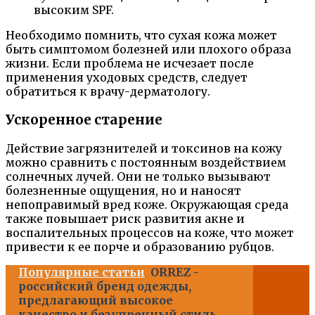
высоким SPF.
Необходимо помнить, что сухая кожа может
быть симптомом болезней или плохого образа
жизни. Если проблема не исчезает после
применения уходовых средств, следует
обратиться к врачу-дерматологу.
Ускоренное старение
Действие загрязнителей и токсинов на кожу
можно сравнить с постоянным воздействием
солнечных лучей. Они не только вызывают
болезненные ощущения, но и наносят
непоправимый вред коже. Окружающая среда
также повышает риск развития акне и
воспалительных процессов на коже, что может
привести к ее порче и образованию рубцов.
Популярные статьи
ORREZ -
российский бренд одежды,
предлагающий высокое
качество и безупречный стиль