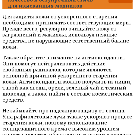
для изысканных модников
Для защиты кожи от ускоренного старения
необходимо принимать соответствующие меры.
Прежде всего, регулярно очищайте кожу от
загрязнений и макияжа, используя нежные
средства, не нарушающие естественный баланс
кожи.
Также обратите внимание на антиоксиданты.
Они помогут нейтрализовать действие
свободных радикалов, которые являются
основной причиной ускоренного старения
кожи. Антиоксиданты можно получить из пищи,
такой как ягоды, орехи, зеленый чай и темный
шоколад, а также найти в составе косметических
средств.
Не забывайте про надежную защиту от солнца.
Ультрафиолетовые лучи также ускоряют процесс
старения кожи, поэтому использование
солнцезащитного крема с высоким уровнем
защиты является обязательным шагом в уходе за