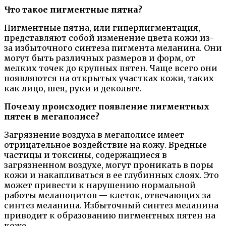
Что такое пигментные пятна?
Пигментные пятна, или гиперпигментация,
представляют собой изменение цвета кожи из-
за избыточного синтеза пигмента меланина. Они
могут быть различных размеров и форм, от
мелких точек до крупных пятен. Чаще всего они
появляются на открытых участках кожи, таких
как лицо, шея, руки и декольте.
Почему происходит появление пигментных
пятен в мегаполисе?
Загрязнение воздуха в мегаполисе имеет
отрицательное воздействие на кожу. Вредные
частицы и токсины, содержащиеся в
загрязненном воздухе, могут проникать в поры
кожи и накапливаться в ее глубинных слоях. Это
может привести к нарушению нормальной
работы меланоцитов — клеток, отвечающих за
синтез меланина. Избыточный синтез меланина
приводит к образованию пигментных пятен на
коже.