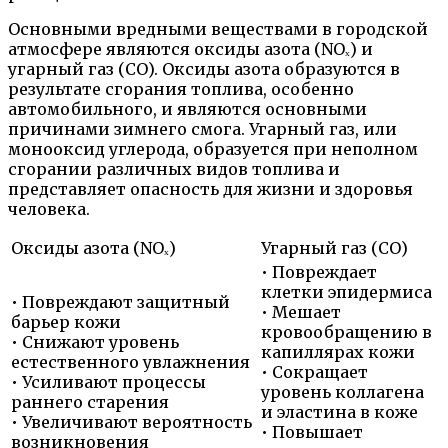
Основными вредными веществами в городской
атмосфере являются оксиды азота (NOₓ) и
угарный газ (CO). Оксиды азота образуются в
результате сгорания топлива, особенно
автомобильного, и являются основными
причинами зимнего смога. Угарный газ, или
монооксид углерода, образуется при неполном
сгорании различных видов топлива и
представляет опасность для жизни и здоровья
человека.
Оксиды азота (NOₓ)
Угарный газ (CO)
• Повреждает
клетки эпидермиса
• Повреждают защитный
• Мешает
барьер кожи
кровообращению в
• Снижают уровень
капиллярах кожи
естественного увлажнения
• Сокращает
• Усиливают процессы
уровень коллагена
раннего старения
и эластина в коже
• Увеличивают вероятность
• Повышает
возникновения