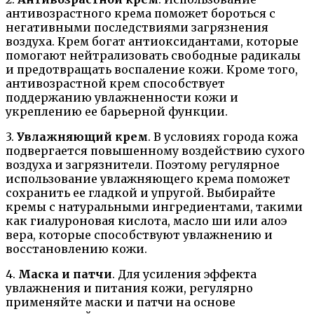
антивозрастного крема поможет бороться с
негативными последствиями загрязнения
воздуха. Крем богат антиоксидантами, которые
помогают нейтрализовать свободные радикалы
и предотвращать воспаление кожи. Кроме того,
антивозрастной крем способствует
поддержанию увлажненности кожи и
укреплению ее барьерной функции.
3.
Увлажняющий крем
. В условиях города кожа
подвергается повышенному воздействию сухого
воздуха и загрязнители. Поэтому регулярное
использование увлажняющего крема поможет
сохранить ее гладкой и упругой. Выбирайте
кремы с натуральными ингредиентами, такими
как гиалуроновая кислота, масло ши или алоэ
вера, которые способствуют увлажнению и
восстановлению кожи.
4.
Маска и патчи
. Для усиления эффекта
увлажнения и питания кожи, регулярно
применяйте маски и патчи на основе