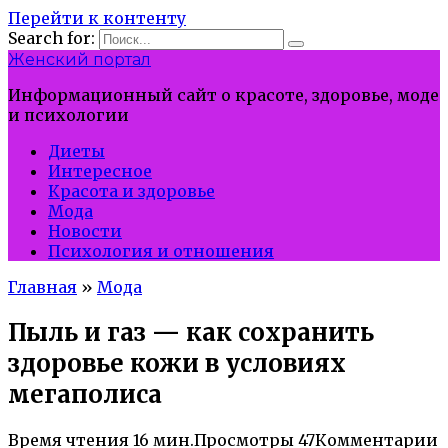
Перейти к контенту
Search for:
Женский портал
Информационный сайт о красоте, здоровье, моде
и психологии
Диеты
Интересное
Красота и здоровье
Мода
Новости
Психология и отношения
Главная
»
Мода
Пыль и газ — как сохранить
здоровье кожи в условиях
мегаполиса
Время чтения
16 мин.
Просмотры
47
Комментарии