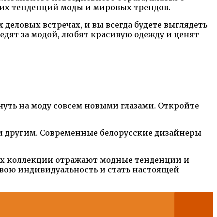
дних тенденций моды и мировых трендов.
 деловых встречах, и вы всегда будете выглядеть
едят за модой, любят красивую одежду и ценят
уть на моду совсем новыми глазами. Откройте
е и другим. Современные белорусские дизайнеры
 Их коллекции отражают модные тенденции и
вою индивидуальность и стать настоящей