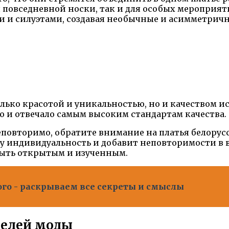
 повседневной носки, так и для особых мероприяти
 и силуэтами, создавая необычные и асимметричн
олько красотой и уникальностью, но и качеством 
о и отвечало самым высоким стандартам качества.
неповторимо, обратите внимание на платья белорус
у индивидуальность и добавит неповторимости в в
быть открытым и изученным.
ого - раскрываем все секреты и смыслы
ателей моды