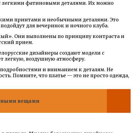
 с легкими фатиновыми деталями. Их можно
 яркими принтами и необычными деталями. Это
 подойдут для вечеринок и ночного клуба.
елый». Они выполнены по принципу контраста и
етский прием.
Белорусские дизайнеры создают модели с
т легкую, воздушную атмосферу.
подробностями и вниманием к деталям. Не
ть. Помните, что платье — это не просто одежда,
тонными вещами