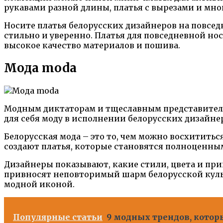
рукавами разной длины, платья с вырезами и мно
Носите платья белорусских дизайнеров на повседн
стильно и уверенно. Платья для повседневной но
высокое качество материалов и пошива.
Мода moda
Модным диктаторам и тщеславным представителям
для себя моду в исполнении белорусских дизайне
Белорусская мода – это то, чем можно восхитить
создают платья, которые становятся полноценны
Дизайнеры показывают, какие стили, цвета и пр
привносят неповторимый шарм белорусской куль
модной иконой.
Популярные статьи
9 модных трендов, котор