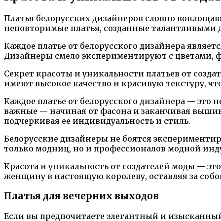
Платья белорусских дизайнеров словно воплощают
неповторимые платья, созданные талантливыми 
Каждое платье от белорусского дизайнера являет
Дизайнеры смело экспериментируют с цветами, ф
Секрет красоты и уникальности платьев от созда
имеют высокое качество и красивую текстуру, чт
Каждое платье от белорусского дизайнера — это н
важные — начиная от фасона и заканчивая выши
подчеркивая ее индивидуальность и стиль.
Белорусские дизайнеры не боятся экспериментиро
только модниц, но и профессионалов модной инд
Красота и уникальность от создателей моды — это
женщину в настоящую королеву, оставляя за собо
Платья для вечерних выходов
Если вы предпочитаете элегантный и изысканный