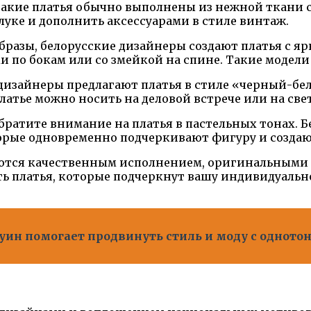
Такие платья обычно выполнены из нежной ткани
уке и дополнить аксессуарами в стиле винтаж.
 образы, белорусские дизайнеры создают платья с
ми по бокам или со змейкой на спине. Такие модели
е дизайнеры предлагают платья в стиле «черный-б
 платье можно носить на деловой встрече или на св
братите внимание на платья в пастельных тонах. 
рые одновременно подчеркивают фигуру и создаю
аются качественным исполнением, оригинальными 
ь платья, которые подчеркнут вашу индивидуальнос
дуин помогает продвинуть стиль и моду с одно