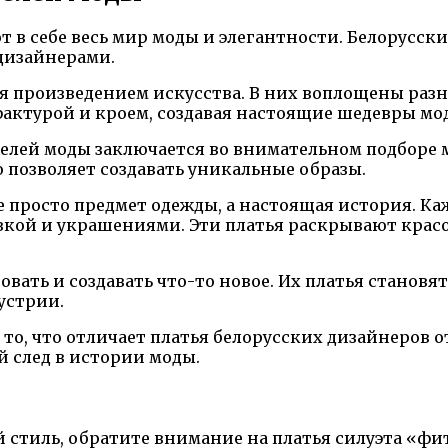
 в себе весь мир моды и элегантности. Белорусск
дизайнерами.
ся произведением искусства. В них воплощены раз
актурой и кроем, создавая настоящие шедевры мо
телей моды заключается во внимательном подборе 
о позволяет создавать уникальные образы.
е просто предмет одежды, а настоящая история. Ка
вкой и украшениями. Эти платья раскрывают крас
вать и создавать что-то новое. Их платья станов
устрии.
 то, что отличает платья белорусских дизайнеров 
й след в истории моды.
 стиль, обратите внимание на платья силуэта «фи