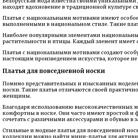
Белорусская мода известна своими уникальными
находят вдохновение в традиционной культуре св
Платья с национальными мотивами имеют особое
выполненными в национальном стиле. Такие плат
Наиболее популярными элементами национальных
растительности и птицы. Каждый элемент имеет 
Платья с национальными мотивами создают особу
настоящим произведением искусства, которое не 
Платья для повседневной носки
Помимо представительных и изысканных моделей,
носки. Такие платья отличаются своей практичн
женщины.
Благодаря использованию высококачественных ма
комфортны в носке. Они часто имеют простой и 
сочетать с различными аксессуарами и обувью в 
Стильные и модные платья для повседневной нос
коллекции можно найти мини-платья для активног