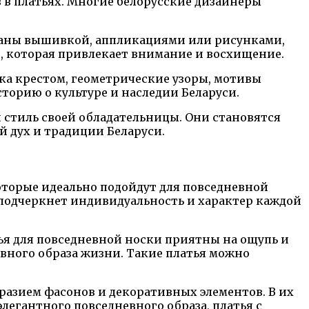
в платьях. Многие белорусские дизайнеры
ваны вышивкой, аппликациями или рисунками,
, которая привлекает внимание и восхищение.
а крестом, геометрические узоры, мотивы
торию о культуре и наследии Беларуси.
стиль своей обладательницы. Они становятся
й дух и традиции Беларуси.
оторые идеально подойдут для повседневной
подчеркнет индивидуальность и характер каждой
ья для повседневной носки приятны на ощупь и
вного образа жизни. Такие платья можно
разием фасонов и декоративных элементов. В их
егантного повседневного образа, платья с