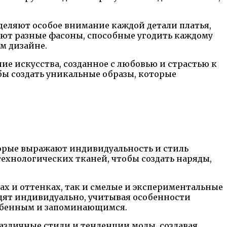
деляют особое внимание каждой детали платья,
уют разные фасоны, способные угодить каждому
м дизайне.
ие искусства, созданное с любовью и страстью к
бы создать уникальные образы, которые
торые выражают индивидуальность и стиль
ехнологических тканей, чтобы создать наряды,
ах и оттенках, так и смелые и экспериментальные
дят индивидуально, учитывая особенности
собенным и запоминающимся.
различные стили и тенденции моды, создавая