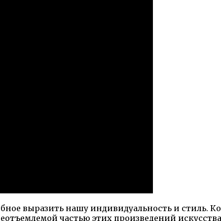
собное выразить нашу индивидуальность и стиль. Ко
неотъемлемой частью этих произведений искусства