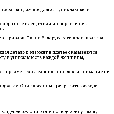
ий модный дом предлагает уникальные и
нообразные идеи, стили и направления.
ды.
материалов. Ткани белорусского производства
ждая деталь и элемент в платье оказываются
оту и уникальность каждой женщины,
ятся предметами желания, привлекая внимание не
от других. Они способны превратить каждую
т-энд-флер». Они отлично подчеркнут вашу