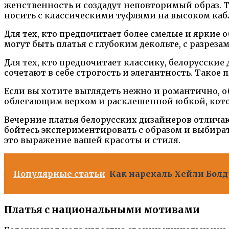
женственность и создадут неповторимый образ. 
носить с классическими туфлями на высоком кабл
Для тех, кто предпочитает более смелые и яркие
могут быть платья с глубоким декольте, с разреза
Для тех, кто предпочитает классику, белорусски
сочетают в себе строгость и элегантность. Такое
Если вы хотите выглядеть нежно и романтично, о
облегающим верхом и расклешенной юбкой, кото
Вечерние платья белорусских дизайнеров отлич
бойтесь экспериментировать с образом и выбират
это выражение вашей красоты и стиля.
Популярные статьи
Как нарекаль Хейли Бол
Платья с национальными мотивами