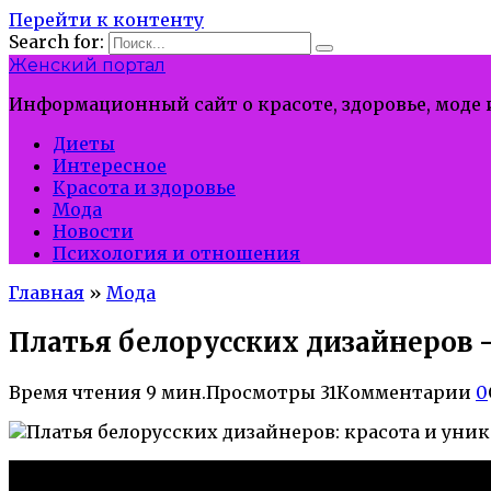
Перейти к контенту
Search for:
Женский портал
Информационный сайт о красоте, здоровье, моде
Диеты
Интересное
Красота и здоровье
Мода
Новости
Психология и отношения
Главная
»
Мода
Платья белорусских дизайнеров 
Время чтения
9 мин.
Просмотры
31
Комментарии
0