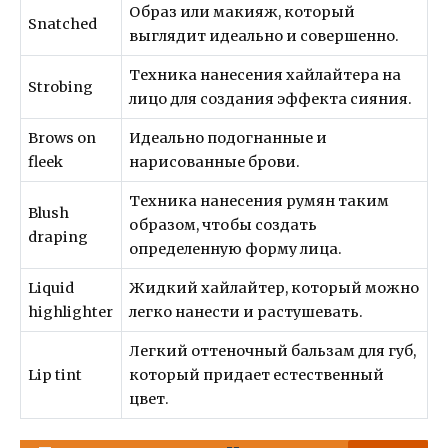
Образ или макияж, который
Snatched
выглядит идеально и совершенно.
Техника нанесения хайлайтера на
Strobing
лицо для создания эффекта сияния.
Brows on
Идеально подогнанные и
fleek
нарисованные брови.
Техника нанесения румян таким
Blush
образом, чтобы создать
draping
определенную форму лица.
Liquid
Жидкий хайлайтер, который можно
highlighter
легко нанести и растушевать.
Легкий оттеночный бальзам для губ,
Lip tint
который придает естественный
цвет.