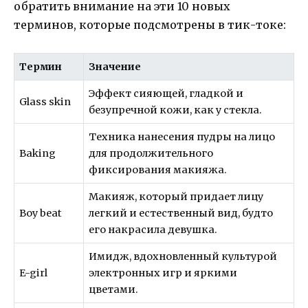
обратить внимание на эти 10 новых
терминов, которые подсмотрены в тик-токе:
Термин
Значение
Эффект сияющей, гладкой и
Glass skin
безупречной кожи, как у стекла.
Техника нанесения пудры на лицо
Baking
для продолжительного
фиксирования макияжа.
Макияж, который придает лицу
Boy beat
легкий и естественный вид, будто
его накрасила девушка.
Имидж, вдохновленный культурой
E-girl
электронных игр и яркими
цветами.