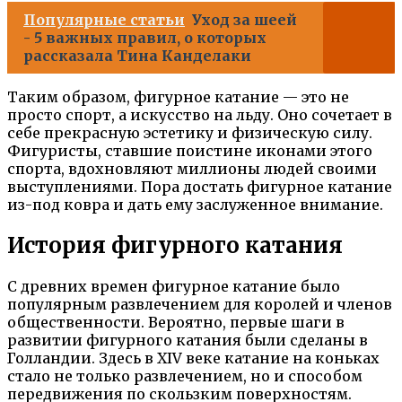
Популярные статьи
Уход за шеей
- 5 важных правил, о которых
рассказала Тина Канделаки
Таким образом, фигурное катание — это не
просто спорт, а искусство на льду. Оно сочетает в
себе прекрасную эстетику и физическую силу.
Фигуристы, ставшие поистине иконами этого
спорта, вдохновляют миллионы людей своими
выступлениями. Пора достать фигурное катание
из-под ковра и дать ему заслуженное внимание.
История фигурного катания
С древних времен фигурное катание было
популярным развлечением для королей и членов
общественности. Вероятно, первые шаги в
развитии фигурного катания были сделаны в
Голландии. Здесь в XIV веке катание на коньках
стало не только развлечением, но и способом
передвижения по скользким поверхностям.