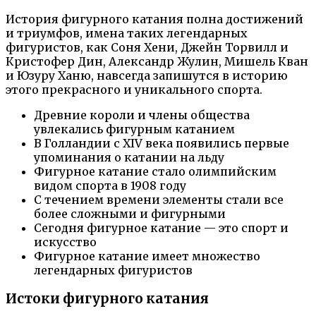
История фигурного катания полна достижений
и триумфов, имена таких легендарных
фигуристов, как Соня Хени, Джейн Торвилл и
Кристофер Дин, Александр Жулин, Мишель Кван
и Юзуру Ханю, навсегда запишутся в историю
этого прекрасного и уникального спорта.
Древние короли и члены общества
увлекались фигурным катанием
В Голландии с XIV века появились первые
упоминания о катании на льду
Фигурное катание стало олимпийским
видом спорта в 1908 году
С течением времени элементы стали все
более сложными и фигурными
Сегодня фигурное катание — это спорт и
искусство
Фигурное катание имеет множество
легендарных фигуристов
Истоки фигурного катания