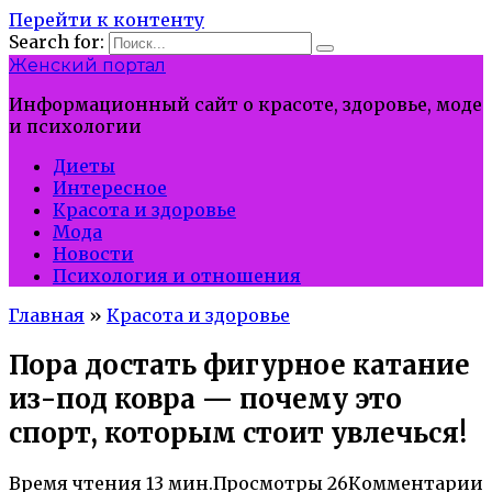
Перейти к контенту
Search for:
Женский портал
Информационный сайт о красоте, здоровье, моде
и психологии
Диеты
Интересное
Красота и здоровье
Мода
Новости
Психология и отношения
Главная
»
Красота и здоровье
Пора достать фигурное катание
из-под ковра — почему это
спорт, которым стоит увлечься!
Время чтения
13 мин.
Просмотры
26
Комментарии