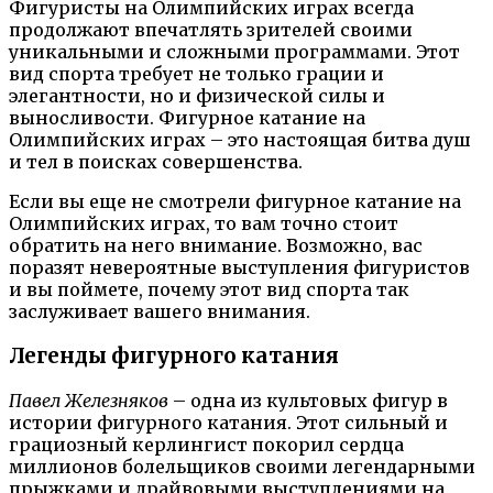
Фигуристы на Олимпийских играх всегда
продолжают впечатлять зрителей своими
уникальными и сложными программами. Этот
вид спорта требует не только грации и
элегантности, но и физической силы и
выносливости. Фигурное катание на
Олимпийских играх – это настоящая битва душ
и тел в поисках совершенства.
Если вы еще не смотрели фигурное катание на
Олимпийских играх, то вам точно стоит
обратить на него внимание. Возможно, вас
поразят невероятные выступления фигуристов
и вы поймете, почему этот вид спорта так
заслуживает вашего внимания.
Легенды фигурного катания
Павел Железняков
– одна из культовых фигур в
истории фигурного катания. Этот сильный и
грациозный керлингист покорил сердца
миллионов болельщиков своими легендарными
прыжками и драйвовыми выступлениями на