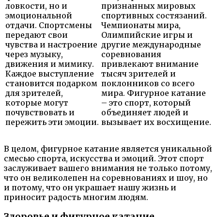
ловкости, но и
признанных мировых
эмоциональной
спортивных состязаний.
отдачи. Спортсмены
Чемпионаты мира,
передают свои
Олимпийские игры и
чувства и настроение
другие международные
через музыку,
соревнования
движения и мимику.
привлекают внимание
Каждое выступление
тысяч зрителей и
становится подарком
поклонников со всего
для зрителей,
мира. Фигурное катание
которые могут
– это спорт, который
почувствовать и
объединяет людей и
пережить эти эмоции.
вызывает их восхищение.
В целом, фигурное катание является уникальной
смесью спорта, искусства и эмоций. Этот спорт
заслуживает вашего внимания не только потому,
что он великолепен на соревнованиях и шоу, но
и потому, что он украшает нашу жизнь и
приносит радость многим людям.
Здоровье и фигурное катание