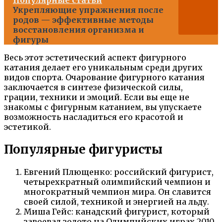
Укрепляющие упражнения после
родов — эффективные методы
восстановления организма и
фигуры
Весь этот эстетический аспект фигурного
катания делает его уникальным среди других
видов спорта. Очарование фигурного катания
заключается в синтезе физической силы,
грации, техники и эмоций. Если вы еще не
знакомы с фигурным катанием, вы упускаете
возможность насладиться его красотой и
эстетикой.
Популярные фигуристы
Евгений Плющенко: российский фигурист,
четырехкратный олимпийский чемпион и
многократный чемпион мира. Он славится
своей силой, техникой и энергией на льду.
Миша Гейс: канадский фигурист, который
завоевал золото на Олимпийских играх 2010