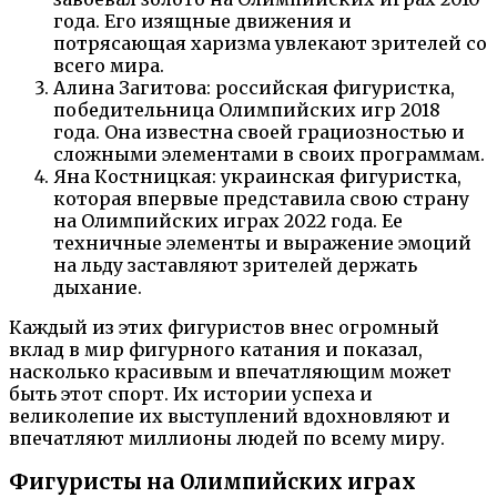
года. Его изящные движения и
потрясающая харизма увлекают зрителей со
всего мира.
Алина Загитова: российская фигуристка,
победительница Олимпийских игр 2018
года. Она известна своей грациозностью и
сложными элементами в своих программам.
Яна Костницкая: украинская фигуристка,
которая впервые представила свою страну
на Олимпийских играх 2022 года. Ее
техничные элементы и выражение эмоций
на льду заставляют зрителей держать
дыхание.
Каждый из этих фигуристов внес огромный
вклад в мир фигурного катания и показал,
насколько красивым и впечатляющим может
быть этот спорт. Их истории успеха и
великолепие их выступлений вдохновляют и
впечатляют миллионы людей по всему миру.
Фигуристы на Олимпийских играх