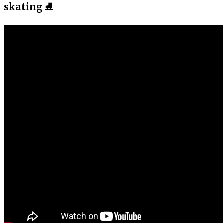
skating ⛸