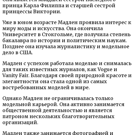
принца Карла Филиппа и старшей сестрой
принцессы Виктории.
Уже в юном возрасте Мадлен проявила интерес к
миру моды и искусства. Она окончила
Университет в Стокгольме, где получила степень
бакалавра по истории и политическим наукам.
Позднее она изучала журналистику и модельное
дело в США.
Мадлен с успехом работала моделью и снималась
для таких известных журналов, как Vogue и
Vanity Fair. Благодаря своей природной красоте и
элегантности она стала одной из самых
востребованных моделей в мире.
Однако Мадлен не ограничивалась только
модельной карьерой. Она активно занимается
общественной деятельностью и является
патроном нескольких благотворительных
организаций.
Мадлен также занимается фотографией и