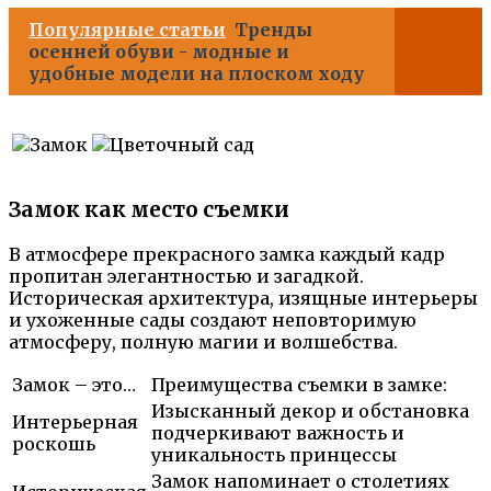
Популярные статьи
Тренды
осенней обуви - модные и
удобные модели на плоском ходу
Замок как место съемки
В атмосфере прекрасного замка каждый кадр
пропитан элегантностью и загадкой.
Историческая архитектура, изящные интерьеры
и ухоженные сады создают неповторимую
атмосферу, полную магии и волшебства.
Замок – это…
Преимущества съемки в замке:
Изысканный декор и обстановка
Интерьерная
подчеркивают важность и
роскошь
уникальность принцессы
Замок напоминает о столетиях