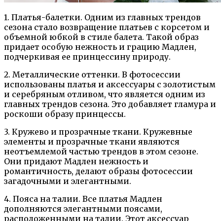
1. Платья-балетки. Одним из главных трендов
сезона стало возвращение платьев с корсетом и
объемной юбкой в стиле балета. Такой образ
придает особую нежность и грацию Мадлен,
подчеркивая ее принцессину природу.
2. Металлические оттенки. В фотосессии
использованы платья и аксессуары с золотистым
и серебряным отливом, что является одним из
главных трендов сезона. Это добавляет гламура и
роскоши образу принцессы.
3. Кружево и прозрачные ткани. Кружевные
элементы и прозрачные ткани являются
неотъемлемой частью трендов в этом сезоне.
Они придают Мадлен нежность и
романтичность, делают образы фотосессии
загадочными и элегантными.
4. Пояса на талии. Все платья Мадлен
дополняются элегантными поясами,
расположенными на талии. Этот аксессуар