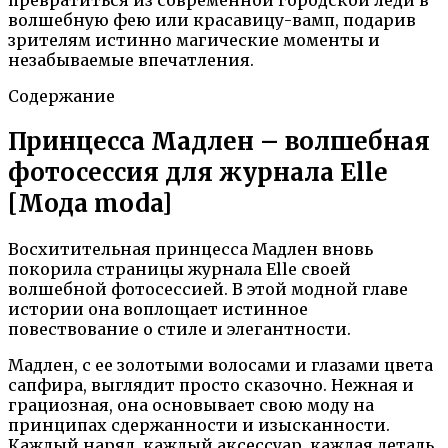
волшебную фею или красавицу-вамп, подарив
зрителям истинно магические моменты и
незабываемые впечатления.
Содержание
Принцесса Мадлен – волшебная
фотосессия для журнала Elle
[Мода moda]
Восхитительная принцесса Мадлен вновь
покорила страницы журнала Elle своей
волшебной фотосессией. В этой модной главе
истории она воплощает истинное
повествование о стиле и элегантности.
Мадлен, с ее золотыми волосами и глазами цвета
сапфира, выглядит просто сказочно. Нежная и
грациозная, она основывает свою моду на
принципах сдержанности и изысканности.
Каждый наряд, каждый аксессуар, каждая деталь