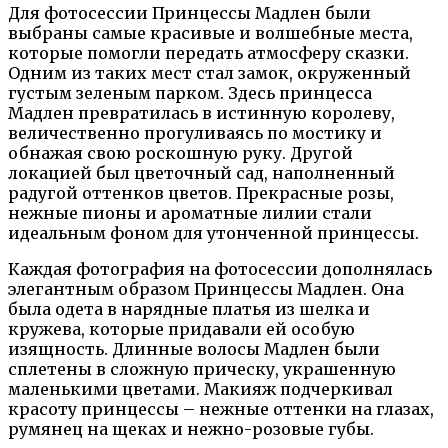
Для фотосессии Принцессы Мадлен были
выбраны самые красивые и волшебные места,
которые помогли передать атмосферу сказки.
Одним из таких мест стал замок, окруженный
густым зеленым парком. Здесь принцесса
Мадлен превратилась в истинную королеву,
величественно прогуливаясь по мостику и
обнажая свою роскошную руку. Другой
локацией был цветочный сад, наполненный
радугой оттенков цветов. Прекрасные розы,
нежные пионы и ароматные лилии стали
идеальным фоном для утонченной принцессы.
Каждая фотография на фотосессии дополнялась
элегантным образом Принцессы Мадлен. Она
была одета в нарядные платья из шелка и
кружева, которые придавали ей особую
изящность. Длинные волосы Мадлен были
сплетены в сложную прическу, украшенную
маленькими цветами. Макияж подчеркивал
красоту принцессы – нежные оттенки на глазах,
румянец на щеках и нежно-розовые губы.