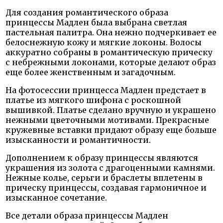
Для создания романтического образа
принцессы Мадлен была выбрана светлая
пастельная палитра. Она нежно подчеркивает ее
белоснежную кожу и мягкие локоны. Волосы
аккуратно собраны в романтическую прическу
с небрежными локонами, которые делают образ
еще более женственным и загадочным.
На фотосессии принцесса Мадлен предстает в
платье из мягкого шифона с роскошной
вышивкой. Платье сделано вручную и украшено
нежными цветочными мотивами. Прекрасные
кружевные вставки придают образу еще больше
изысканности и романтичности.
Дополнением к образу принцессы являются
украшения из золота с драгоценными камнями.
Нежные колье, серьги и браслеты вплетены в
прическу принцессы, создавая гармоничное и
изысканное сочетание.
Все детали образа принцессы Мадлен