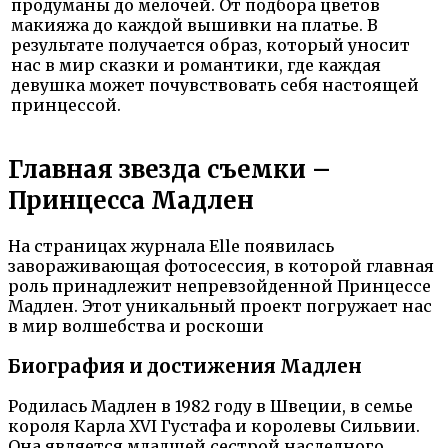
продуманы до мелочей. От подбора цветов
макияжа до каждой вышивки на платье. В
результате получается образ, который уносит
нас в мир сказки и романтики, где каждая
девушка может почувствовать себя настоящей
принцессой.
Главная звезда съемки –
Принцесса Мадлен
На страницах журнала Elle появилась
завораживающая фотосессия, в которой главная
роль принадлежит непревзойденной Принцессе
Мадлен. Этот уникальный проект погружает нас
в мир волшебства и роскоши
Биография и достижения Мадлен
Родилась Мадлен в 1982 году в Швеции, в семье
короля Карла XVI Густафа и королевы Сильвии.
Она является младшей сестрой наследного