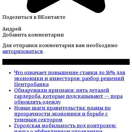
Поделиться в ВКонтакте
Андрей
Добавить комментарии
Для отправки комментария вам необходимо
авторизоваться
.
Новые публикации
Что означает повышение ставки до 16% для
экономики и инвесторов: разбор решений
Центробанка
Обнаружили признаки: пять деталей
гардероба, которые подсказывают — пора
обновлять одежду
Новые шаги правительства: планы по
прозрачности экономики и борьбе с
теневым сектором
Городская мобильность под контролем:
наука о эффективном управлении