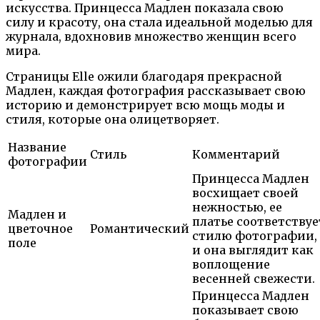
искусства. Принцесса Мадлен показала свою
силу и красоту, она стала идеальной моделью для
журнала, вдохновив множество женщин всего
мира.
Страницы Elle ожили благодаря прекрасной
Мадлен, каждая фотография рассказывает свою
историю и демонстрирует всю мощь моды и
стиля, которые она олицетворяет.
Название
Стиль
Комментарий
фотографии
Принцесса Мадлен
восхищает своей
нежностью, ее
Мадлен и
платье соответствуе
цветочное
Романтический
стилю фотографии,
поле
и она выглядит как
воплощение
весенней свежести.
Принцесса Мадлен
показывает свою