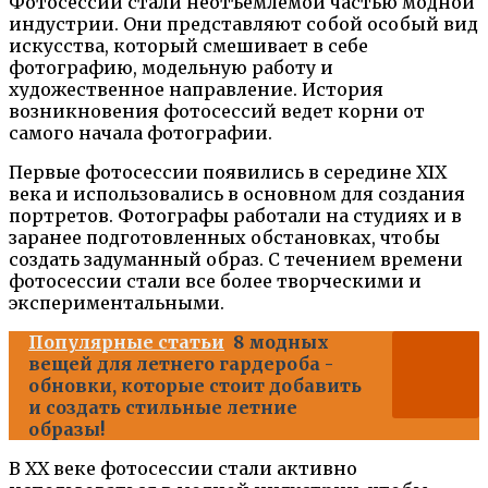
Фотосессии стали неотъемлемой частью модной
индустрии. Они представляют собой особый вид
искусства, который смешивает в себе
фотографию, модельную работу и
художественное направление. История
возникновения фотосессий ведет корни от
самого начала фотографии.
Первые фотосессии появились в середине XIX
века и использовались в основном для создания
портретов. Фотографы работали на студиях и в
заранее подготовленных обстановках, чтобы
создать задуманный образ. С течением времени
фотосессии стали все более творческими и
экспериментальными.
Популярные статьи
8 модных
вещей для летнего гардероба -
обновки, которые стоит добавить
и создать стильные летние
образы!
В XX веке фотосессии стали активно