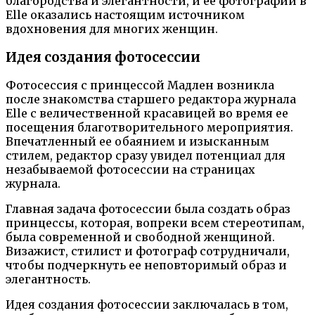
благородства и элегантности, и ее фотографии в
Elle оказались настоящим источником
вдохновения для многих женщин.
Идея создания фотосессии
Фотосессия с принцессой Мадлен возникла
после знакомства старшего редактора журнала
Elle с величественной красавицей во время ее
посещения благотворительного мероприятия.
Впечатленный ее обаянием и изысканным
стилем, редактор сразу увидел потенциал для
незабываемой фотосессии на страницах
журнала.
Главная задача фотосессии была создать образ
принцессы, которая, вопреки всем стереотипам,
была современной и свободной женщиной.
Визажист, стилист и фотограф сотрудничали,
чтобы подчеркнуть ее неповторимый образ и
элегантность.
Идея создания фотосессии заключалась в том,