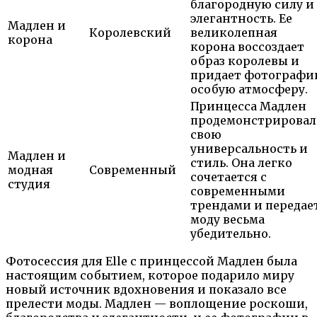
благородную силу и
элегантность. Ее
Мадлен и
Королевский
великолепная
корона
корона воссоздает
образ королевы и
придает фотографи
особую атмосферу.
Принцесса Мадлен
продемонстрировал
свою
универсальность и
Мадлен и
стиль. Она легко
модная
Современный
сочетается с
студия
современными
трендами и передае
моду весьма
убедительно.
Фотосессия для Elle с принцессой Мадлен была
настоящим событием, которое подарило миру
новый источник вдохновения и показало все
прелести моды. Мадлен — воплощение роскоши,