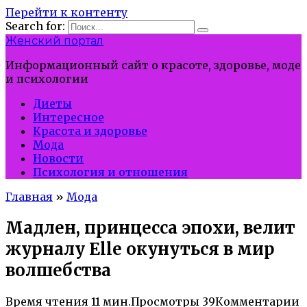
Перейти к контенту
Search for:
Женский портал
Информационный сайт о красоте, здоровье, моде
и психологии
Диеты
Интересное
Красота и здоровье
Мода
Новости
Психология и отношения
Главная
»
Мода
Мадлен, принцесса эпохи, велит
журналу Elle окунуться в мир
волшебства
Время чтения
11 мин.
Просмотры
39
Комментарии