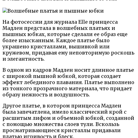
На фотосессии для журнала Elle принцесса
Мадлен предстала в волшебных платьях и
пышных юбках, которые сделали ее образ еще
более изысканным. Каждое платье было
украшено кристаллами, вышивкой или
кружевом, придавая ему неповторимую роскошь
и элегантность.
В одном из кадров Мадлен носит длинное платье
с широкой пышной юбкой, которая создает
эффект лебединого плавания. Платье выполнено
из тонкого прозрачного материала, что придает
образу нежность и воздушность.
Другое платье, в котором принцесса Мадлен
была запечатлена, имело классический крой с
расшитым лифом и объемной юбкой, созданной
с помощью множества слоев тули. Вскользь
просматривающиеся кристаллы придавали
платью игривость и блеск.