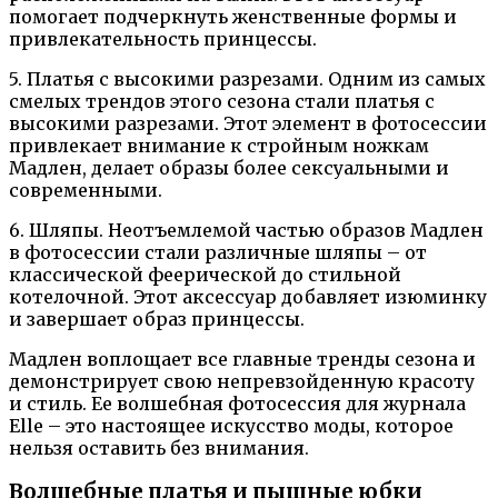
помогает подчеркнуть женственные формы и
привлекательность принцессы.
5. Платья с высокими разрезами. Одним из самых
смелых трендов этого сезона стали платья с
высокими разрезами. Этот элемент в фотосессии
привлекает внимание к стройным ножкам
Мадлен, делает образы более сексуальными и
современными.
6. Шляпы. Неотъемлемой частью образов Мадлен
в фотосессии стали различные шляпы – от
классической феерической до стильной
котелочной. Этот аксессуар добавляет изюминку
и завершает образ принцессы.
Мадлен воплощает все главные тренды сезона и
демонстрирует свою непревзойденную красоту
и стиль. Ее волшебная фотосессия для журнала
Elle – это настоящее искусство моды, которое
нельзя оставить без внимания.
Волшебные платья и пышные юбки