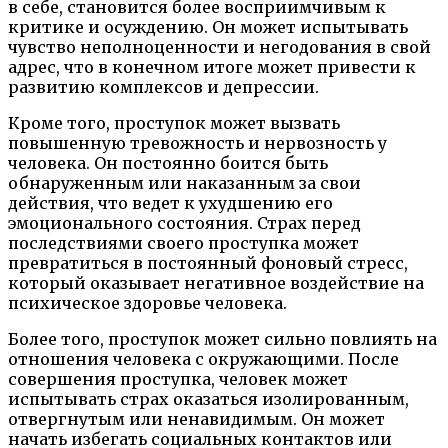
в себе, становится более восприимчивым к
критике и осуждению. Он может испытывать
чувство неполноценности и негодования в свой
адрес, что в конечном итоге может привести к
развитию комплексов и депрессии.
Кроме того, проступок может вызвать
повышенную тревожность и нервозность у
человека. Он постоянно боится быть
обнаруженным или наказанным за свои
действия, что ведет к ухудшению его
эмоционального состояния. Страх перед
последствиями своего проступка может
превратиться в постоянный фоновый стресс,
который оказывает негативное воздействие на
психическое здоровье человека.
Более того, проступок может сильно повлиять на
отношения человека с окружающими. После
совершения проступка, человек может
испытывать страх оказаться изолированным,
отвергнутым или ненавидимым. Он может
начать избегать социальных контактов или