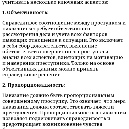
учитывать несколько ключевых аспектов:
1. Объективность:
Справедливое соотношение между проступком и
наказанием требует объективного
рассмотрения дела и учета всех факторов,
имеющих отношение к ситуации. Это включает
в себя сбор доказательств, выяснение
обстоятельств совершенного проступка и
анализ всех аспектов, влияющих на мотивацию
и намерения преступника. Только на основе
объективных данных можно принять
справедливое решение.
2. Пропорциональность:
Наказание должно быть пропорциональным
совершенному проступку. Это означает, что мера
наказания должна соответствовать тяжести
преступления. Пропорциональность в наказании
позволяет поддерживать справедливость и
предотвращает возникновение чувства