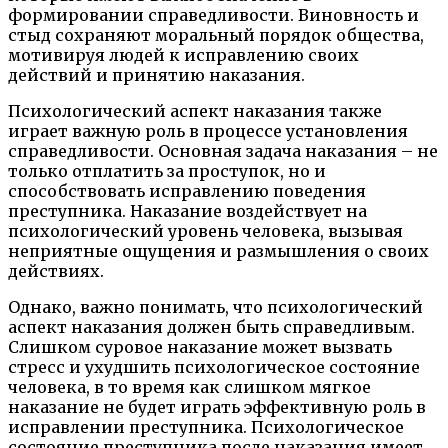
формировании справедливости. Виновность и
стыд сохраняют моральный порядок общества,
мотивируя людей к исправлению своих
действий и принятию наказания.
Психологический аспект наказания также
играет важную роль в процессе установления
справедливости. Основная задача наказания – не
только отплатить за проступок, но и
способствовать исправлению поведения
преступника. Наказание воздействует на
психологический уровень человека, вызывая
неприятные ощущения и размышления о своих
действиях.
Однако, важно понимать, что психологический
аспект наказания должен быть справедливым.
Слишком суровое наказание может вызвать
стресс и ухудшить психологическое состояние
человека, в то время как слишком мягкое
наказание не будет играть эффективную роль в
исправлении преступника. Психологическое
состояние преступника после наказания имеет