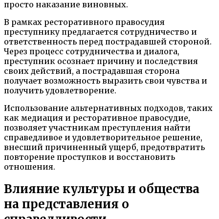
просто наказание виновных.
В рамках ресторативного правосудия
преступнику предлагается сотрудничество и
ответственность перед пострадавшей стороной.
Через процесс сотрудничества и диалога,
преступник осознает причину и последствия
своих действий, а пострадавшая сторона
получает возможность выразить свои чувства и
получить удовлетворение.
Использование альтернативных подходов, таких
как медиация и ресторативное правосудие,
позволяет участникам преступления найти
справедливое и удовлетворительное решение,
внесший причиненный ущерб, предотвратить
повторение проступков и восстановить
отношения.
Влияние культуры и общества
на представления о