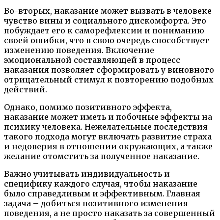
Во-вторых, наказание может вызвать в человеке
чувство вины и социального дискомфорта. Это
побуждает его к саморефлексии и пониманию
своей ошибки, что в свою очередь способствует
изменению поведения. Включение
эмоциональной составляющей в процесс
наказания позволяет сформировать у виновного
отрицательный стимул к повторению подобных
действий.
Однако, помимо позитивного эффекта,
наказание может иметь и побочные эффекты на
психику человека. Нежелательные последствия
такого подхода могут включать развитие страха
и недоверия в отношении окружающих, а также
желание отомстить за полученное наказание.
Важно учитывать индивидуальность и
специфику каждого случая, чтобы наказание
было справедливым и эффективным. Главная
задача – добиться позитивного изменения
поведения, а не просто наказать за совершенный