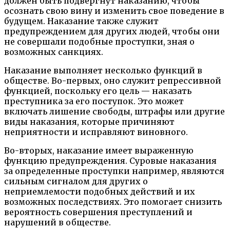
должен быть подвергнут наказанию, чтобы
осознать свою вину и изменить свое поведение в
будущем. Наказание также служит
предупреждением для других людей, чтобы они
не совершали подобные проступки, зная о
возможных санкциях.
Наказание выполняет несколько функций в
обществе. Во-первых, оно служит репрессивной
функцией, поскольку его цель — наказать
преступника за его поступок. Это может
включать лишение свободы, штрафы или другие
виды наказания, которые причиняют
неприятности и исправляют виновного.
Во-вторых, наказание имеет выраженную
функцию предупреждения. Суровые наказания
за определенные проступки например, являются
сильным сигналом для других о
неприемлемости подобных действий и их
возможных последствиях. Это помогает снизить
вероятность совершения преступлений и
нарушений в обществе.