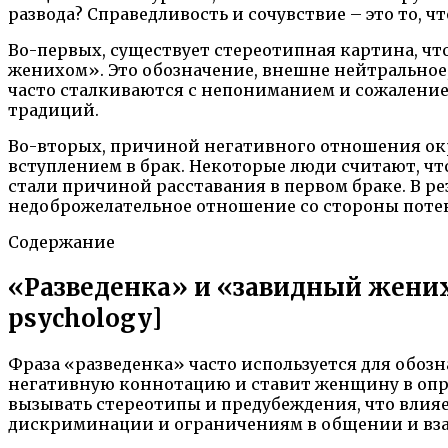
развода? Справедливость и сочувствие – это то,
Во-первых, существует стереотипная картина, чт
женихом». Это обозначение, внешне нейтральное, 
часто сталкиваются с непониманием и сожаление
традиций.
Во-вторых, причиной негативного отношения ок
вступлением в брак. Некоторые люди считают, ч
стали причиной расставания в первом браке. В р
недоброжелательное отношение со стороны поте
Содержание
«Разведенка» и «завидный жених
psychology]
Фраза «разведенка» часто используется для обозн
негативную коннотацию и ставит женщину в опр
вызывать стереотипы и предубеждения, что влия
дискриминации и ограничениям в общении и вз