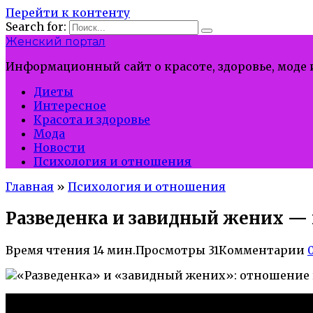
Перейти к контенту
Search for:
Женский портал
Информационный сайт о красоте, здоровье, моде
Диеты
Интересное
Красота и здоровье
Мода
Новости
Психология и отношения
Главная
»
Психология и отношения
Разведенка и завидный жених — 
Время чтения
14 мин.
Просмотры
31
Комментарии