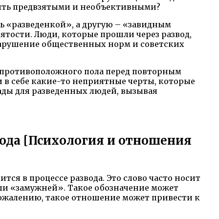
 быть предвзятыми и необъективными?
ть «разведенкой», а другую – «завидным
ятости. Люди, которые прошли через развод,
 нарушение общественных норм и советских
 противоположного пола перед повторным
 в себе какие-то неприятные черты, которые
рады для разведенных людей, вызывая
ода [Психология и отношения
тся в процессе развода. Это слово часто носит
и «замужней». Такое обозначение может
ожалению, такое отношение может привести к