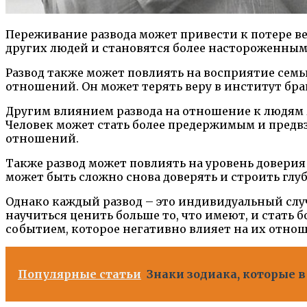
Переживание развода может привести к потере ве
других людей и становятся более настороженны
Развод также может повлиять на восприятие семь
отношений. Он может терять веру в институт бра
Другим влиянием развода на отношение к людям 
Человек может стать более предержимым и пред
отношений.
Также развод может повлиять на уровень доверия
может быть сложно снова доверять и строить гл
Однако каждый развод – это индивидуальный случ
научиться ценить больше то, что имеют, и стать
событием, которое негативно влияет на их отно
Популярные статьи
Знаки зодиака, которые 