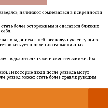
разведясь, начинают сомневаться в искренности
т стать более осторожным и опасаться близких
себя.
ова попаданием в неблагополучную ситуацию.
ятствовать установлению гармоничных
более подозрительными и скептическими. Им
ной. Некоторые люди после развода могут
х же развод может стать более травмирующим