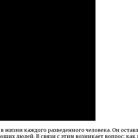
в жизни каждого разведенного человека. Он остав
ающих людей. В связи с этим возникает вопрос: к