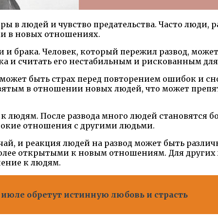
ры в людей и чувство предательства. Часто люди, 
ми в новых отношениях.
и и брака. Человек, который пережил развод, може
ка и считать его нестабильным и рискованным для 
может быть страх перед повторением ошибок и сн
взятым в отношении новых людей, что может преп
 к людям. После развода много людей становятся 
убокие отношения с другими людьми.
ай, и реакция людей на развод может быть различ
 более открытыми к новым отношениям. Для други
шение к людям.
в июле обретут истинную любовь и страсть