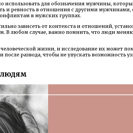
но использовать для обозначения мужчины, котор
ть и ревность в отношения с другими мужчинами, о
онфликтам в мужских группах.
сильно зависеть от контекста и отношений, устано
. В любом случае, важно помнить, что люди меняю
еловеческой жизни, и исследование их может помо
после развода, чтобы не упускать возможность уз
к людям