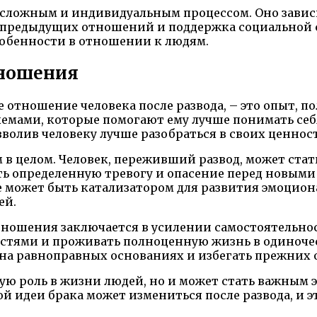
 сложным и индивидуальным процессом. Оно завис
 предыдущих отношений и поддержка социальной с
особенности в отношении к людям.
тношения
отношение человека после развода, – это опыт, по
емами, которые помогают ему лучше понимать себя
зволив человеку лучше разобраться в своих ценнос
 в целом. Человек, переживший развод, может ста
ь определенную тревогу и опасение перед новыми
же может быть катализатором для развития эмоцио
ей.
тношения заключается в усилении самостоятельнос
остями и проживать полноценную жизнь в одиночест
на равноправных основаниях и избегать прежних 
ную роль в жизни людей, но и может стать важным
ой идеи брака может измениться после развода, и