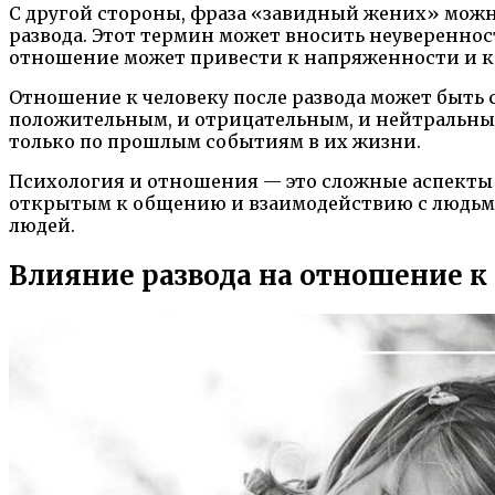
С другой стороны, фраза «завидный жених» мож
развода. Этот термин может вносить неувереннос
отношение может привести к напряженности и к
Отношение к человеку после развода может быть 
положительным, и отрицательным, и нейтральным
только по прошлым событиям в их жизни.
Психология и отношения — это сложные аспекты ч
открытым к общению и взаимодействию с людьми 
людей.
Влияние развода на отношение 