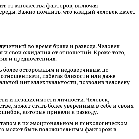
ит от множества факторов, включая
реды. Важно помнить, что каждый человек имеет
лученный во время брака и развода. Человек
 и свои ожидания от отношений. Кроме того,
тях и предпочтениях.
ть более осторожным и недоверчивым по
 отношениями, избегая близости или даже
нальной интеллектуальности, позволив человеку
ти и независимости личности. Человек,
ве, может стать более уверенным в себе и своих
ошибок, которые привели к разводу.
 этапом в их эмоциональном и психологическом
 это может быть положительным фактором в