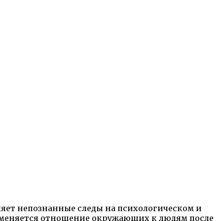
ляет непознанные следы на психологическом и
ак меняется отношение окружающих к людям после