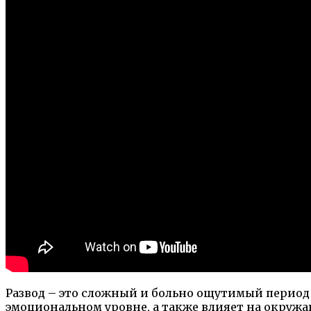
Развод – это сложный и больно ощутимый период 
эмоциональном уровне, а также влияет на окруж