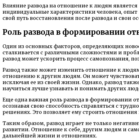
Влияние развода на отношение к людям является
индивидуальные характеристики человека, опыт
свой путь восстановления после развода и свои 
Роль развода в формировании о
Один из основных факторов, определяющих новое 
сталкивается с различными сложностями и пробл
развод может ускорить процесс самопознания, по
Развод также может изменить отношение к людям
отношению к другим людям. Он может чувствоват
исключая ее из своей жизни. Однако, развод так
научиться лучше узнавать и понимать других люд
Еще одна важная роль развода в формировании о
осознавая свою способность справляться с трудн
решениях. Это позволяет ему строить отношения 
Таким образом, развод играет не только негатив
развитии. Отношение к себе, другим людям и сам
дальнейшей жизни и отношениях.