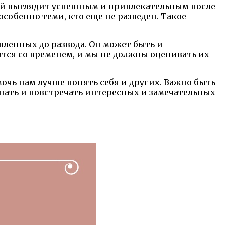
ый выглядит успешным и привлекательным после
собенно теми, кто еще не разведен. Такое
вленных до развода. Он может быть и
тся со временем, и мы не должны оценивать их
чь нам лучше понять себя и других. Важно быть
нать и повстречать интересных и замечательных