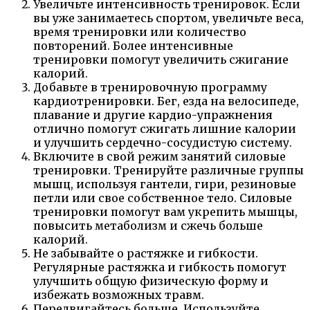
Увеличьте интенсивность тренировок. Если
вы уже занимаетесь спортом, увеличьте веса,
время тренировки или количество
повторений. Более интенсивные
тренировки помогут увеличить сжигание
калорий.
Добавьте в тренировочную программу
кардиотренировки. Бег, езда на велосипеде,
плавание и другие кардио-упражнения
отлично помогут сжигать лишние калории
и улучшить сердечно-сосудистую систему.
Включите в свой режим занятий силовые
тренировки. Тренируйте различные группы
мышц, используя гантели, гири, резиновые
петли или свое собственное тело. Силовые
тренировки помогут вам укрепить мышцы,
повысить метаболизм и сжечь больше
калорий.
Не забывайте о растяжке и гибкости.
Регулярные растяжка и гибкость помогут
улучшить общую физическую форму и
избежать возможных травм.
Передвигайтесь больше. Используйте