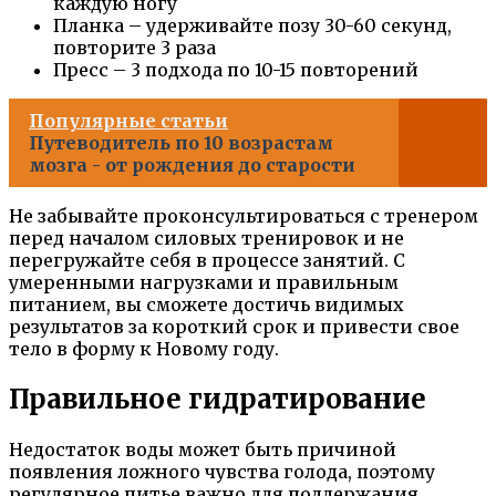
каждую ногу
Планка – удерживайте позу 30-60 секунд,
повторите 3 раза
Пресс – 3 подхода по 10-15 повторений
Популярные статьи
Путеводитель по 10 возрастам
мозга - от рождения до старости
Не забывайте проконсультироваться с тренером
перед началом силовых тренировок и не
перегружайте себя в процессе занятий. С
умеренными нагрузками и правильным
питанием, вы сможете достичь видимых
результатов за короткий срок и привести свое
тело в форму к Новому году.
Правильное гидратирование
Недостаток воды может быть причиной
появления ложного чувства голода, поэтому
регулярное питье важно для поддержания