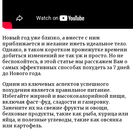
Новый год уже близко, а вместе с ним
приближается и желание иметь идеальное тело.
Однако, в таком коротком промежутке времени
добиться изменений не так уж и просто. Но не
беспокойтесь, в этой статье мы расскажем Вам о
самых эффективных способах похудеть за 7 дней
до Нового года.
Одним из ключевых аспектов успешного
похудения является правильное питание.
Избегайте жирной и высококалорийной пищи,
включая фаст-фуд, сладости и газировку.
Замените их на свежие фрукты и овощи,
белковые продукты, такие как рыба, курица или
яйца, и полезные углеводы, такие как овсянка
или картофель.