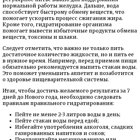
нормальной работы желудка. Дальше, вода
способствует быстрому обмену веществ, что
помогает ускорить процесс сжигания жира.
Кроме того, гидратирование организма
помогает вывести избыточные продукты обмена
веществ, токсины и шлаки.
Следует отметить, что важно не только пить
достаточное количество жидкости, но и пить ее
в нужное время. Например, перед приемом пищи
обязательно рекомендуется выпить стакан воды.
Это поможет уменьшить аппетит и позаботится
о здоровье пищеварительной системы.
Итак, чтобы достичь желаемого результата за 7
дней до Нового года, необходимо следовать
правилам правильного гидратирования:
Пейте не менее 2-3 литров воды в день;
Пейте стакан воды перед едой;
Избегайте употребления алкоголя, сладких
газированных напитков и соков;
Предпочитайте негазированную или