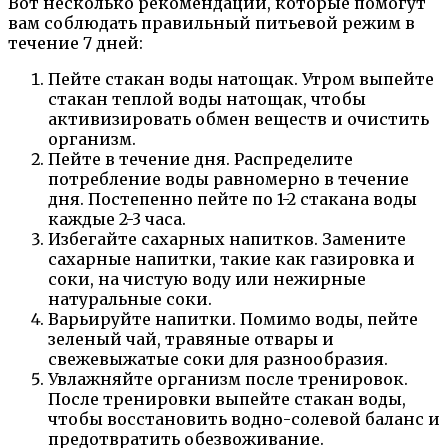
Вот несколько рекомендаций, которые помогут
вам соблюдать правильный питьевой режим в
течение 7 дней:
Пейте стакан воды натощак. Утром выпейте
стакан теплой воды натощак, чтобы
активизировать обмен веществ и очистить
организм.
Пейте в течение дня. Распределите
потребление воды равномерно в течение
дня. Постепенно пейте по 1-2 стакана воды
каждые 2-3 часа.
Избегайте сахарных напитков. Замените
сахарные напитки, такие как газировка и
соки, на чистую воду или нежирные
натуральные соки.
Варьируйте напитки. Помимо воды, пейте
зеленый чай, травяные отвары и
свежевыжатые соки для разнообразия.
Увлажняйте организм после тренировок.
После тренировки выпейте стакан воды,
чтобы восстановить водно-солевой баланс и
предотвратить обезвоживание.