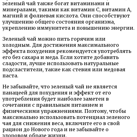
зеленый чай также богат витаминами и
минералами, такими как витамин С, витамин А,
магний и фолиевая кислота. Они способствуют
улучшению общего состояния организма,
укреплению иммунитета и повышению энергии.
Зеленый чай можно пить горячим или
холодным. Для достижения максимального
эффекта похудения рекомендуется употреблять
его без сахара и меда. Если хотите добавить
сладости, лучше использовать натуральные
подсластители, такие как стевия или медовая
паста.
Не забывайте, что зеленый чай не является
панацеей для похудения и эффект от его
употребления будет наиболее заметен в
сочетании с правильным питанием и
физическими упражнениями. Поэтому, чтобы
максимально использовать потенциал зеленого
чая для снижения веса, включите его в свой
рацион до Нового года и не забывайте о
здоровом образе жизни.