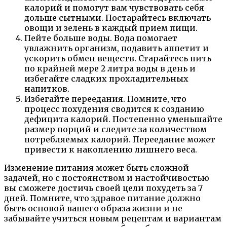
калорий и помогут вам чувствовать себя
дольше сытными. Постарайтесь включать
овощи и зелень в каждый прием пищи.
Пейте больше воды. Вода помогает
увлажнить организм, подавить аппетит и
ускорить обмен веществ. Старайтесь пить
по крайней мере 2 литра воды в день и
избегайте сладких прохладительных
напитков.
Избегайте переедания. Помните, что
процесс похудения сводится к созданию
дефицита калорий. Постепенно уменьшайте
размер порций и следите за количеством
потребляемых калорий. Переедание может
привести к накоплению лишнего веса.
Изменение питания может быть сложной
задачей, но с постоянством и настойчивостью
вы сможете достичь своей цели похудеть за 7
дней. Помните, что здравое питание должно
быть основой вашего образа жизни и не
забывайте учиться новым рецептам и вариантам