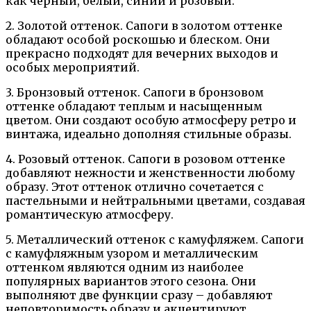
как черный, белый, синий и розовый.
2. Золотой оттенок. Сапоги в золотом оттенке
обладают особой роскошью и блеском. Они
прекрасно подходят для вечерних выходов и
особых мероприятий.
3. Бронзовый оттенок. Сапоги в бронзовом
оттенке обладают теплым и насыщенным
цветом. Они создают особую атмосферу ретро и
винтажа, идеально дополняя стильные образы.
4. Розовый оттенок. Сапоги в розовом оттенке
добавляют нежности и женственности любому
образу. Этот оттенок отлично сочетается с
пастельными и нейтральными цветами, создавая
романтическую атмосферу.
5. Металлический оттенок с камуфляжем. Сапоги
с камуфляжным узором и металлическим
оттенком являются одним из наиболее
популярных вариантов этого сезона. Они
выполняют две функции сразу – добавляют
неповторимость образу и акцентируют