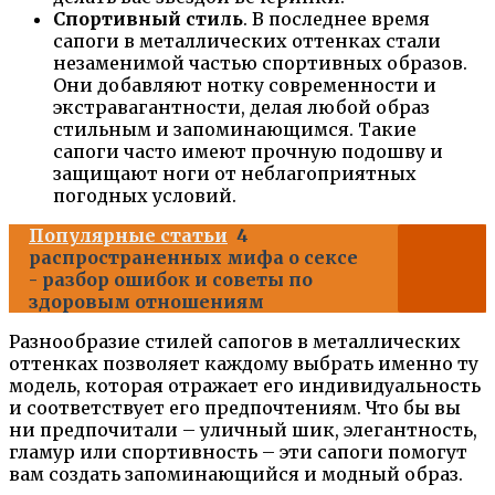
Спортивный стиль
. В последнее время
сапоги в металлических оттенках стали
незаменимой частью спортивных образов.
Они добавляют нотку современности и
экстравагантности, делая любой образ
стильным и запоминающимся. Такие
сапоги часто имеют прочную подошву и
защищают ноги от неблагоприятных
погодных условий.
Популярные статьи
4
распространенных мифа о сексе
- разбор ошибок и советы по
здоровым отношениям
Разнообразие стилей сапогов в металлических
оттенках позволяет каждому выбрать именно ту
модель, которая отражает его индивидуальность
и соответствует его предпочтениям. Что бы вы
ни предпочитали – уличный шик, элегантность,
гламур или спортивность – эти сапоги помогут
вам создать запоминающийся и модный образ.