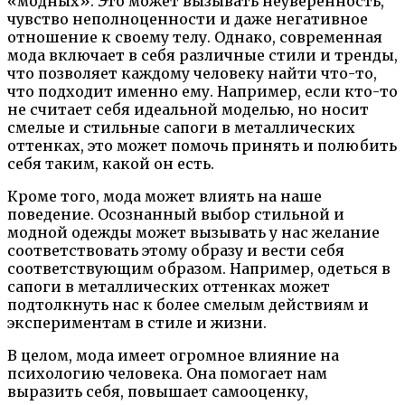
«модных». Это может вызывать неуверенность,
чувство неполноценности и даже негативное
отношение к своему телу. Однако, современная
мода включает в себя различные стили и тренды,
что позволяет каждому человеку найти что-то,
что подходит именно ему. Например, если кто-то
не считает себя идеальной моделью, но носит
смелые и стильные сапоги в металлических
оттенках, это может помочь принять и полюбить
себя таким, какой он есть.
Кроме того, мода может влиять на наше
поведение. Осознанный выбор стильной и
модной одежды может вызывать у нас желание
соответствовать этому образу и вести себя
соответствующим образом. Например, одеться в
сапоги в металлических оттенках может
подтолкнуть нас к более смелым действиям и
экспериментам в стиле и жизни.
В целом, мода имеет огромное влияние на
психологию человека. Она помогает нам
выразить себя, повышает самооценку,