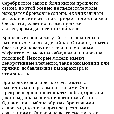
Серебристые сапоги были хитом прошлого
сезона, но этой осенью на пьедестале моды
находятся бронзовые сапоги. Их уникальный
металлический оттенок придает ногам шарм и
блеск, что делает их незаменимыми
аксессуарами для осенних образов.
Бронзовые сапоги могут быть выполнены в
различных стилях и дизайнах. Они могут быть с
блестящей поверхностью или с матовым
эффектом, с высоким каблуком или плоским
подошвой. Некоторые модели имеют
декоративные элементы, такие как молнии или
пряжки, добавляющие им характера и
стильности.
Бронзовые сапоги легко сочетаются с
различными нарядами и стилями. Они
прекрасно дополняют платья, юбки, брюки и
джинсы, добавляя им неповторимый шик.
Однако, при выборе образа с бронзовыми
сапогами, нужно следить за цветовыми
сочетаниями. Они лучше всего смотрятся с