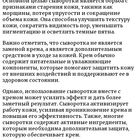
Основной целью сыворотки является борьба с
признаками старения кожи, такими как
морщины, потеря упругости и сокращение
объема кожи. Она способна улучшить текстуру
кожи, сократить видимость пор, уменьшить
пигментацию и осветлить темные пятна.
Важно отметить, что сыворотка не является
заменой крема, а является дополнительным
средством в уходе за кожей. Крем обычно
содержит питательные и увлажняющие
компоненты, которые помогают защитить кожу
от внешних воздействий и поддерживают ее в
здоровом состоянии.
Однако, использование сыворотки вместе с
кремом может усилить эффект и дать более
заметный результат. Сыворотка активизирует
работу кожи, усиливая проникновение крема и
повышая его эффективность. Также, многие
сыворотки содержат активные ингредиенты,
которым необходима дополнительная защита,
которую обеспечивает крем.