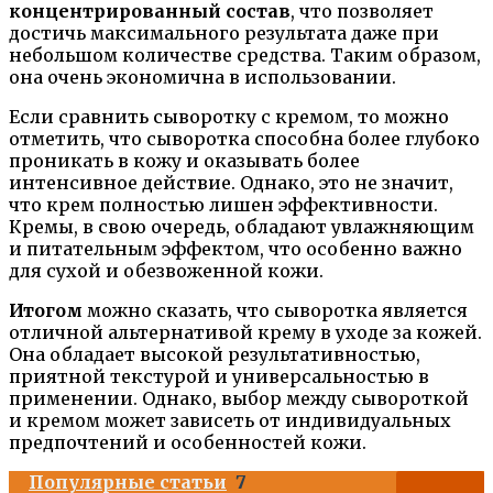
концентрированный состав
, что позволяет
достичь максимального результата даже при
небольшом количестве средства. Таким образом,
она очень экономична в использовании.
Если сравнить сыворотку с кремом, то можно
отметить, что сыворотка способна более глубоко
проникать в кожу и оказывать более
интенсивное действие. Однако, это не значит,
что крем полностью лишен эффективности.
Кремы, в свою очередь, обладают увлажняющим
и питательным эффектом, что особенно важно
для сухой и обезвоженной кожи.
Итогом
можно сказать, что сыворотка является
отличной альтернативой крему в уходе за кожей.
Она обладает высокой результативностью,
приятной текстурой и универсальностью в
применении. Однако, выбор между сывороткой
и кремом может зависеть от индивидуальных
предпочтений и особенностей кожи.
Популярные статьи
7