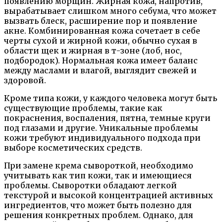
появлению морщин. Жирная кожа, напротив,
вырабатывает слишком много себума, что может
вызвать блеск, расширение пор и появление
акне. Комбинированная кожа сочетает в себе
черты сухой и жирной кожи, обычно сухая в
области щек и жирная в т-зоне (лоб, нос,
подбородок). Нормальная кожа имеет баланс
между маслами и влагой, выглядит свежей и
здоровой.
Кроме типа кожи, у каждого человека могут быть
существующие проблемы, такие как
покраснения, воспаления, пятна, темные круги
под глазами и другие. Уникальные проблемы
кожи требуют индивидуального подхода при
выборе косметических средств.
При замене крема сывороткой, необходимо
учитывать как тип кожи, так и имеющиеся
проблемы. Сыворотки обладают легкой
текстурой и высокой концентрацией активных
ингредиентов, что может быть полезно для
решения конкретных проблем. Однако, для