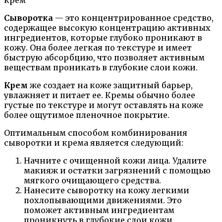
Сыворотка
— это концентрированное средство,
содержащее высокую концентрацию активных
ингредиентов, которые глубоко проникают в
кожу. Она более легкая по текстуре и имеет
быструю абсорбцию, что позволяет активным
веществам проникать в глубокие слои кожи.
Крем
же создает на коже защитный барьер,
увлажняет и питает ее. Кремы обычно более
густые по текстуре и могут оставлять на коже
более ощутимое пленочное покрытие.
Оптимальным способом комбинирования
сыворотки и крема является следующий:
Начните с очищенной кожи лица. Удалите
макияж и остатки загрязнений с помощью
мягкого очищающего средства.
Нанесите сыворотку на кожу легкими
похлопывающими движениями. Это
поможет активным ингредиентам
проникнуть в глубокие слои кожи.