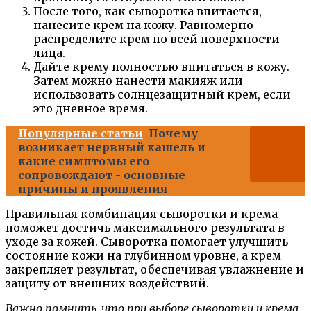
После того, как сыворотка впитается,
нанесите крем на кожу. Равномерно
распределите крем по всей поверхности
лица.
Дайте крему полностью впитаться в кожу.
Затем можно нанести макияж или
использовать солнцезащитный крем, если
это дневное время.
Популярные статьи
Почему
возникает нервный кашель и
какие симптомы его
сопровождают - основные
причины и проявления
Правильная комбинация сыворотки и крема
поможет достичь максимального результата в
уходе за кожей. Сыворотка помогает улучшить
состояние кожи на глубинном уровне, а крем
закрепляет результат, обеспечивая увлажнение и
защиту от внешних воздействий.
Важно помнить, что при выборе сыворотки и крема