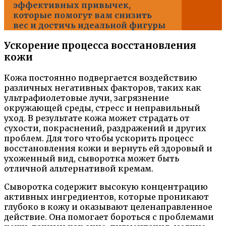
эффективных привычек,
которые помогут вам снизить
вес и достичь идеальной фигуры
Ускорение процесса восстановления
кожи
Кожа постоянно подвергается воздействию
различных негативных факторов, таких как
ультрафиолетовые лучи, загрязнение
окружающей среды, стресс и неправильный
уход. В результате кожа может страдать от
сухости, покраснений, раздражений и других
проблем. Для того чтобы ускорить процесс
восстановления кожи и вернуть ей здоровый и
ухоженный вид, сыворотка может быть
отличной альтернативой кремам.
Сыворотка содержит высокую концентрацию
активных ингредиентов, которые проникают
глубоко в кожу и оказывают целенаправленное
действие. Она помогает бороться с проблемами