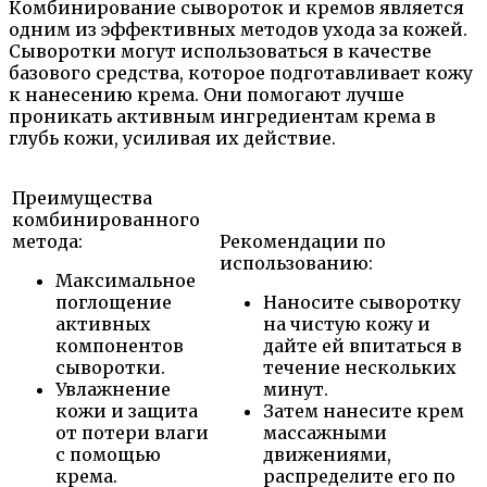
Комбинирование сывороток и кремов является
одним из эффективных методов ухода за кожей.
Сыворотки могут использоваться в качестве
базового средства, которое подготавливает кожу
к нанесению крема. Они помогают лучше
проникать активным ингредиентам крема в
глубь кожи, усиливая их действие.
Преимущества
комбинированного
метода:
Рекомендации по
использованию:
Максимальное
поглощение
Наносите сыворотку
активных
на чистую кожу и
компонентов
дайте ей впитаться в
сыворотки.
течение нескольких
Увлажнение
минут.
кожи и защита
Затем нанесите крем
от потери влаги
массажными
с помощью
движениями,
крема.
распределите его по