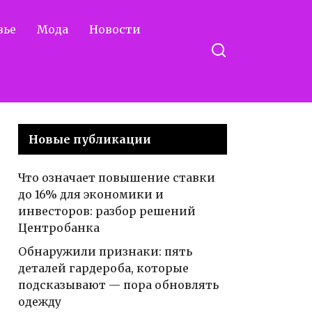
вье
Мода
Новости
Новые публикации
Что означает повышение ставки
до 16% для экономики и
инвесторов: разбор решений
Центробанка
Обнаружили признаки: пять
деталей гардероба, которые
подсказывают — пора обновлять
одежду