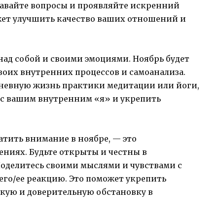
давайте вопросы и проявляйте искренний
жет улучшить качество ваших отношений и
над собой и своими эмоциями. Ноябрь будет
воих внутренних процессов и самоанализа.
невную жизнь практики медитации или йоги,
 с вашим внутренним «я» и укрепить
атить внимание в ноябре, — это
ниях. Будьте открыты и честны в
Поделитесь своими мыслями и чувствами с
его/ее реакцию. Это поможет укрепить
окую и доверительную обстановку в