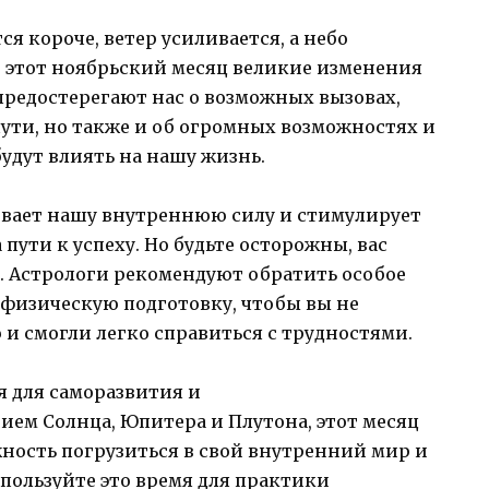
я короче, ветер усиливается, а небо
 этот ноябрьский месяц великие изменения
предостерегают нас о возможных вызовах,
ути, но также и об огромных возможностях и
удут влиять на нашу жизнь.
ивает нашу внутреннюю силу и стимулирует
пути к успеху. Но будьте осторожны, вас
. Астрологи рекомендуют обратить особое
физическую подготовку, чтобы вы не
и смогли легко справиться с трудностями.
я для саморазвития и
ием Солнца, Юпитера и Плутона, этот месяц
ность погрузиться в свой внутренний мир и
пользуйте это время для практики