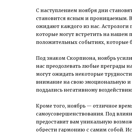
С наступлением ноября дни становятс
становится ясным и проницаемым. В
ожидают каждого из нас. Астрологи 
которые могут встретить на нашем п
положительных событиях, которые б
Под знаком Скорпиона, ноябрь усил
нас преодолевать любые преграды на 
могут ожидать некоторые трудности
внимание на свою эмоциональную и 
поддались негативному воздействию 
Кроме того, ноябрь — отличное врем
самоусовершенствования. Под влиян
предоставит вам уникальную возмож
обрести гармонию с самим собой. Ис