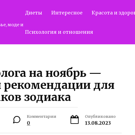
Диеты
Интересное
Красота и здоро
ье, моде и
Психология и отношения
лога на ноябрь —
и рекомендации для
аков зодиака
Комментарии
Опубликовано
0
13.08.2023