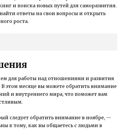
ниг и поиска новых путей для саморазвития.
е найти ответы на свои вопросы и открыть
ного роста.
шения
ем для работы над отношениями и развития
 В этом месяце вы можете обратить внимание
ний и внутреннего мира, что поможет вам
астливым.
рый следует обратить внимание в ноябре, —
ны к тому, как вы общаетесь с людьми в