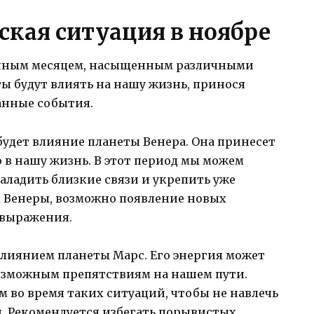
ская ситуация в ноябре
ичным месяцем, насыщенным различными
ы будут влиять на нашу жизнь, принося
анные события.
удет влияние планеты Венера. Она принесет
ю в нашу жизнь. В этот период мы можем
аладить близкие связи и укрепить уже
 Венеры, возможно появление новых
овыражения.
влиянием планеты Марс. Его энергия может
озможным препятствиям на нашем пути.
м во время таких ситуаций, чтобы не навлечь
. Рекомендуется избегать порывистых