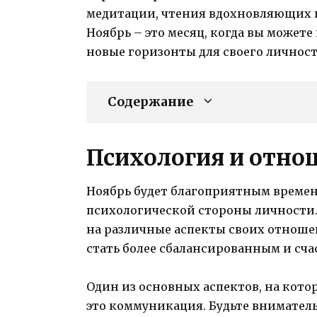
медитации, чтения вдохновляющих к
Ноябрь – это месяц, когда вы может
новые горизонты для своего личност
Содержание
Психология и отно
Ноябрь будет благоприятным времен
психологической стороны личности.
на различные аспекты своих отноше
стать более сбалансированным и сч
Один из основных аспектов, на кото
это коммуникация. Будьте вниматель