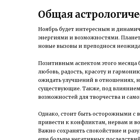
Общая астрологиче
Ноябрь будет интересным и динам
энергиями и возможностями. Планет
новые вызовы и преподнося неожид
Позитивным аспектом этого месяца б
любовь, радость, красоту и гармони
ожидать улучшений в отношениях, н
существующие. Также, под влиянием
возможностей для творчества и сам
Однако, стоит быть осторожными с 
привести к конфликтам, нервам и в
Важно сохранять спокойствие и разу
еще больше негативных последствий