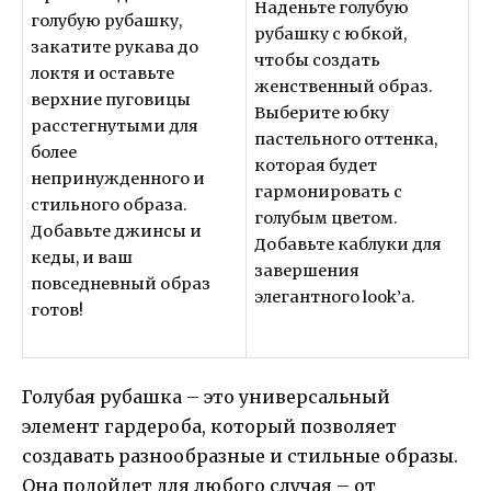
Наденьте голубую
голубую рубашку,
рубашку с юбкой,
закатите рукава до
чтобы создать
локтя и оставьте
женственный образ.
верхние пуговицы
Выберите юбку
расстегнутыми для
пастельного оттенка,
более
которая будет
непринужденного и
гармонировать с
стильного образа.
голубым цветом.
Добавьте джинсы и
Добавьте каблуки для
кеды, и ваш
завершения
повседневный образ
элегантного look’а.
готов!
Голубая рубашка – это универсальный
элемент гардероба, который позволяет
создавать разнообразные и стильные образы.
Она подойдет для любого случая – от