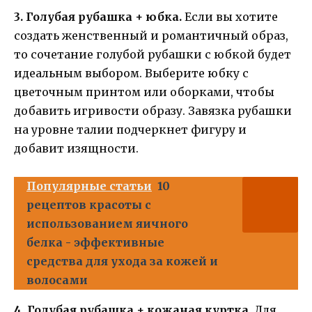
3. Голубая рубашка + юбка.
Если вы хотите
создать женственный и романтичный образ,
то сочетание голубой рубашки с юбкой будет
идеальным выбором. Выберите юбку с
цветочным принтом или оборками, чтобы
добавить игривости образу. Завязка рубашки
на уровне талии подчеркнет фигуру и
добавит изящности.
Популярные статьи
10
рецептов красоты с
использованием яичного
белка - эффективные
средства для ухода за кожей и
волосами
4. Голубая рубашка + кожаная куртка.
Для