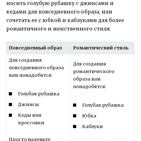
носить голубую рубашку с джинсами и
кедами для повседневного образа, или
сочетать ее с юбкой и каблуками для более
романтичного и женственного стиля.
Повседневный образ
Романтический стиль
Для создания
Для создания
повседневного образа
романтического
вам понадобятся:
образа вам
понадобятся:
Голубая рубашка
Джинсы
Голубая рубашка
Кеды или
Юбка
кроссовки
Каблуки
Просто наденьте