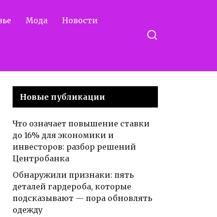
вье
Мода
Новости
Новые публикации
Что означает повышение ставки
до 16% для экономики и
инвесторов: разбор решений
Центробанка
Обнаружили признаки: пять
деталей гардероба, которые
подсказывают — пора обновлять
одежду