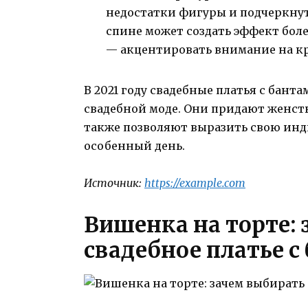
недостатки фигуры и подчеркнут
спине может создать эффект боле
— акцентировать внимание на кр
В 2021 году свадебные платья с бан
свадебной моде. Они придают женств
также позволяют выразить свою инд
особенный день.
Источник:
https://example.com
Вишенка на торте:
свадебное платье с