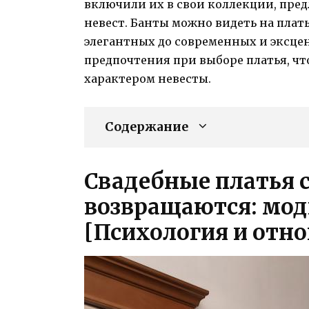
включили их в свои коллекции, пре
невест. Банты можно видеть на плат
элегантных до современных и эксце
предпочтения при выборе платья, чт
характером невесты.
Содержание
Свадебные платья 
возвращаются: мод
[Психология и отн