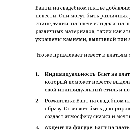
Банты на свадебном платье добавля
невесты. Они могут быть различных 
спине, талии, на плече или даже на 
различных материалов, таких как ат
украшены камнями, вышивкой или 
Что же привлекает невест к платьям 
Индивидуальность
: Бант на пл
который поможет невесте выдели
свой индивидуальный стиль и по
Романтика
: Бант на свадебном 
образу. Он может быть декориров
создает атмосферу сказки и мечт
Акцент на фигуре
: Бант на пла