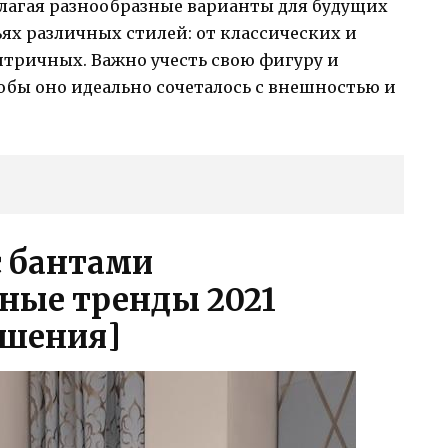
длагая разнообразные варианты для будущих
ьях различных стилей: от классических и
нтричных. Важно учесть свою фигуру и
обы оно идеально сочеталось с внешностью и
с бантами
ные тренды 2021
ошения]