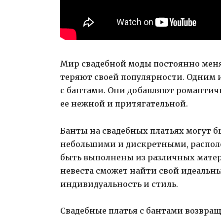
Мир свадебной моды постоянно меняе
теряют своей популярности. Одним и
с бантами. Они добавляют романтичн
ее нежной и притягательной.
Банты на свадебных платьях могут 
небольшими и дискретными, располо
быть выполнены из различных матери
невеста сможет найти свой идеальн
индивидуальность и стиль.
Свадебные платья с бантами возвращ