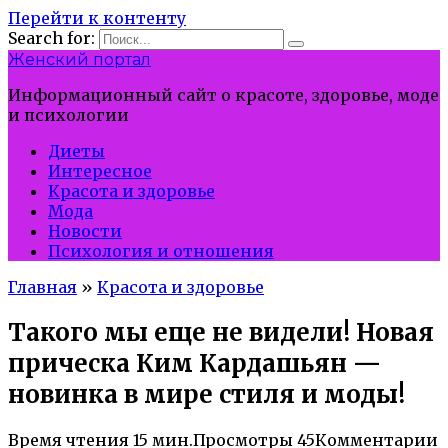
Перейти к контенту
Search for:
Женский портал
Информационный сайт о красоте, здоровье, моде
и психологии
Диеты
Интересное
Красота и здоровье
Мода
Новости
Психология и отношения
Главная
»
Красота и здоровье
Такого мы еще не видели! Новая
прическа Ким Кардашьян —
новинка в мире стиля и моды!
Время чтения
15 мин.
Просмотры
45
Комментарии