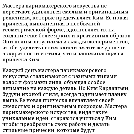
Мастера парикмахерского искусства не
перестают удивляться смелым и оригинальным
решениям, которые представляет Ким. Ее новая
прическа, выполненная в необычной
геометрической форме, вдохновляет их на
создание еще более ярких и креативных образов.
Они полны энтузиазма и жажды экспериментов,
чтобы уделить своим клиентам тот же уровень
аккуратности и стиля, что и запоминающаяся
прическа Ким.
Каждый день мастера парикмахерского
искусства сталкиваются с разными типами
волос и формами лица, обращая особое
внимание на каждую деталь. Но Ким Кардашьян,
будучи иконой стиля, всегда поднимает планку
выше. Ее новая прическа впечатляет своей
смелостью и оригинальным подходом. Мастера
парикмахерского искусства, видя такие
уникальные идеи, стараются учиться у Ким,
чтобы преобразить свою работу и делать
стильные прически, которые будут