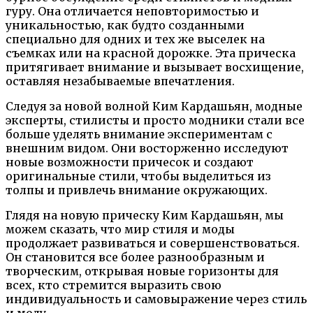
гуру. Она отличается неповторимостью и
уникальностью, как будто созданными
специально для одних и тех же выселек на
съемках или на красной дорожке. Эта прическа
притягивает внимание и вызывает восхищение,
оставляя незабываемые впечатления.
Следуя за новой волной Ким Кардашьян, модные
эксперты, стилисты и просто модники стали все
больше уделять внимание экспериментам с
внешним видом. Они восторженно исследуют
новые возможности причесок и создают
оригинальные стили, чтобы выделиться из
толпы и привлечь внимание окружающих.
Глядя на новую прическу Ким Кардашьян, мы
можем сказать, что мир стиля и моды
продолжает развиваться и совершенствоваться.
Он становится все более разнообразным и
творческим, открывая новые горизонты для
всех, кто стремится выразить свою
индивидуальность и самовыражение через стиль