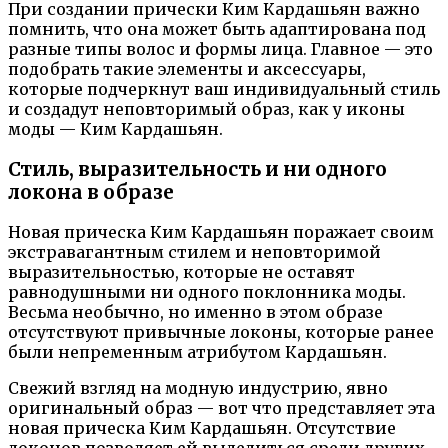
При создании прически Ким Кардашьян важно
помнить, что она может быть адаптирована под
разные типы волос и формы лица. Главное — это
подобрать такие элементы и аксессуары,
которые подчеркнут ваш индивидуальный стиль
и создадут неповторимый образ, как у иконы
моды — Ким Кардашьян.
Стиль, выразительность и ни одного
локона в образе
Новая прическа Ким Кардашьян поражает своим
экстравагантным стилем и неповторимой
выразительностью, которые не оставят
равнодушными ни одного поклонника моды.
Весьма необычно, но именно в этом образе
отсутствуют привычные локоны, которые ранее
были непременным атрибутом Кардашьян.
Свежий взгляд на модную индустрию, явно
оригинальный образ — вот что представляет эта
новая прическа Ким Кардашьян. Отсутствие