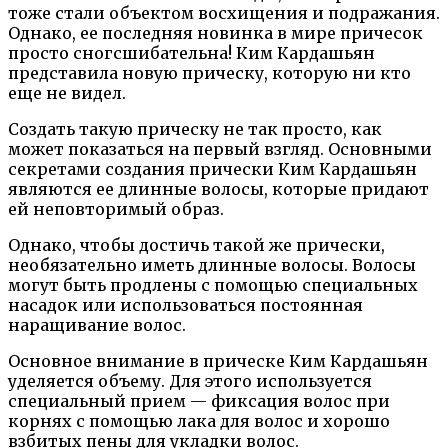
тоже стали объектом восхищения и подражания.
Однако, ее последняя новинка в мире причесок
просто сногсшибательна! Ким Кардашьян
представила новую прическу, которую ни кто
еще не видел.
Создать такую прическу не так просто, как
может показаться на первый взгляд. Основными
секретами создания прически Ким Кардашьян
являются ее длинные волосы, которые придают
ей неповторимый образ.
Однако, чтобы достичь такой же прически,
необязательно иметь длинные волосы. Волосы
могут быть продлены с помощью специальных
насадок или использоваться постоянная
наращивание волос.
Основное внимание в прическе Ким Кардашьян
уделяется объему. Для этого используется
специальный прием — фиксация волос при
корнях с помощью лака для волос и хорошо
взбитых пены для укладки волос.