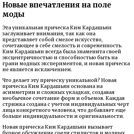
Новые впечатления на поле
моды
Эта уникальная прическа Ким Кардашьян
заслуживает внимания, так как она
представляет собой смелое искусство,
сочетающее в себе смелость и современность.
Ким Кардашьян всегда была знаменита своей
эксцентричностью и способностью быть на
грани модных экспериментов, и новая прическа
не является исключением.
Что делает эту прическу уникальной? Новая
прическа Ким Кардашьян основана на
асимметрии и сложных укладках, создавая
необычное сочетание форм и объемов. Каждая
стрижка создана с учетом индивидуальных черт
лица конкретного человека, что добавляет еще
больше индивидуальности и оригинальности.
Новая прическа Ким Кардашьян вызывает
бурное обсуждение среди стилистов и модных