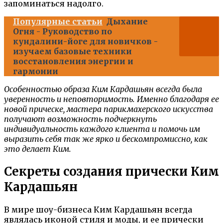
запоминаться надолго.
Популярные статьи
Дыхание
Огня - Руководство по
кундалини-йоге для новичков -
изучаем базовые техники
восстановления энергии и
гармонии
Особенностью образа Ким Кардашьян всегда была
уверенность и неповторимость. Именно благодаря ее
новой прическе, мастера парикмахерского искусства
получают возможность подчеркнуть
индивидуальность каждого клиента и помочь им
выразить себя так же ярко и бескомпромиссно, как
это делает Ким.
Секреты создания прически Ким
Кардашьян
В мире шоу-бизнеса Ким Кардашьян всегда
являлась иконой стиля и моды, и ее прически