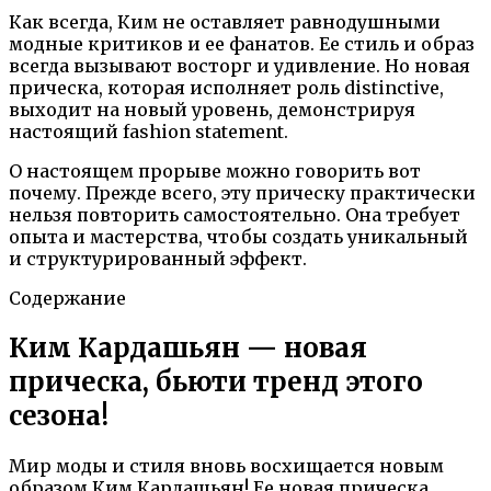
Как всегда, Ким не оставляет равнодушными
модные критиков и ее фанатов. Ее стиль и образ
всегда вызывают восторг и удивление. Но новая
прическа, которая исполняет роль distinctive,
выходит на новый уровень, демонстрируя
настоящий fashion statement.
О настоящем прорыве можно говорить вот
почему. Прежде всего, эту прическу практически
нельзя повторить самостоятельно. Она требует
опыта и мастерства, чтобы создать уникальный
и структурированный эффект.
Содержание
Ким Кардашьян — новая
прическа, бьюти тренд этого
сезона!
Мир моды и стиля вновь восхищается новым
образом Ким Кардашьян! Ее новая прическа