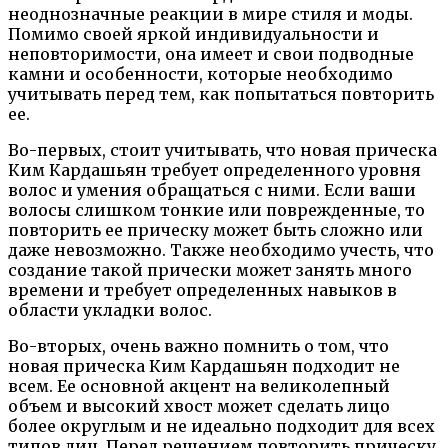
неоднозначные реакции в мире стиля и моды.
Помимо своей яркой индивидуальности и
неповторимости, она имеет и свои подводные
камни и особенности, которые необходимо
учитывать перед тем, как попытаться повторить
ее.
Во-первых, стоит учитывать, что новая прическа
Ким Кардашьян требует определенного уровня
волос и умения обращаться с ними. Если ваши
волосы слишком тонкие или поврежденные, то
повторить ее прическу может быть сложно или
даже невозможно. Также необходимо учесть, что
создание такой прически может занять много
времени и требует определенных навыков в
области укладки волос.
Во-вторых, очень важно помнить о том, что
новая прическа Ким Кардашьян подходит не
всем. Ее основной акцент на великолепный
объем и высокий хвост может сделать лицо
более округлым и не идеально подходит для всех
типов лиц. Перед решением повторить прическу,