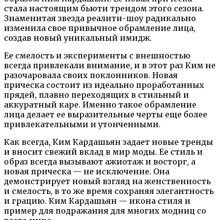
стала настоящим бьюти трендом этого сезона.
Знаменитая звезда реалити-шоу радикально
изменила свое привычное обрамление лица,
создав новый уникальный имидж.
Ее смелость и эксперименты с внешностью
всегда привлекали внимание, и в этот раз Ким не
разочаровала своих поклонников. Новая
прическа состоит из идеально проработанных
прядей, плавно переходящих в стильный и
аккуратный каре. Именно такое обрамление
лица делает ее выразительные черты еще более
привлекательными и утонченными.
Как всегда, Ким Кардашьян задает новые тренды
и вносит свежий вклад в мир моды. Ее стиль и
образ всегда вызывают ажиотаж и восторг, а
новая прическа — не исключение. Она
демонстрирует новый взгляд на женственность
и смелость, в то же время сохраняя элегантность
и грацию. Ким Кардашьян — икона стиля и
пример для подражания для многих модниц со