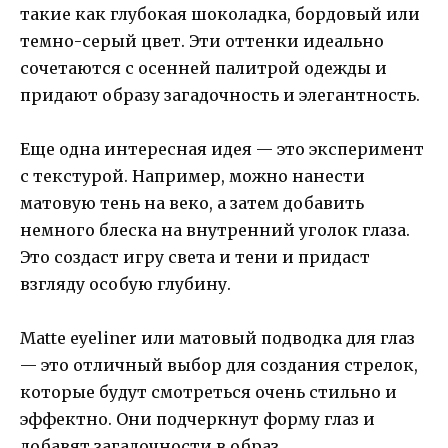
такие как глубокая шоколадка, бордовый или
темно-серый цвет. Эти оттенки идеально
сочетаются с осенней палитрой одежды и
придают образу загадочность и элегантность.
Еще одна интересная идея — это эксперимент
с текстурой. Например, можно нанести
матовую тень на веко, а затем добавить
немного блеска на внутренний уголок глаза.
Это создаст игру света и тени и придаст
взгляду особую глубину.
Matte eyeliner или матовый подводка для глаз
— это отличный выбор для создания стрелок,
которые будут смотреться очень стильно и
эффектно. Они подчеркнут форму глаз и
добавят загадочности в образ.