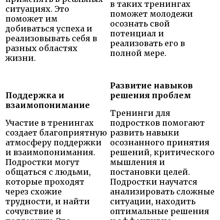
в таких тренингах
ситуациях. Это
поможет молодежи
поможет им
осознать свой
добиваться успеха и
потенциал и
реализовывать себя в
реализовать его в
разных областях
полной мере.
жизни.
Развитие навыков
Поддержка и
решения проблем
взаимопонимание
Тренинги для
Участие в тренингах
подростков помогают
создает благоприятную
развить навыки
атмосферу поддержки
осознанного принятия
и взаимопонимания.
решений, критического
Подростки могут
мышления и
общаться с людьми,
постановки целей.
которые проходят
Подростки научатся
через схожие
анализировать сложные
трудности, и найти
ситуации, находить
сочувствие и
оптимальные решения