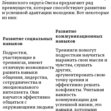
Ленинского округа Омска предлагают ряд
преимуществ, которые способствуют развитию
и успешной адаптации молодежи. Вот некоторые
из них:
Развитие
коммуникационных
Развитие социальных
навыков
навыков
Тренинги помогут
Подростки,
подросткам научиться
участвующие в
выражать свои мысли и
тренингах, имеют
чувства, слушать
отличную возможность
других,
развить навыки
аргументировать свою
общения, лидерства,
точку зрения и
сотрудничества и
эффективно решать
эмоционального
конфликты. Учитывая
интеллекта. Они
важность
научатся эффективно
коммуникации для
общаться с
успешной жизни, это
окружающими людьми
навыки, которыми