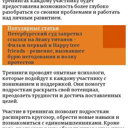
тренингах каждому участнику будет
предоставлена возможность более глубоко
разобраться со своими проблемами и работать
над личным развитием.
Популярные статьи
Петербургский суд запретил
ссылки на Атаку титанов -
Фильм первый и Happy tree
friеnds - решение, вызвавшее
бурю негодования и волну
протестов
Тренинги проводят опытные психологи,
которые подойдут к каждому участнику с
пониманием и поддержкой. Они помогут
подросткам раскрыть свой потенциал,
преодолеть трудности и достичь поставленных
целей.
Участие в тренингах позволит подросткам
расширить кругозор, обрести новые навыки и
познакомиться с единомышленниками. Кроме