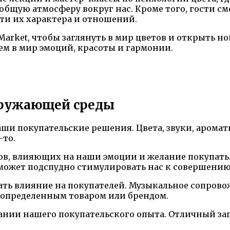
бщую атмосферу вокруг нас. Кроме того, гости см
ти их характера и отношений.
 Market, чтобы заглянуть в мир цветов и открыть н
м в мир эмоций, красоты и гармонии.
кружающей среды
ши покупательские решения. Цвета, звуки, арома
-то.
в, влияющих на наши эмоции и желание покупать.
 может подспудно стимулировать нас к совершению
вать влияние на покупателей. Музыкальное сопров
с определенным товаром или брендом.
ии нашего покупательского опыта. Отличный запа