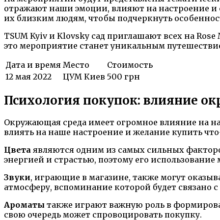
отражают наши эмоции, влияют на настроение и о
их близким людям, чтобы подчеркнуть особеннос
TSUM Kyiv и Klovsky сад приглашают всех на Rose
это мероприятие станет уникальным путешествие
Дата и время
Место
Стоимость
12 мая 2022
ЦУМ Киев
500 грн
Психология покупок: влияние о
Окружающая среда имеет огромное влияние на на
влиять на наше настроение и желание купить что
Цвета
являются одним из самых сильных факторо
энергией и страстью, поэтому его использование
Звуки
, играющие в магазине, также могут оказы
атмосферу, вспоминание которой будет связано 
Ароматы
также играют важную роль в формирован
свою очередь может спровоцировать покупку.