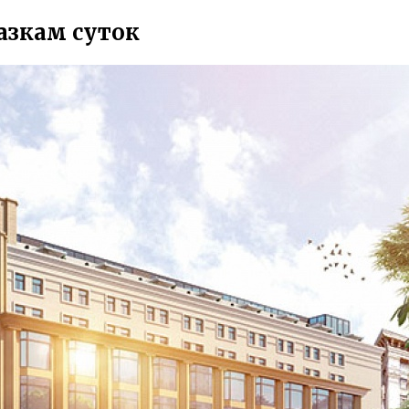
азкам суток