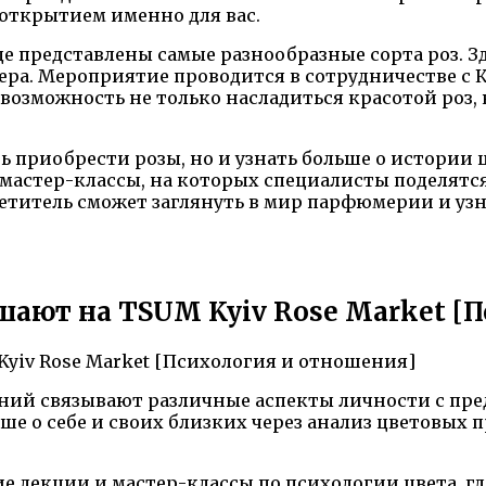
открытием именно для вас.
где представлены самые разнообразные сорта роз. 
ера. Мероприятие проводится в сотрудничестве с 
возможность не только насладиться красотой роз,
ть приобрести розы, но и узнать больше о истории
 мастер-классы, на которых специалисты поделятся
етитель сможет заглянуть в мир парфюмерии и узн
шают на TSUM Kyiv Rose Market [
ий связывают различные аспекты личности с пред
ше о себе и своих близких через анализ цветовых
 лекции и мастер-классы по психологии цвета, гд