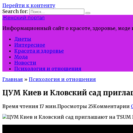
Перейти к контенту
Search for:
Женский портал
Информационный сайт о красоте, здоровье, моде
Диеты
Интересное
Красота и здоровье
Мода
Новости
Психология и отношения
Главная
»
Психология и отношения
ЦУМ Киев и Кловский сад пригла
Время чтения
17 мин.
Просмотры
25
Комментарии