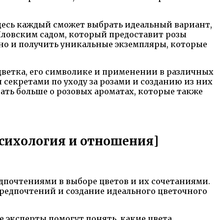
Здесь каждый сможет выбрать идеальный вариант,
Кловским садом, который предоставит розы
 но и получить уникальные экземпляры, которые
 цветка, его символике и применении в различных
 секретами по уходу за розами и созданию из них
ать больше о розовых ароматах, которые также
Психология и отношения]
почтениями в выборе цветов и их сочетаниями.
 предпочтений и создание идеального цветочного
е эксперты помогут понять, какие цвета