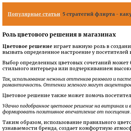
Популярные статьи
5 стратегий флирта - ка
Роль цветового решения в магазинах
Цветовое решение
играет важную роль в создани
вызвать определенное настроение у посетителей 
Выбор определенных цветовых сочетаний может 
стильного интерьера или подчеркиванием высоко
Так, использование нежных оттенков розового и пас
романтичность. Оттенки зеленого могут акцентирова
Цветовое решение также может помочь посетителя
Удачно подобранное цветовое решение на витринах и 
формировать позитивное впечатление от посещения
Таким образом, использование правильного цвето
узнаваемости бренда, создает комфортную атмосф