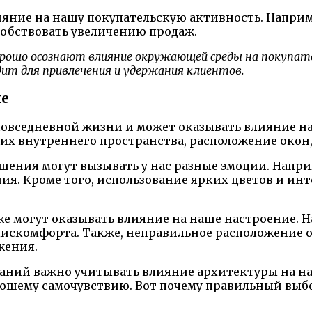
яние на нашу покупательскую активность. Наприм
обствовать увеличению продаж.
рошо осознают влияние окружающей среды на покупател
ит для привлечения и удержания клиентов.
ие
овседневной жизни и может оказывать влияние на
их внутреннего пространства, расположение окон,
шения могут вызывать у нас разные эмоции. Напр
ия. Кроме того, использование ярких цветов и ин
 могут оказывать влияние на наше настроение. Н
искомфорта. Также, неправильное расположение о
жения.
даний важно учитывать влияние архитектуры на н
орошему самочувствию. Вот почему правильный вы