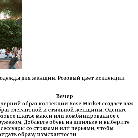
я одежды для женщин. Розовый цвет коллекции
Вечер
ечерний образ коллекции Rose Market создаст вам
браз элегантной и стильной женщины. Оденьте
озовое платье макси или комбинированное с
ружевом. Добавьте обувь на шпильке и выберите
ксессуары со стразами или перьями, чтобы
ридать образу изысканности.