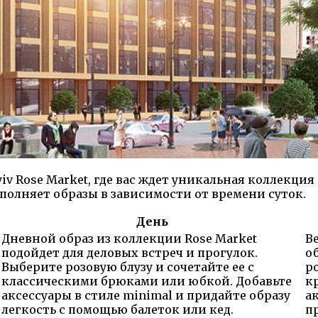
iv Rose Market, где вас ждет уникальная коллекци
полняет образы в зависимости от времени суток.
День
Дневной образ из коллекции Rose Market
В
подойдет для деловых встреч и прогулок.
о
Выберите розовую блузу и сочетайте ее с
р
классическими брюками или юбкой. Добавьте
к
аксессуары в стиле minimal и придайте образу
а
легкость с помощью балеток или кед.
п