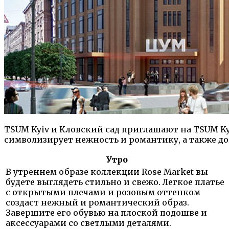
TSUM Kyiv и Кловский сад приглашают на TSUM Ky
символизирует нежность и романтику, а также до
Утро
В утреннем образе коллекции Rose Market вы
будете выглядеть стильно и свежо. Легкое платье
с открытыми плечами и розовым оттенком
создаст нежный и романтический образ.
Завершите его обувью на плоской подошве и
аксессуарами со светлыми деталями.