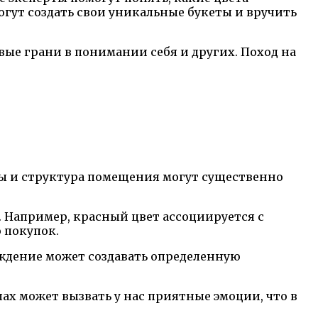
огут создать свои уникальные букеты и вручить
овые грани в понимании себя и других. Поход на
ты и структура помещения могут существенно
 Например, красный цвет ассоциируется с
 покупок.
ождение может создавать определенную
х может вызвать у нас приятные эмоции, что в