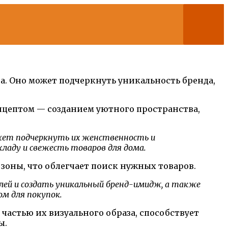
а. Оно может подчеркнуть уникальность бренда,
нцептом — созданием уютного пространства,
ожет подчеркнуть их женственность и
ладу и свежесть товаров для дома.
зоны, что облегчает поиск нужных товаров.
лей и создать уникальный бренд-имидж, а также
м для покупок.
частью их визуального образа, способствует
ы.