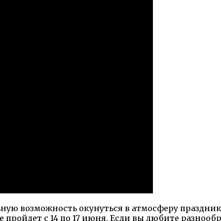
льную возможность окунуться в атмосферу праздни
пройдет с 14 по 17 июня. Если вы любите разнообр