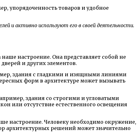
ер, упорядоченность товаров и удобное
ей и активно используют его в своей деятельности.
 наше настроение. Она представляет собой не
 дверей и других элементов.
имер, здания с гладкими и изящными линиями
тересных форм в архитектуре может вызывать
апример, здания со строгими и угловатыми
кон или отсутствие естественного освещения
аше настроение. Человеку необходимо окружение,
бор архитектурных решений может значительно