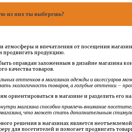
кую из них ты выберешь?
и атмосферы и впечатления от посещения магазин
и продвигать продукцию.
быть оправдан заложенным в дизайне магазина ко
го качества товаров.
тельных оттенков в магазинах одежды и аксессуаров м
ть экологичность товаров, а голубые оттенки – прох
м ориентироваться в магазине и разделить его на 
внутри магазина способно привлечь внимание посетите
 магазина, что может стать дополнительным стимуло
вого решения в магазинах является неотъемлемой 
еру для посетителей и помогает продвигать товар