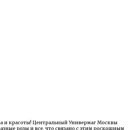
ка и красоты! Центральный Универмаг Москвы
азные розы и все, что связано с этим роскошным