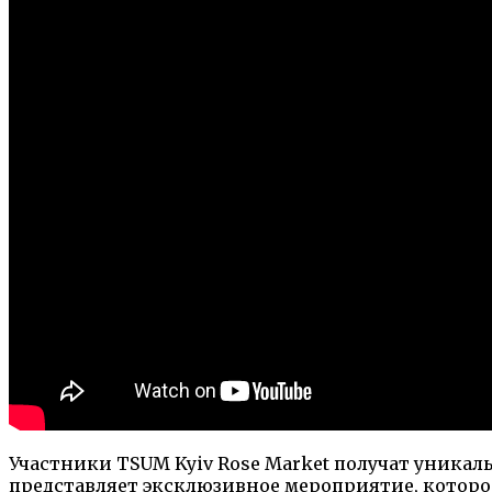
Участники TSUM Kyiv Rose Market получат уника
представляет эксклюзивное мероприятие, которое 