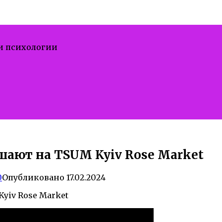
 и психологии
шают на TSUM Kyiv Rose Market
0
Опубликовано
17.02.2024