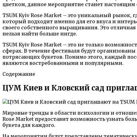
цветком, данное мероприятие станет настоящим 
TSUM Kyiv Rose Market – это уникальный рынок, 
который подходит именно для его вкуса и интерь
своего собственного выращивания. Это отличная 
нельзя найти больше нигде.
TSUM Kyiv Rose Market – это не только возможнос
сферах. В течение фестиваля будут организованы
потрясающих букетов. Помимо этого, каждый пос
являются востребованными и популярными.
Содержание
ЦУМ Киев и Кловский сад пригла
Мировые тренды в области психологии и отношен
Rose Market предоставит возможность узнать боль
букета для каждого.
На мероприятии будут представлены тематические