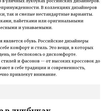
о в уличных лукбуках российских дизайнеров.
непринужденности. В коллекциях дизайнеров
ки, так и смелые нестандартные варианты.
вками, пайетками или оригинальными
ересными и узнаваемыми.
я является обувь. Российские дизайнеры
себе комфорт и стиль. Это вещи, в которых
день, не беспокоясь о дискомфорте.
 стилей и фасонов — от высоких кроссовок до
тают в себе традиции и современность,
очно привлекут внимание.