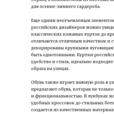
для осенне-зимнего гардероба.
Еще одним неотъемлемым элементом 
российских дизайнеров можно увиде
классических кожаных курток до яр
отличаются отличным качеством и с
декорированы крупными пуговицами
быть однотонными. Куртки российс
удобство и стиль, идеально подходя
образа на улицах.
Обувь также играет важную роль в у
предлагают обувь, которая не тольк
и функциональностью. В лукбуках м
удобных кроссовок до стильных бот
создается из качественных материал