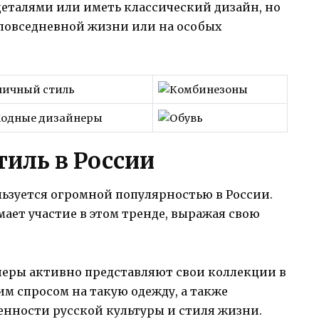
талями или иметь классический дизайн, но
в повседневной жизни или на особых
иль в России
ьзуется огромной популярностью в России.
ает участие в этом тренде, выражая свою
неры активно представляют свои коллекции в
им спросом на такую одежду, а также
енности русской культуры и стиля жизни.