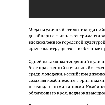
Мода на уличный стиль никогда не б
дизайнеры активно экспериментирую
вдохновленные городской культурой 
яркую палитру цветов, необычные 
Одной из главных тенденций в уличн
Этот практичный и стильный элемен
среди молодежи. Российские дизайн
создавая комбинезоны с оригиналь
нестандартными линиями. Комбинезо
облегающего кроя, подчеркивающие