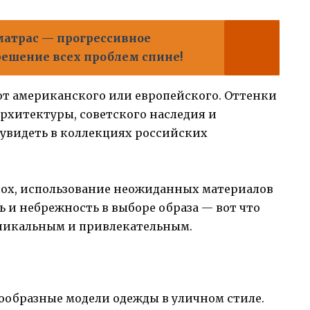
матрас — прогрессивное
решение всех проблем спине!
от американского или европейского. Оттенки
хитектуры, советского наследия и
 увидеть в коллекциях российских
ох, использование неожиданных материалов
ь и небрежность в выборе образа — вот что
уникальным и привлекательным.
ообразные модели одежды в уличном стиле.