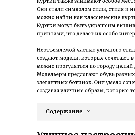
Куртки также занимают особое мест
Они стали символом силы, стиля и 
можно найти как классические курт
Куртки могут быть украшены выши
принтами, что делает их особо инт
Неотъемлемой частью уличного стил
создают модели, которые сочетают в 
можно прогуляться по городу целый 
Модельеры предлагают обувь разных
элегантных ботинок. Они умело соче
создавая уличные образы, которые т
Содержание