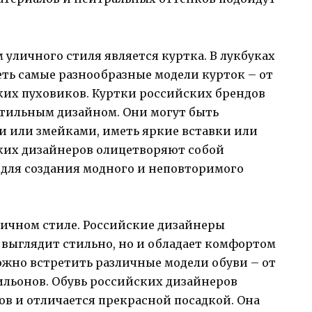
уличного стиля является куртка. В лукбуках
ть самые разнообразные модели курток – от
ких пуховиков. Куртки российских брендов
тильным дизайном. Они могут быть
 или змейками, иметь яркие вставки или
ких дизайнеров олицетворяют собой
т для создания модного и неповторимого
личном стиле. Российские дизайнеры
о выглядит стильно, но и обладает комфортом
ожно встретить различные модели обуви – от
ильонов. Обувь российских дизайнеров
ов и отличается прекрасной посадкой. Она