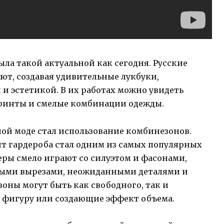
ыла такой актуальной как сегодня. Русские
т, создавая удивительные лукбуки,
и эстетикой. В их работах можно увидеть
принты и смелые комбинации одежды.
ой моде стал использование комбинезонов.
т гардероба стал одним из самых популярных
еры смело играют со силуэтом и фасонами,
ными вырезами, неожиданными деталями и
ны могут быть как свободного, так и
 фигуру или создающие эффект объема.