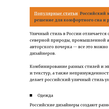
Популярные статьи
Российский 
решение для комфортного сна и 
Уличный стиль в России отличается 
северной природы, промышленной ар
авторского почерка — все это можно
дизайнеров.
Комбинирование разных стилей и эп
и текстур, а также непринужденност
делает российский уличный стиль 
Одежда
Российские дизайнеры создают разн