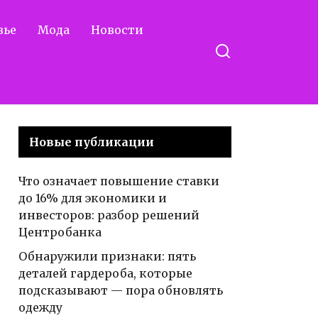
вье
Мода
Новости
Новые публикации
Что означает повышение ставки
до 16% для экономики и
инвесторов: разбор решений
Центробанка
Обнаружили признаки: пять
деталей гардероба, которые
подсказывают — пора обновлять
одежду