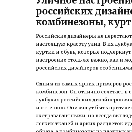
Уличное настроени
российских дизай
комбинезоны, курт
Российские дизайнеры не перестают
настоящую красоту улиц. В их лукб
куртки и обувь, которые подчеркнут
настроение столь же важно, как и м
российских дизайнеров особенными
Одним из самых ярких примеров рос
комбинезон. Он отлично сочетает в с
лукбуках российских дизайнеров м
и оттенков. Они могут быть притал
экстравагантными, но всегда выгляд
легких тканей и ярких расцветок ид
образа, а комбинезоны из плотных 