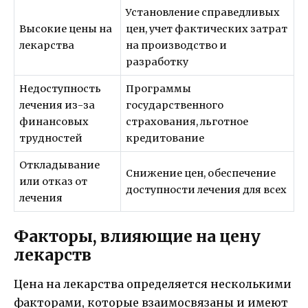
Установление справедливых
Высокие цены на
цен, учет фактических затрат
лекарства
на производство и
разработку
Недоступность
Программы
лечения из-за
государственного
финансовых
страхования, льготное
трудностей
кредитование
Откладывание
Снижение цен, обеспечение
или отказ от
доступности лечения для всех
лечения
Факторы, влияющие на цену
лекарств
Цена на лекарства определяется несколькими
факторами, которые взаимосвязаны и имеют