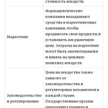
стоимость лекарств.
Фармацевтические
компании вкладывают
средства в маркетинговые
кампании, чтобы
продвигать свои продукты и
Маркетинг
установить им рыночную
цену. Затраты на маркетинг
могут быть значительными
и влиять на ценовую
политику лекарств.
Цена на лекарства также
зависит от
законодательства и
регуляторных механизмов в
Законодательство
каждой стране.
и регулирование
Государственные органы
определяют правила и