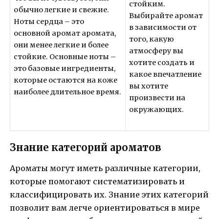
стойким.
обычно легкие и свежие.
Выбирайте аромат
Ноты сердца – это
в зависимости от
основной аромат аромата,
того, какую
они менее легкие и более
атмосферу вы
стойкие. Основные ноты –
хотите создать и
это базовые ингредиенты,
какое впечатление
которые остаются на коже
вы хотите
наиболее длительное время.
произвести на
окружающих.
Знание категорий ароматов
Ароматы могут иметь различные категории,
которые помогают систематизировать и
классифицировать их. Знание этих категорий
позволит вам легче ориентироваться в мире