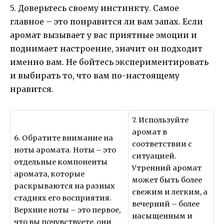
5. Доверьтесь своему инстинкту. Самое
главное – это понравится ли вам запах. Если
аромат вызывает у вас приятные эмоции и
поднимает настроение, значит он подходит
именно вам. Не бойтесь экспериментировать
и выбирать то, что вам по-настоящему
нравится.
7. Используйте
аромат в
6. Обратите внимание на
соответствии с
ноты аромата. Ноты – это
ситуацией.
отдельные компоненты
Утренний аромат
аромата, которые
может быть более
раскрываются на разных
свежим и легким, а
стадиях его восприятия.
вечерний – более
Верхние ноты – это первое,
насыщенным и
что вы почувствуете, они