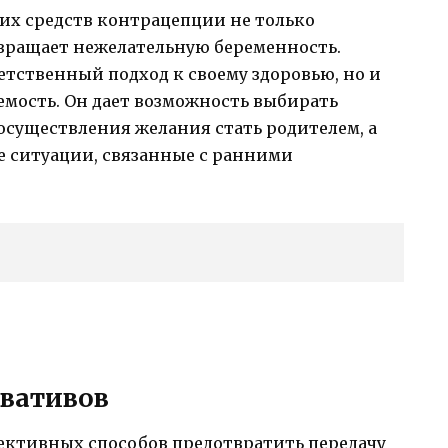
их средств контрацепции не только
вращает нежелательную беременность.
етственный подход к своему здоровью, но и
мость. Он дает возможность выбирать
осуществления желания стать родителем, а
 ситуации, связанные с ранними
рвативов
ективных способов предотвратить передачу