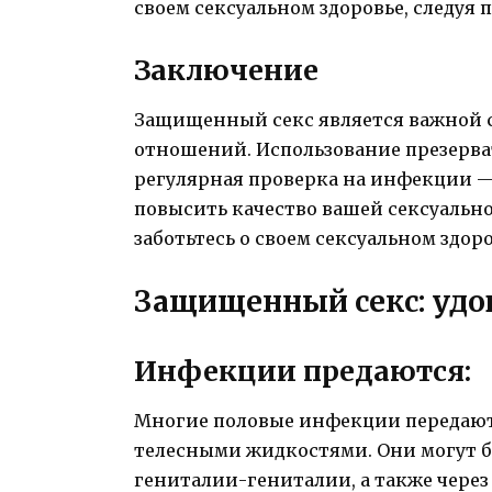
своем сексуальном здоровье, следуя
Заключение
Защищенный секс является важной 
отношений. Использование презерва
регулярная проверка на инфекции — 
повысить качество вашей сексуальн
заботьтесь о своем сексуальном здоро
Защищенный секс: удо
Инфекции предаются:
Многие половые инфекции передают
телесными жидкостями. Они могут б
гениталии-гениталии, а также через