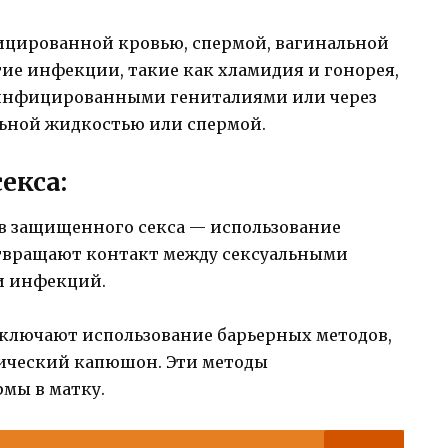
фицированной кровью, спермой, вагинальной
ие инфекции, такие как хламидия и гонорея,
с инфицированными гениталиями или через
ьной жидкостью или спермой.
екса:
в защищенного секса — использование
отвращают контакт между сексуальными
и инфекций.
ключают использование барьерных методов,
гический капюшон. Эти методы
мы в матку.