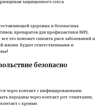
 принципам защищенного секса.
составляющей здоровых и безопасных
тивов, препаратов для профилактики ВИЧ,
все это поможет снизить риск заболеваний и
ой жизни. Будьте ответственными и
вье!
вольствие безопасно
ся через контакт с инфицированными
ыть переданы через контакт рот-гениталии,
 контакт с кровью.