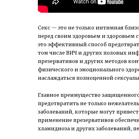
Секс — это не только интимная близо
перед своим здоровьем и здоровьем
это эффективный способ предотврат
том числе ВИЧ и других половых ин
презервативов и других методов ко
физического и эмоционального здоро
наслаждаться полноценной сексуаль
Главное преимущество защищенного с
предотвратить не только нежелатель
заболеваний, которые могут привест
применение презервативов обеспечи
хламидиоза и других заболеваний, 