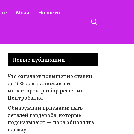
вье
Мода
Новости
Новые публикации
Что означает повышение ставки
до 16% для экономики и
инвесторов: разбор решений
Центробанка
Обнаружили признаки: пять
деталей гардероба, которые
подсказывают — пора обновлять
одежду