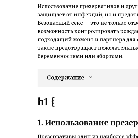
Использование презервативов и друг
защищает от инфекций, но и предот
Безопасный секс — это не только отв
возможность контролировать рождае
подходящий момент и партнера для 
также предотвращает нежелательные
беременностями или абортами.
Содержание
h1 {
1. Использование презе
Презервативы один из наиболее эфф