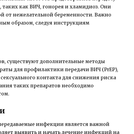
таких как ВИЧ, гонорея и хламидиоз. Они
й от нежелательной беременности. Важно
ным образом, следуя инструкциям
ов, существуют дополнительные методы
раты для профилактики передачи ВИЧ (PrEP),
 сексуального контакта для снижения риска
вания таких препаратов необходимо
том.
ии
-передаваемые инфекции является важной
оляет выявить и начать лечение инфекций на