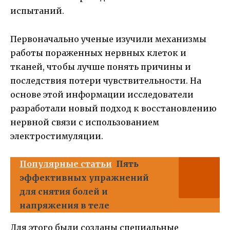
испытаний.
Первоначально ученые изучили механизмы
работы пораженных нервных клеток и
тканей, чтобы лучше понять причины и
последствия потери чувствительности. На
основе этой информации исследователи
разработали новый подход к восстановлению
нервной связи с использованием
электростимуляции.
Популярные статьи
Пять
эффективных упражнений
для снятия болей и
напряжения в теле
Для этого были созданы специальные